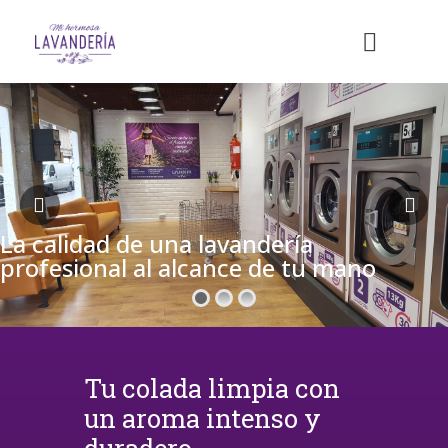
La calidad de una lavandería
profesional al alcance de tu mano
Tu colada limpia con
un aroma intenso y