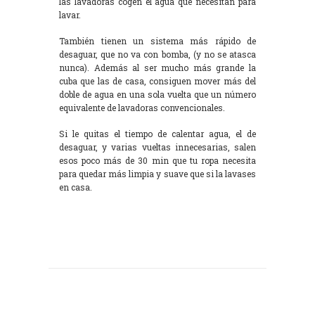
las lavadoras cogen el agua que necesitan para
lavar.
También tienen un sistema más rápido de
desaguar, que no va con bomba, (y no se atasca
nunca). Además al ser mucho más grande la
cuba que las de casa, consiguen mover más del
doble de agua en una sola vuelta que un número
equivalente de lavadoras convencionales.
Si le quitas el tiempo de calentar agua, el de
desaguar, y varias vueltas innecesarias, salen
esos poco más de 30 min que tu ropa necesita
para quedar más limpia y suave que si la lavases
en casa.