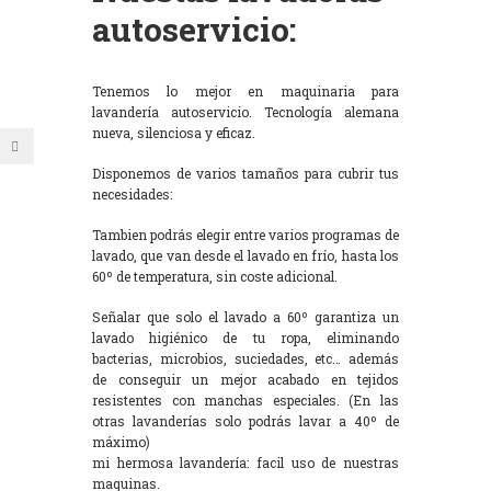
autoservicio:
Tenemos lo mejor en maquinaria para
lavandería autoservicio. Tecnología alemana
nueva, silenciosa y eficaz.
Disponemos de varios tamaños para cubrir tus
necesidades:
Tambien podrás elegir entre varios programas de
lavado, que van desde el lavado en frío, hasta los
60º de temperatura, sin coste adicional.
Señalar que solo el lavado a 60º garantiza un
lavado higiénico de tu ropa, eliminando
bacterias, microbios, suciedades, etc… además
de conseguir un mejor acabado en tejidos
resistentes con manchas especiales. (En las
otras lavanderías solo podrás lavar a 40º de
máximo)
mi hermosa lavandería: facil uso de nuestras
maquinas.