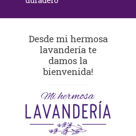
duradero
Desde mi hermosa
lavandería te
damos la
bienvenida!