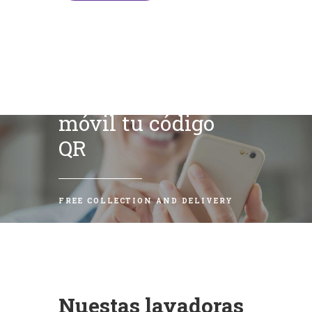
Escanea con tu
móvil tu código
QR
FREE COLLECTION AND DELIVERY
Nuestas lavadoras