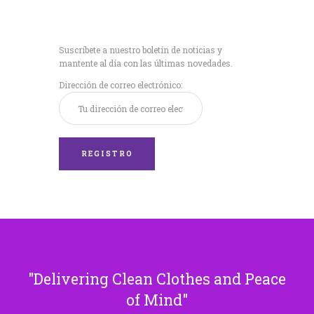
Recibe nuestras
últimas noticias!
Suscríbete a nuestro boletín de noticias y
mantente al día con las últimas novedades.
Dirección de correo electrónico:
Delivering Clean Clothes and Peace
of Mind