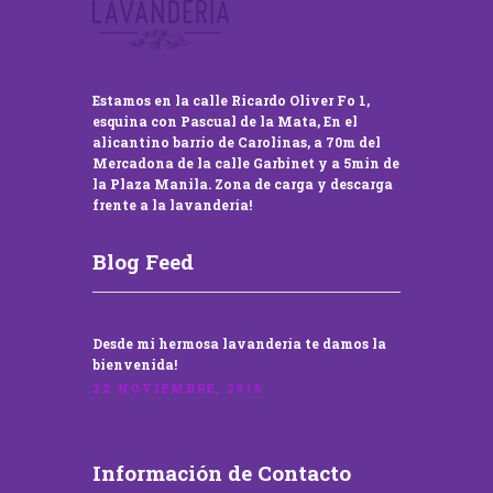
Estamos en la calle Ricardo Oliver Fo 1,
esquina con Pascual de la Mata, En el
alicantino barrio de Carolinas, a 70m del
Mercadona de la calle Garbinet y a 5min de
la Plaza Manila. Zona de carga y descarga
frente a la lavandería!
Blog Feed
Desde mi hermosa lavandería te damos la
bienvenida!
22 NOVIEMBRE, 2016
Información de Contacto