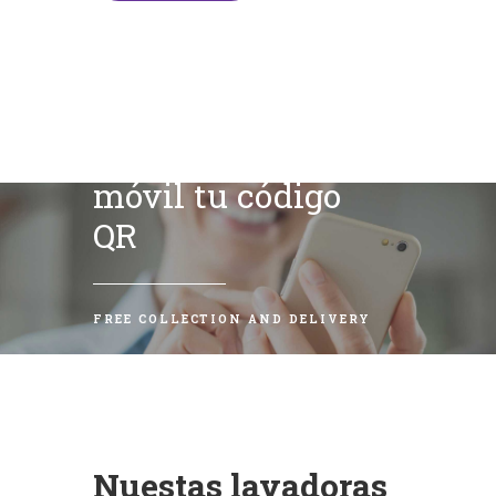
Escanea con tu
móvil tu código
QR
FREE COLLECTION AND DELIVERY
Nuestas lavadoras