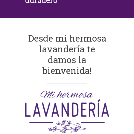
duradero
Desde mi hermosa
lavandería te
damos la
bienvenida!