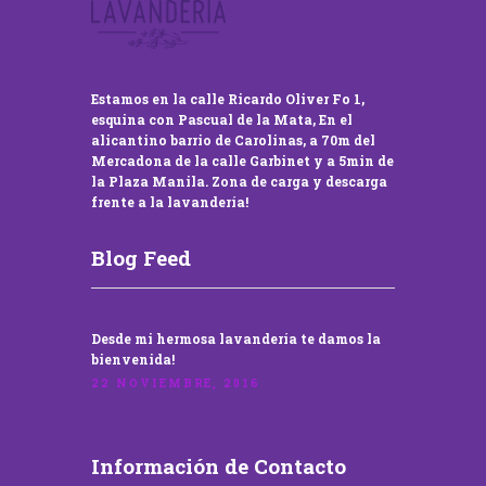
Estamos en la calle Ricardo Oliver Fo 1,
esquina con Pascual de la Mata, En el
alicantino barrio de Carolinas, a 70m del
Mercadona de la calle Garbinet y a 5min de
la Plaza Manila. Zona de carga y descarga
frente a la lavandería!
Blog Feed
Desde mi hermosa lavandería te damos la
bienvenida!
22 NOVIEMBRE, 2016
Información de Contacto