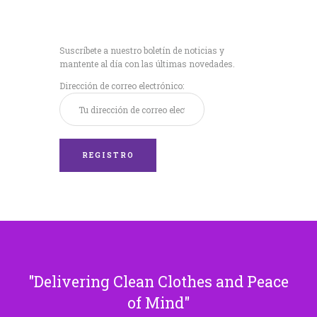
Recibe nuestras
últimas noticias!
Suscríbete a nuestro boletín de noticias y
mantente al día con las últimas novedades.
Dirección de correo electrónico:
Delivering Clean Clothes and Peace
of Mind