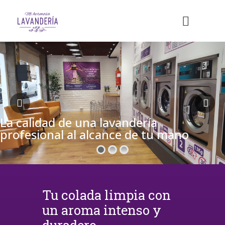
La calidad de una lavandería
profesional al alcance de tu mano
Tu colada limpia con
un aroma intenso y