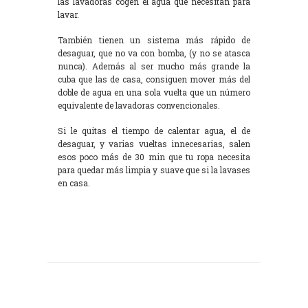
las lavadoras cogen el agua que necesitan para
lavar.
También tienen un sistema más rápido de
desaguar, que no va con bomba, (y no se atasca
nunca). Además al ser mucho más grande la
cuba que las de casa, consiguen mover más del
doble de agua en una sola vuelta que un número
equivalente de lavadoras convencionales.
Si le quitas el tiempo de calentar agua, el de
desaguar, y varias vueltas innecesarias, salen
esos poco más de 30 min que tu ropa necesita
para quedar más limpia y suave que si la lavases
en casa.