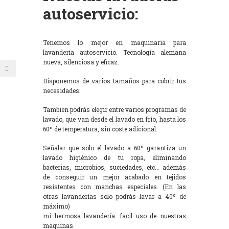
autoservicio:
Tenemos lo mejor en maquinaria para
lavandería autoservicio. Tecnología alemana
nueva, silenciosa y eficaz.
Disponemos de varios tamaños para cubrir tus
necesidades:
Tambien podrás elegir entre varios programas de
lavado, que van desde el lavado en frío, hasta los
60º de temperatura, sin coste adicional.
Señalar que solo el lavado a 60º garantiza un
lavado higiénico de tu ropa, eliminando
bacterias, microbios, suciedades, etc… además
de conseguir un mejor acabado en tejidos
resistentes con manchas especiales. (En las
otras lavanderías solo podrás lavar a 40º de
máximo)
mi hermosa lavandería: facil uso de nuestras
maquinas.