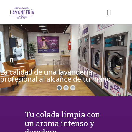
La calidad de una lavandería
profesional al alcance de tu mano
Tu colada limpia con
un aroma intenso y