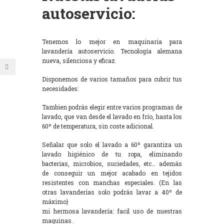
autoservicio:
Tenemos lo mejor en maquinaria para
lavandería autoservicio. Tecnología alemana
nueva, silenciosa y eficaz.
Disponemos de varios tamaños para cubrir tus
necesidades:
Tambien podrás elegir entre varios programas de
lavado, que van desde el lavado en frío, hasta los
60º de temperatura, sin coste adicional.
Señalar que solo el lavado a 60º garantiza un
lavado higiénico de tu ropa, eliminando
bacterias, microbios, suciedades, etc… además
de conseguir un mejor acabado en tejidos
resistentes con manchas especiales. (En las
otras lavanderías solo podrás lavar a 40º de
máximo)
mi hermosa lavandería: facil uso de nuestras
maquinas.