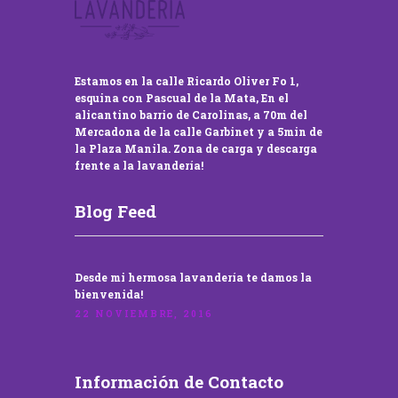
Estamos en la calle Ricardo Oliver Fo 1,
esquina con Pascual de la Mata, En el
alicantino barrio de Carolinas, a 70m del
Mercadona de la calle Garbinet y a 5min de
la Plaza Manila. Zona de carga y descarga
frente a la lavandería!
Blog Feed
Desde mi hermosa lavandería te damos la
bienvenida!
22 NOVIEMBRE, 2016
Información de Contacto