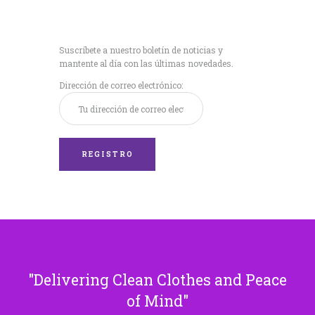
Recibe nuestras
últimas noticias!
Suscríbete a nuestro boletín de noticias y
mantente al día con las últimas novedades.
Dirección de correo electrónico:
Delivering Clean Clothes and Peace
of Mind