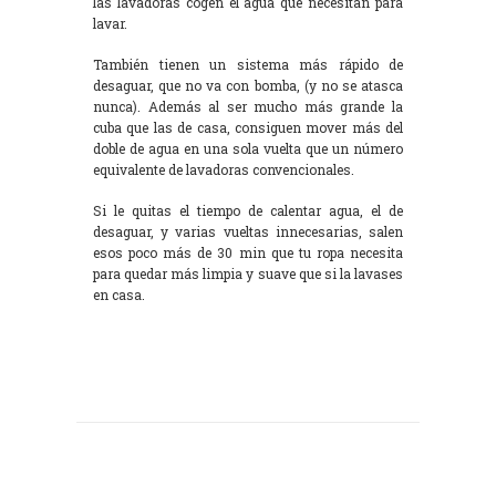
las lavadoras cogen el agua que necesitan para
lavar.
También tienen un sistema más rápido de
desaguar, que no va con bomba, (y no se atasca
nunca). Además al ser mucho más grande la
cuba que las de casa, consiguen mover más del
doble de agua en una sola vuelta que un número
equivalente de lavadoras convencionales.
Si le quitas el tiempo de calentar agua, el de
desaguar, y varias vueltas innecesarias, salen
esos poco más de 30 min que tu ropa necesita
para quedar más limpia y suave que si la lavases
en casa.