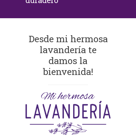
duradero
Desde mi hermosa
lavandería te
damos la
bienvenida!