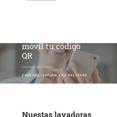
Escanea con tu
móvil tu código
QR
FREE COLLECTION AND DELIVERY
Nuestas lavadoras