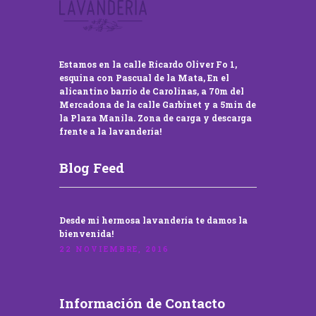
Estamos en la calle Ricardo Oliver Fo 1,
esquina con Pascual de la Mata, En el
alicantino barrio de Carolinas, a 70m del
Mercadona de la calle Garbinet y a 5min de
la Plaza Manila. Zona de carga y descarga
frente a la lavandería!
Blog Feed
Desde mi hermosa lavandería te damos la
bienvenida!
22 NOVIEMBRE, 2016
Información de Contacto