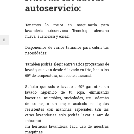
autoservicio:
Tenemos lo mejor en maquinaria para
lavandería autoservicio. Tecnología alemana
nueva, silenciosa y eficaz.
Disponemos de varios tamaños para cubrir tus
necesidades:
Tambien podrás elegir entre varios programas de
lavado, que van desde el lavado en frío, hasta los
60º de temperatura, sin coste adicional.
Señalar que solo el lavado a 60º garantiza un
lavado higiénico de tu ropa, eliminando
bacterias, microbios, suciedades, etc… además
de conseguir un mejor acabado en tejidos
resistentes con manchas especiales. (En las
otras lavanderías solo podrás lavar a 40º de
máximo)
mi hermosa lavandería: facil uso de nuestras
maquinas.