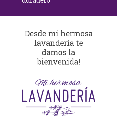
duradero
Desde mi hermosa
lavandería te
damos la
bienvenida!