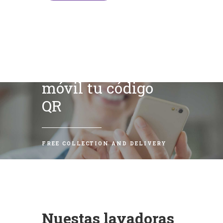
Escanea con tu
móvil tu código
QR
FREE COLLECTION AND DELIVERY
Nuestas lavadoras