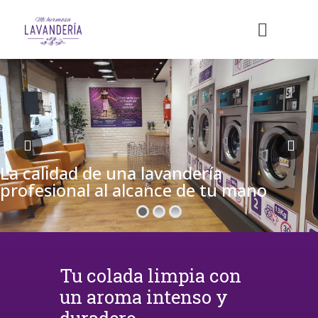
La calidad de una lavandería
profesional al alcance de tu mano
Tu colada limpia con
un aroma intenso y