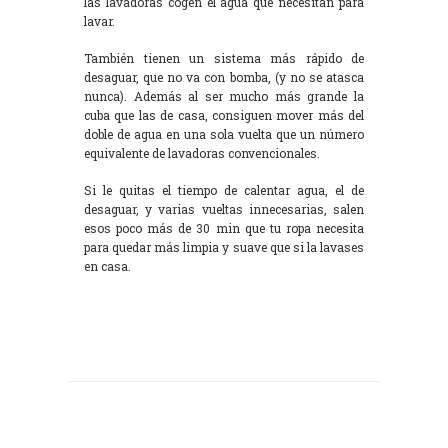
las lavadoras cogen el agua que necesitan para
lavar.
También tienen un sistema más rápido de
desaguar, que no va con bomba, (y no se atasca
nunca). Además al ser mucho más grande la
cuba que las de casa, consiguen mover más del
doble de agua en una sola vuelta que un número
equivalente de lavadoras convencionales.
Si le quitas el tiempo de calentar agua, el de
desaguar, y varias vueltas innecesarias, salen
esos poco más de 30 min que tu ropa necesita
para quedar más limpia y suave que si la lavases
en casa.