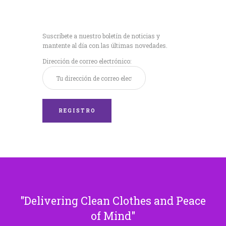
Recibe nuestras
últimas noticias!
Suscríbete a nuestro boletín de noticias y
mantente al día con las últimas novedades.
Dirección de correo electrónico:
Delivering Clean Clothes and Peace
of Mind