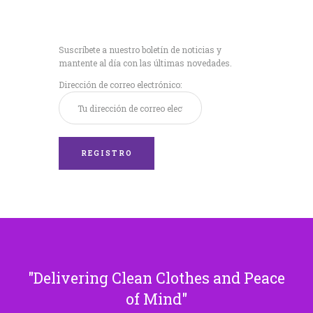
Recibe nuestras
últimas noticias!
Suscríbete a nuestro boletín de noticias y
mantente al día con las últimas novedades.
Dirección de correo electrónico:
Delivering Clean Clothes and Peace
of Mind