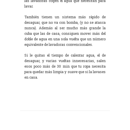
las lavadoras cogen el agua que necesitan para
lavar.
También tienen un sistema más rápido de
desaguar, que no va con bomba, (y no se atasca
nunca). Además al ser mucho más grande la
cuba que las de casa, consiguen mover más del
doble de agua en una sola vuelta que un número
equivalente de lavadoras convencionales.
Si le quitas el tiempo de calentar agua, el de
desaguar, y varias vueltas innecesarias, salen
esos poco más de 30 min que tu ropa necesita
para quedar más limpia y suave que si la lavases
en casa.