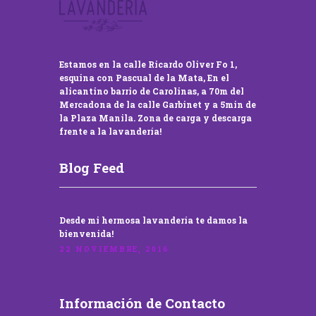
Estamos en la calle Ricardo Oliver Fo 1,
esquina con Pascual de la Mata, En el
alicantino barrio de Carolinas, a 70m del
Mercadona de la calle Garbinet y a 5min de
la Plaza Manila. Zona de carga y descarga
frente a la lavandería!
Blog Feed
Desde mi hermosa lavandería te damos la
bienvenida!
22 NOVIEMBRE, 2016
Información de Contacto