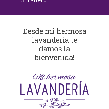
duradero
Desde mi hermosa
lavandería te
damos la
bienvenida!