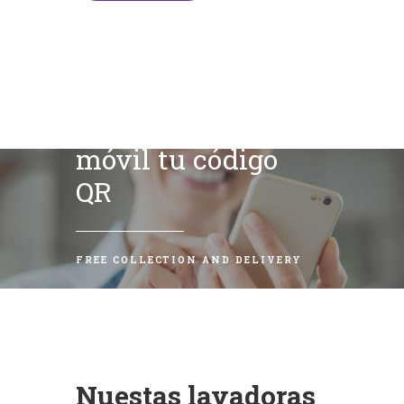
Escanea con tu
móvil tu código
QR
FREE COLLECTION AND DELIVERY
Nuestas lavadoras