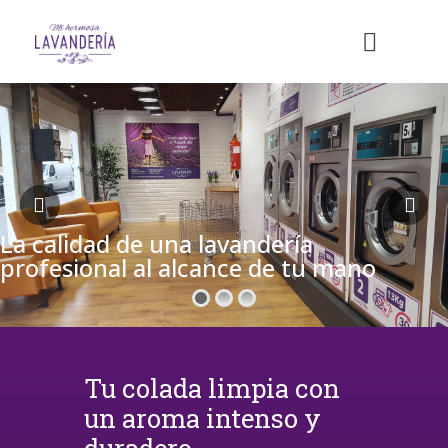
La calidad de una lavandería
profesional al alcance de tu mano
Tu colada limpia con
un aroma intenso y