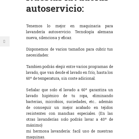
autoservicio:
Tenemos lo mejor en maquinaria para
lavandería autoservicio. Tecnología alemana
nueva, silenciosa y eficaz.
Disponemos de varios tamaños para cubrir tus
necesidades:
Tambien podrás elegir entre varios programas de
lavado, que van desde el lavado en frío, hasta los
60º de temperatura, sin coste adicional.
Señalar que solo el lavado a 60º garantiza un
lavado higiénico de tu ropa, eliminando
bacterias, microbios, suciedades, etc… además
de conseguir un mejor acabado en tejidos
resistentes con manchas especiales. (En las
otras lavanderías solo podrás lavar a 40º de
máximo)
mi hermosa lavandería: facil uso de nuestras
maquinas.