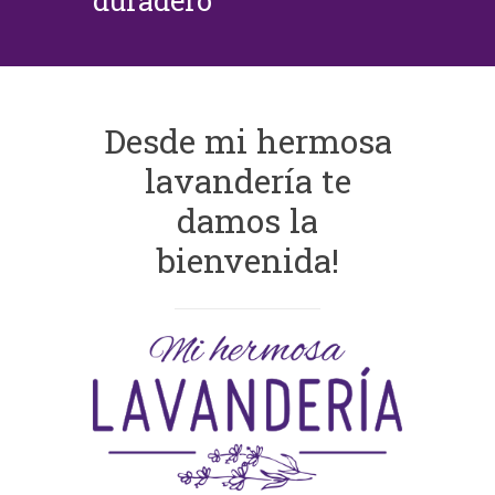
duradero
Desde mi hermosa
lavandería te
damos la
bienvenida!