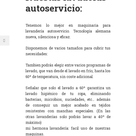
autoservicio:
Tenemos lo mejor en maquinaria para
lavandería autoservicio. Tecnología alemana
nueva, silenciosa y eficaz.
Disponemos de varios tamaños para cubrir tus
necesidades:
Tambien podrás elegir entre varios programas de
lavado, que van desde el lavado en frío, hasta los
60º de temperatura, sin coste adicional.
Señalar que solo el lavado a 60º garantiza un
lavado higiénico de tu ropa, eliminando
bacterias, microbios, suciedades, etc… además
de conseguir un mejor acabado en tejidos
resistentes con manchas especiales. (En las
otras lavanderías solo podrás lavar a 40º de
máximo)
mi hermosa lavandería: facil uso de nuestras
maquinas.