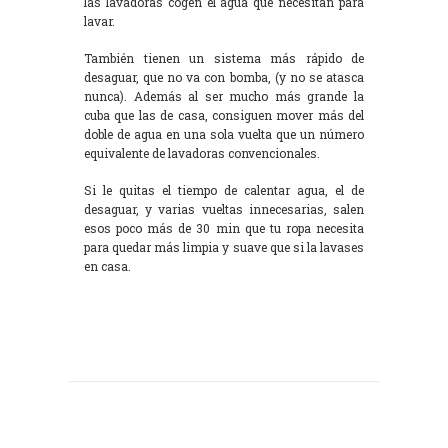
las lavadoras cogen el agua que necesitan para
lavar.
También tienen un sistema más rápido de
desaguar, que no va con bomba, (y no se atasca
nunca). Además al ser mucho más grande la
cuba que las de casa, consiguen mover más del
doble de agua en una sola vuelta que un número
equivalente de lavadoras convencionales.
Si le quitas el tiempo de calentar agua, el de
desaguar, y varias vueltas innecesarias, salen
esos poco más de 30 min que tu ropa necesita
para quedar más limpia y suave que si la lavases
en casa.