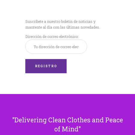
Recibe nuestras
últimas noticias!
Suscríbete a nuestro boletín de noticias y
mantente al día con las últimas novedades.
Dirección de correo electrónico:
Delivering Clean Clothes and Peace
of Mind