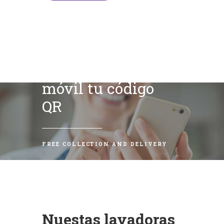
Escanea con tu
móvil tu código
QR
FREE COLLECTION AND DELIVERY
Nuestas lavadoras