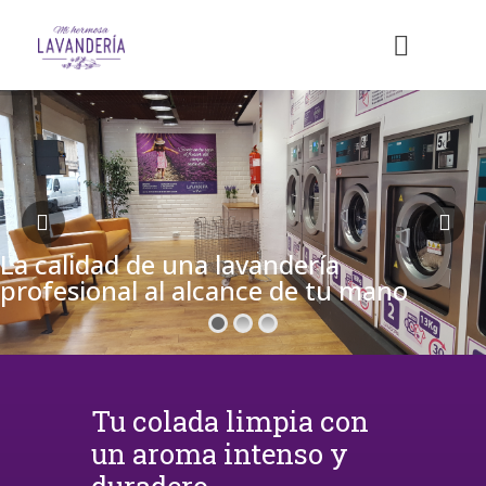
La calidad de una lavandería
profesional al alcance de tu mano
Tu colada limpia con
un aroma intenso y