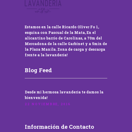
Estamos en la calle Ricardo Oliver Fo 1,
esquina con Pascual de la Mata, En el
alicantino barrio de Carolinas, a 70m del
Mercadona de la calle Garbinet y a 5min de
la Plaza Manila. Zona de carga y descarga
frente a la lavandería!
Blog Feed
Desde mi hermosa lavandería te damos la
bienvenida!
22 NOVIEMBRE, 2016
Información de Contacto