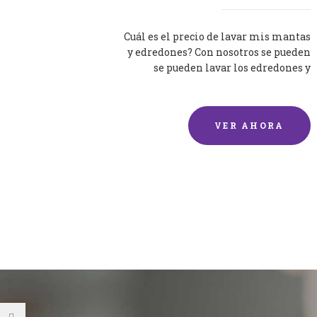
Cuál es el precio de lavar mis mantas
y edredones? Con nosotros se pueden
se pueden lavar los edredones y
mantas de una forma rápida y...
VER AHORA