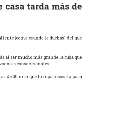
de casa tarda más de
aliente (como cuando te duchas) del que
ás al ser mucho más grande la cuba que
avadoras convencionales.
 más de 30 min que tu ropa necesita para