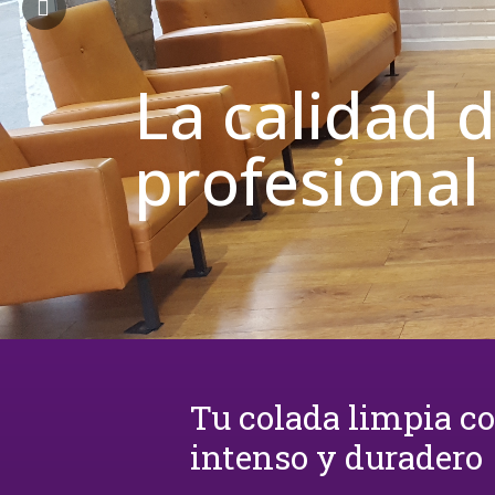
La calidad 
profesional
Tu colada limpia c
intenso y duradero