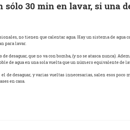
 sólo 30 min en lavar, si una 
esionales, no tienen que calentar agua. Hay un sistema de agua c
an para lavar.
de desaguar, que no va con bomba, (y no se atasca nunca). Adem
oble de agua en una sola vuelta que un número equivalente de l
, el de desaguar, y varias vueltas innecesarias, salen esos poco
ases en casa.