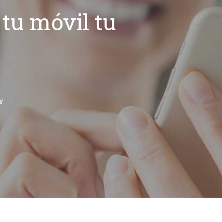
tu móvil tu
Y