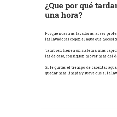
¿Que por qué tardan
una hora?
Porque nuestras lavadoras, al ser prof
las lavadoras cogen el agua que necesit
También tienen un sistema más rápido 
las de casa, consiguen mover más del d
Si le quitas el tiempo de calentar agua
quedar más limpia y suave que si la lav