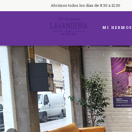
Abrimos todos los días de 8:30 a 21:30
MI HERMOS