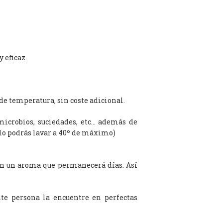
 eficaz.
de temperatura, sin coste adicional.
microbios, suciedades, etc… además de
olo podrás lavar a 40º de máximo)
on un aroma que permanecerá días. Así
te persona la encuentre en perfectas