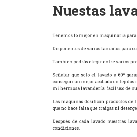
Nuestas lava
Tenemos lo mejor en maquinaria para l
Disponemos de varios tamaños para cub
Tambien podrás elegir entre varios prog
Señalar que solo el lavado a 60º gar
conseguir un mejor acabado en tejidos 
mi hermosa lavandería: facil uso de n
Las máquinas dosifican productos de 
que no hace falta que traigas ni deterge
Después de cada lavado nuestras lav
condiciones.