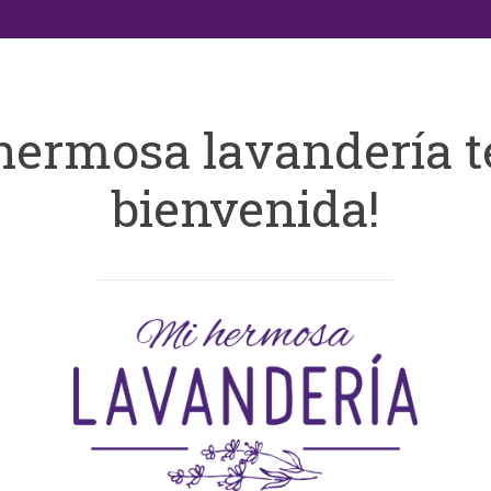
hermosa lavandería t
bienvenida!