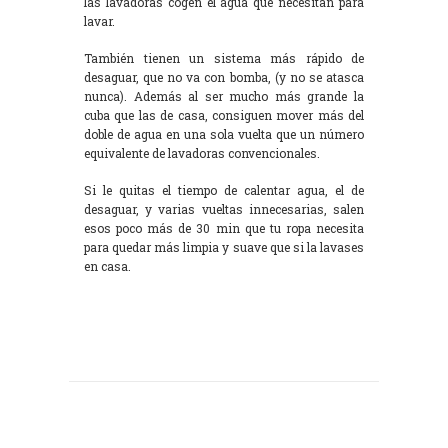
las lavadoras cogen el agua que necesitan para
lavar.
También tienen un sistema más rápido de
desaguar, que no va con bomba, (y no se atasca
nunca). Además al ser mucho más grande la
cuba que las de casa, consiguen mover más del
doble de agua en una sola vuelta que un número
equivalente de lavadoras convencionales.
Si le quitas el tiempo de calentar agua, el de
desaguar, y varias vueltas innecesarias, salen
esos poco más de 30 min que tu ropa necesita
para quedar más limpia y suave que si la lavases
en casa.