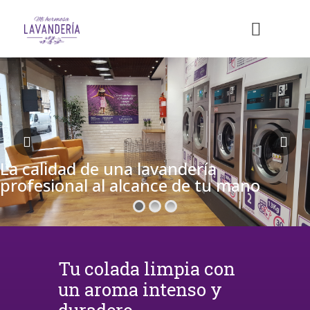
La calidad de una lavandería
profesional al alcance de tu mano
Tu colada limpia con
un aroma intenso y