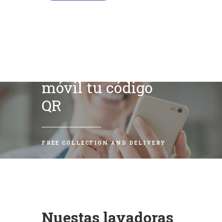
Escanea con tu
móvil tu código
QR
FREE COLLECTION AND DELIVERY
Nuestas lavadoras