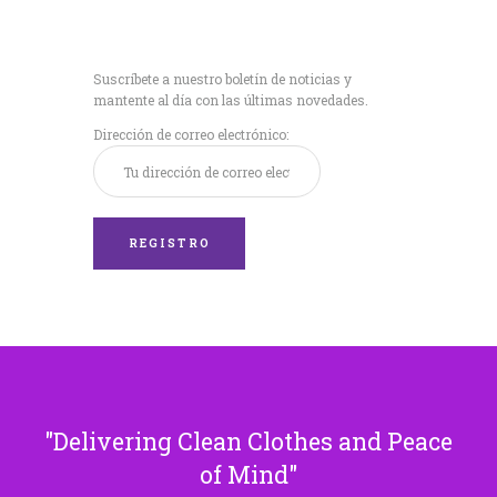
Recibe nuestras
últimas noticias!
Suscríbete a nuestro boletín de noticias y
mantente al día con las últimas novedades.
Dirección de correo electrónico:
Delivering Clean Clothes and Peace
of Mind