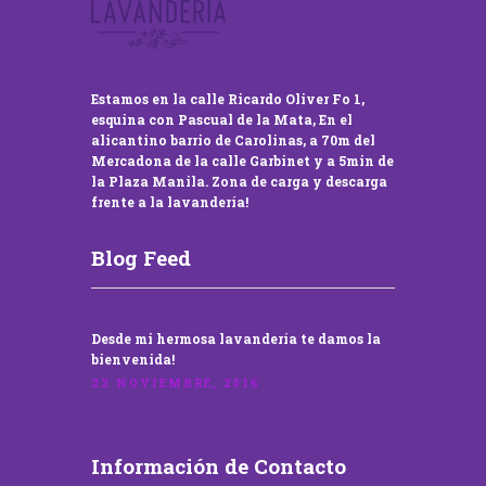
Estamos en la calle Ricardo Oliver Fo 1,
esquina con Pascual de la Mata, En el
alicantino barrio de Carolinas, a 70m del
Mercadona de la calle Garbinet y a 5min de
la Plaza Manila. Zona de carga y descarga
frente a la lavandería!
Blog Feed
Desde mi hermosa lavandería te damos la
bienvenida!
22 NOVIEMBRE, 2016
Información de Contacto