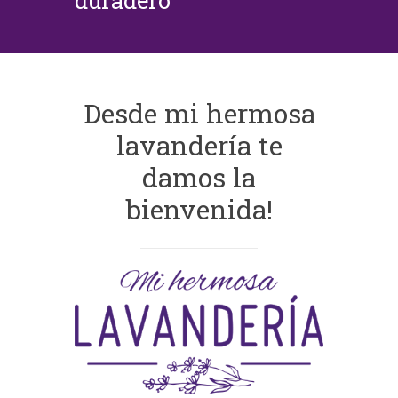
duradero
Desde mi hermosa
lavandería te
damos la
bienvenida!