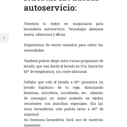
autoservicio:
Tenemos lo mejor en maquinaria para
lavandería autoservicio. Tecnología alemana
nueva, silenciosa y eficaz.
Disponemos de varios tamaños para cubrir tus
necesidades:
Tambien podrás elegir entre varios programas de
lavado, que van desde el lavado en frío, hasta los
60º de temperatura, sin coste adicional.
Señalar que solo el lavado a 60º garantiza un
lavado higiénico de tu ropa, eliminando
bacterias, microbios, suciedades, etc… además
de conseguir un mejor acabado en tejidos
resistentes con manchas especiales. (En las
otras lavanderías solo podrás lavar a 40º de
máximo)
mi hermosa lavandería: facil uso de nuestras
maquinas.