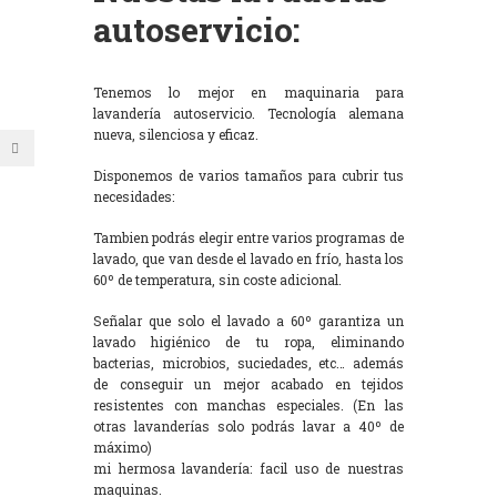
autoservicio:
Tenemos lo mejor en maquinaria para
lavandería autoservicio. Tecnología alemana
nueva, silenciosa y eficaz.
Disponemos de varios tamaños para cubrir tus
necesidades:
Tambien podrás elegir entre varios programas de
lavado, que van desde el lavado en frío, hasta los
60º de temperatura, sin coste adicional.
Señalar que solo el lavado a 60º garantiza un
lavado higiénico de tu ropa, eliminando
bacterias, microbios, suciedades, etc… además
de conseguir un mejor acabado en tejidos
resistentes con manchas especiales. (En las
otras lavanderías solo podrás lavar a 40º de
máximo)
mi hermosa lavandería: facil uso de nuestras
maquinas.