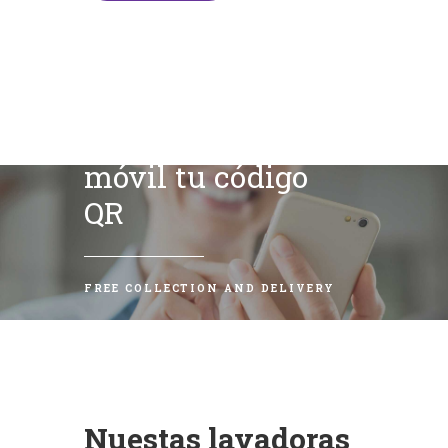
Escanea con tu
móvil tu código
QR
FREE COLLECTION AND DELIVERY
Nuestas lavadoras