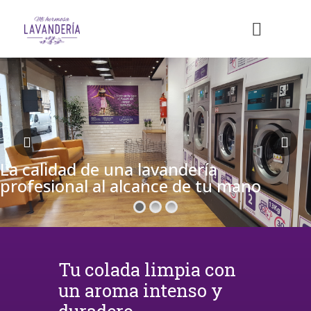
La calidad de una lavandería
profesional al alcance de tu mano
Tu colada limpia con
un aroma intenso y