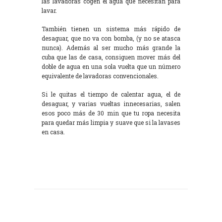
las lavadoras cogen el agua que necesitan para
lavar.
También tienen un sistema más rápido de
desaguar, que no va con bomba, (y no se atasca
nunca). Además al ser mucho más grande la
cuba que las de casa, consiguen mover más del
doble de agua en una sola vuelta que un número
equivalente de lavadoras convencionales.
Si le quitas el tiempo de calentar agua, el de
desaguar, y varias vueltas innecesarias, salen
esos poco más de 30 min que tu ropa necesita
para quedar más limpia y suave que si la lavases
en casa.