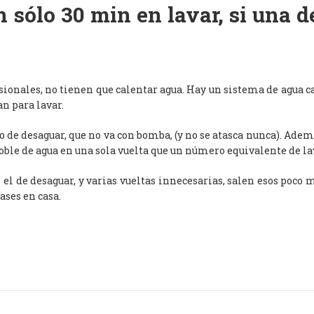
 sólo 30 min en lavar, si una 
esionales, no tienen que calentar agua. Hay un sistema de agua c
an para lavar.
de desaguar, que no va con bomba, (y no se atasca nunca). Adem
oble de agua en una sola vuelta que un número equivalente de l
, el de desaguar, y varias vueltas innecesarias, salen esos poco
ases en casa.