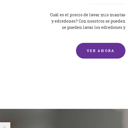
Cuál es el precio de lavar mis mantas
y edredones? Con nosotros se pueden
se pueden lavar los edredones y
mantas de una forma rápida y...
VER AHORA