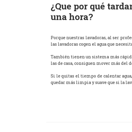
¿Que por qué tardan
una hora?
Porque nuestras lavadoras, al ser prof
las lavadoras cogen el agua que necesit
También tienen un sistema más rápido 
las de casa, consiguen mover más del d
Si le quitas el tiempo de calentar agua
quedar más limpia y suave que si la lav