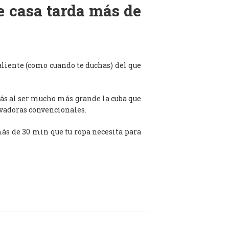
de casa tarda más de
aliente (como cuando te duchas) del que
ás al ser mucho más grande la cuba que
avadoras convencionales.
 más de 30 min que tu ropa necesita para