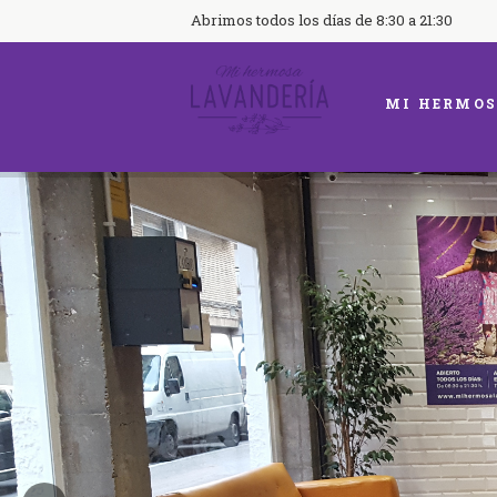
Abrimos todos los días de 8:30 a 21:30
MI HERMOS