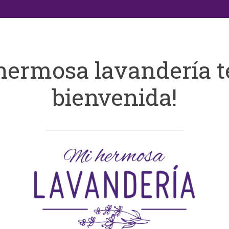
hermosa lavandería t
bienvenida!