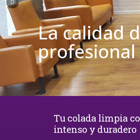
La calidad 
profesional
Tu colada limpia c
intenso y duradero