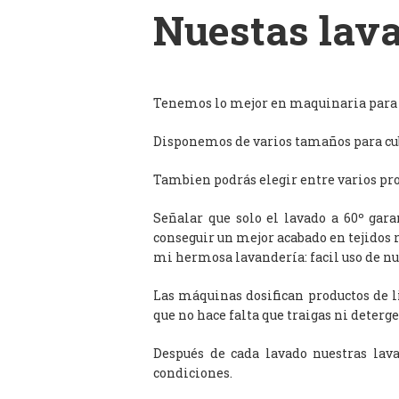
Nuestas lava
Tenemos lo mejor en maquinaria para l
Disponemos de varios tamaños para cub
Tambien podrás elegir entre varios prog
Señalar que solo el lavado a 60º gar
conseguir un mejor acabado en tejidos 
mi hermosa lavandería: facil uso de n
Las máquinas dosifican productos de 
que no hace falta que traigas ni deterge
Después de cada lavado nuestras lav
condiciones.