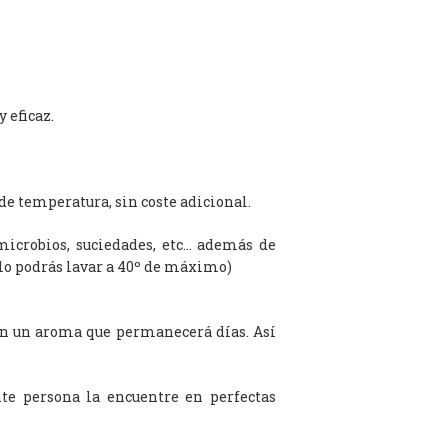
 eficaz.
de temperatura, sin coste adicional.
microbios, suciedades, etc… además de
olo podrás lavar a 40º de máximo)
on un aroma que permanecerá días. Así
te persona la encuentre en perfectas