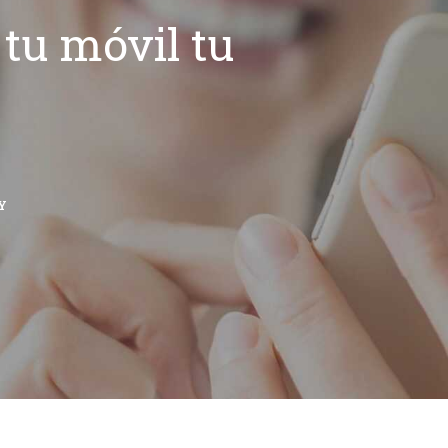
tu móvil tu
Y