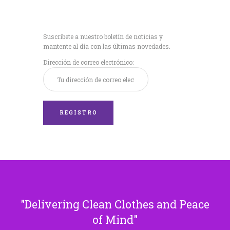
Recibe nuestras
últimas noticias!
Suscríbete a nuestro boletín de noticias y
mantente al día con las últimas novedades.
Dirección de correo electrónico:
Delivering Clean Clothes and Peace
of Mind