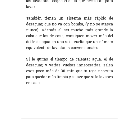
las lavadoras cogen el agua que necesitan para
lavar.
También tienen un sistema más rápido de
desaguar, que no va con bomba, (y no se atasca
nunca). Además al ser mucho más grande la
cuba que las de casa, consiguen mover más del
doble de agua en una sola vuelta que un número
equivalente de lavadoras convencionales.
Si le quitas el tiempo de calentar agua, el de
desaguar, y varias vueltas innecesarias, salen
esos poco más de 30 min que tu ropa necesita
para quedar más limpia y suave que si la lavases
en casa.