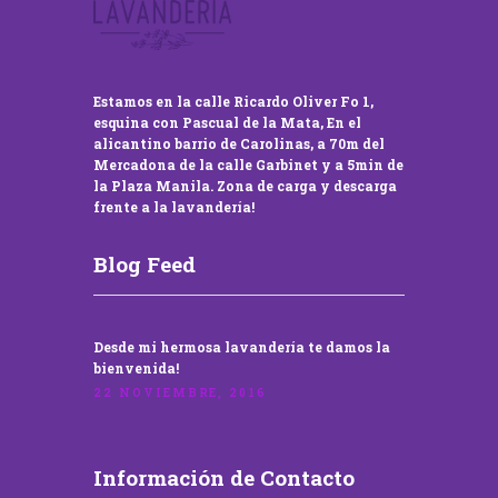
Estamos en la calle Ricardo Oliver Fo 1,
esquina con Pascual de la Mata, En el
alicantino barrio de Carolinas, a 70m del
Mercadona de la calle Garbinet y a 5min de
la Plaza Manila. Zona de carga y descarga
frente a la lavandería!
Blog Feed
Desde mi hermosa lavandería te damos la
bienvenida!
22 NOVIEMBRE, 2016
Información de Contacto