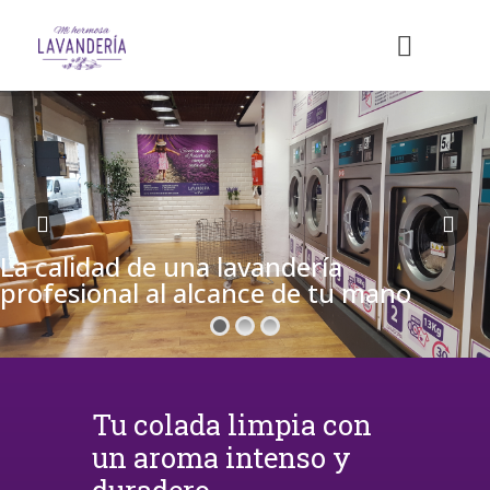
La calidad de una lavandería
profesional al alcance de tu mano
Tu colada limpia con
un aroma intenso y