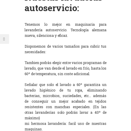
autoservicio:
Tenemos lo mejor en maquinaria para
lavandería autoservicio. Tecnología alemana
nueva, silenciosa y eficaz.
Disponemos de varios tamaños para cubrir tus
necesidades:
Tambien podrás elegir entre varios programas de
lavado, que van desde el lavado en frío, hasta los
60º de temperatura, sin coste adicional.
Señalar que solo el lavado a 60º garantiza un
lavado higiénico de tu ropa, eliminando
bacterias, microbios, suciedades, etc… además
de conseguir un mejor acabado en tejidos
resistentes con manchas especiales. (En las
otras lavanderías solo podrás lavar a 40º de
máximo)
mi hermosa lavandería: facil uso de nuestras
maquinas.