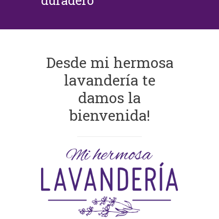
duradero
Desde mi hermosa
lavandería te
damos la
bienvenida!