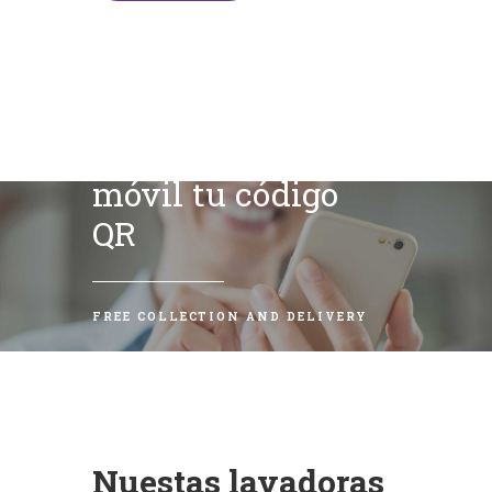
Escanea con tu
móvil tu código
QR
FREE COLLECTION AND DELIVERY
Nuestas lavadoras