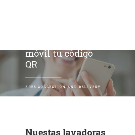
Escanea con tu
móvil tu código
QR
FREE COLLECTION AND DELIVERY
Nuestas lavadoras