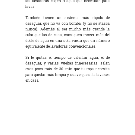
las lavadoras cogen el agua que necesitan para
lavar.
También tienen un sistema más rápido de
desaguar, que no va con bomba, (y no se atasca
nunca). Además al ser mucho más grande la
cuba que las de casa, consiguen mover más del
doble de agua en una sola vuelta que un número
equivalente de lavadoras convencionales.
Si le quitas el tiempo de calentar agua, el de
desaguar, y varias vueltas innecesarias, salen
esos poco más de 30 min que tu ropa necesita
para quedar más limpia y suave que si la lavases
en casa.