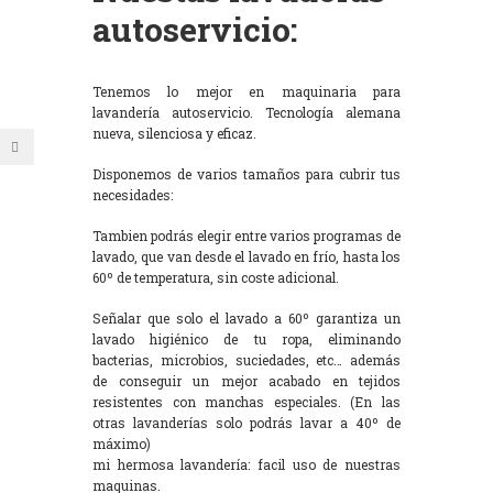
autoservicio:
Tenemos lo mejor en maquinaria para
lavandería autoservicio. Tecnología alemana
nueva, silenciosa y eficaz.
Disponemos de varios tamaños para cubrir tus
necesidades:
Tambien podrás elegir entre varios programas de
lavado, que van desde el lavado en frío, hasta los
60º de temperatura, sin coste adicional.
Señalar que solo el lavado a 60º garantiza un
lavado higiénico de tu ropa, eliminando
bacterias, microbios, suciedades, etc… además
de conseguir un mejor acabado en tejidos
resistentes con manchas especiales. (En las
otras lavanderías solo podrás lavar a 40º de
máximo)
mi hermosa lavandería: facil uso de nuestras
maquinas.