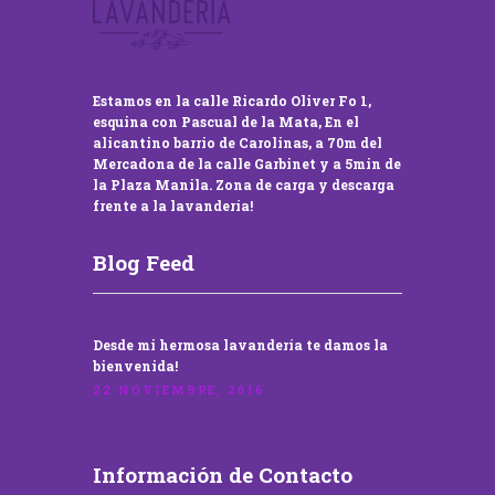
Estamos en la calle Ricardo Oliver Fo 1,
esquina con Pascual de la Mata, En el
alicantino barrio de Carolinas, a 70m del
Mercadona de la calle Garbinet y a 5min de
la Plaza Manila. Zona de carga y descarga
frente a la lavandería!
Blog Feed
Desde mi hermosa lavandería te damos la
bienvenida!
22 NOVIEMBRE, 2016
Información de Contacto