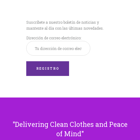
Recibe nuestras
últimas noticias!
Suscríbete a nuestro boletín de noticias y
mantente al día con las últimas novedades.
Dirección de correo electrónico:
Delivering Clean Clothes and Peace
of Mind