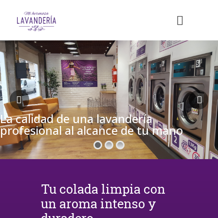
La calidad de una lavandería
profesional al alcance de tu mano
Tu colada limpia con
un aroma intenso y