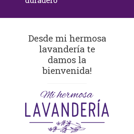
duradero
Desde mi hermosa
lavandería te
damos la
bienvenida!