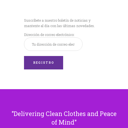
Recibe nuestras
últimas noticias!
Suscríbete a nuestro boletín de noticias y
mantente al día con las últimas novedades.
Dirección de correo electrónico:
Delivering Clean Clothes and Peace
of Mind