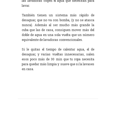
las lavadoras cogen el agua que necesitan para
lavar.
También tienen un sistema más rápido de
desaguar, que no va con bomba, (y no se atasca
nunca). Además al ser mucho más grande la
cuba que las de casa, consiguen mover más del
doble de agua en una sola vuelta que un número
equivalente de lavadoras convencionales.
Si le quitas el tiempo de calentar agua, el de
desaguar, y varias vueltas innecesarias, salen
esos poco más de 30 min que tu ropa necesita
para quedar más limpia y suave que si la lavases
en casa.