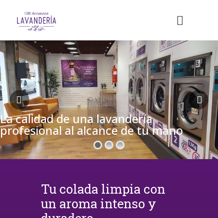
La calidad de una lavandería
profesional al alcance de tu mano
Tu colada limpia con
un aroma intenso y