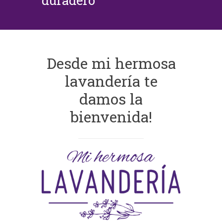
duradero
Desde mi hermosa
lavandería te
damos la
bienvenida!