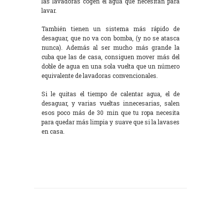
las lavadoras cogen el agua que necesitan para
lavar.
También tienen un sistema más rápido de
desaguar, que no va con bomba, (y no se atasca
nunca). Además al ser mucho más grande la
cuba que las de casa, consiguen mover más del
doble de agua en una sola vuelta que un número
equivalente de lavadoras convencionales.
Si le quitas el tiempo de calentar agua, el de
desaguar, y varias vueltas innecesarias, salen
esos poco más de 30 min que tu ropa necesita
para quedar más limpia y suave que si la lavases
en casa.