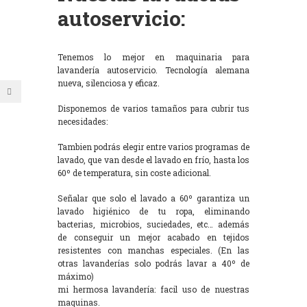
autoservicio:
Tenemos lo mejor en maquinaria para
lavandería autoservicio. Tecnología alemana
nueva, silenciosa y eficaz.
Disponemos de varios tamaños para cubrir tus
necesidades:
Tambien podrás elegir entre varios programas de
lavado, que van desde el lavado en frío, hasta los
60º de temperatura, sin coste adicional.
Señalar que solo el lavado a 60º garantiza un
lavado higiénico de tu ropa, eliminando
bacterias, microbios, suciedades, etc… además
de conseguir un mejor acabado en tejidos
resistentes con manchas especiales. (En las
otras lavanderías solo podrás lavar a 40º de
máximo)
mi hermosa lavandería: facil uso de nuestras
maquinas.