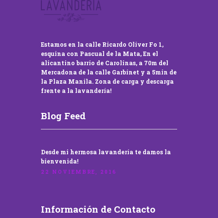
Estamos en la calle Ricardo Oliver Fo 1,
esquina con Pascual de la Mata, En el
alicantino barrio de Carolinas, a 70m del
Mercadona de la calle Garbinet y a 5min de
la Plaza Manila. Zona de carga y descarga
frente a la lavandería!
Blog Feed
Desde mi hermosa lavandería te damos la
bienvenida!
22 NOVIEMBRE, 2016
Información de Contacto