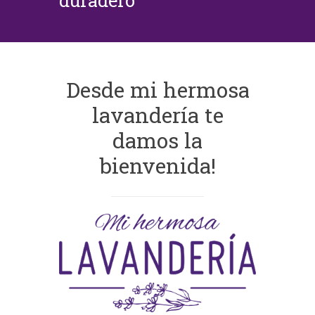
duradero
Desde mi hermosa
lavandería te
damos la
bienvenida!