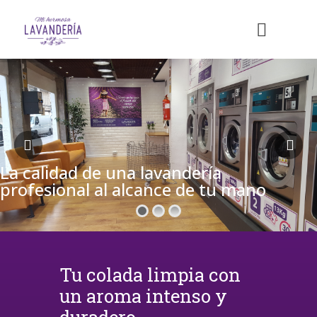
La calidad de una lavandería
profesional al alcance de tu mano
Tu colada limpia con
un aroma intenso y