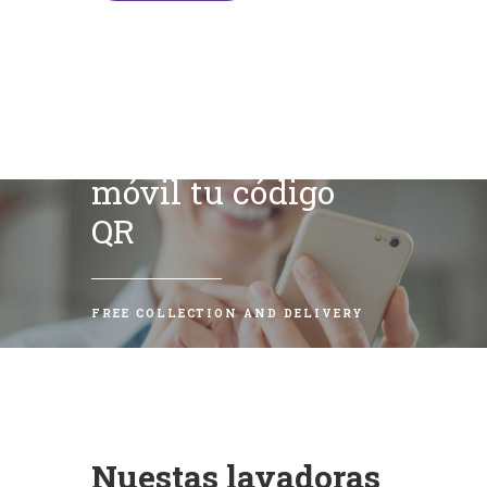
Escanea con tu
móvil tu código
QR
FREE COLLECTION AND DELIVERY
Nuestas lavadoras