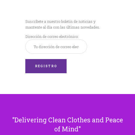
Recibe nuestras
últimas noticias!
Suscríbete a nuestro boletín de noticias y
mantente al día con las últimas novedades.
Dirección de correo electrónico:
Delivering Clean Clothes and Peace
of Mind