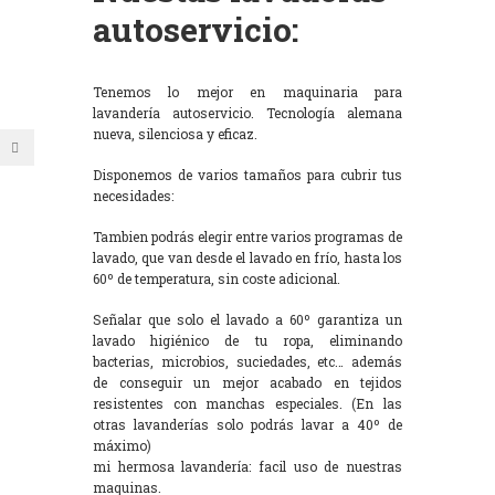
autoservicio:
Tenemos lo mejor en maquinaria para
lavandería autoservicio. Tecnología alemana
nueva, silenciosa y eficaz.
Disponemos de varios tamaños para cubrir tus
necesidades:
Tambien podrás elegir entre varios programas de
lavado, que van desde el lavado en frío, hasta los
60º de temperatura, sin coste adicional.
Señalar que solo el lavado a 60º garantiza un
lavado higiénico de tu ropa, eliminando
bacterias, microbios, suciedades, etc… además
de conseguir un mejor acabado en tejidos
resistentes con manchas especiales. (En las
otras lavanderías solo podrás lavar a 40º de
máximo)
mi hermosa lavandería: facil uso de nuestras
maquinas.