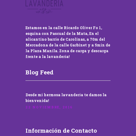
Estamos en la calle Ricardo Oliver Fo 1,
esquina con Pascual de la Mata, En el
alicantino barrio de Carolinas, a 70m del
Mercadona de la calle Garbinet y a 5min de
la Plaza Manila. Zona de carga y descarga
frente a la lavandería!
Blog Feed
Desde mi hermosa lavandería te damos la
bienvenida!
22 NOVIEMBRE, 2016
Información de Contacto