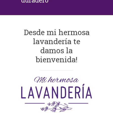
duradero
Desde mi hermosa
lavandería te
damos la
bienvenida!