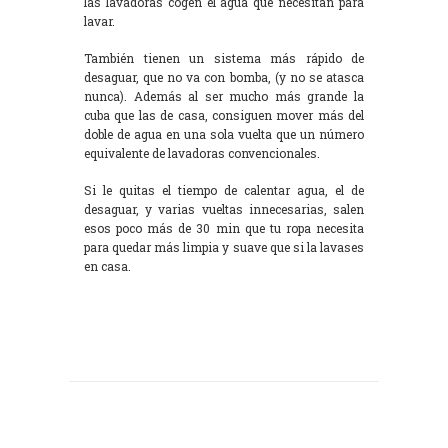
las lavadoras cogen el agua que necesitan para
lavar.
También tienen un sistema más rápido de
desaguar, que no va con bomba, (y no se atasca
nunca). Además al ser mucho más grande la
cuba que las de casa, consiguen mover más del
doble de agua en una sola vuelta que un número
equivalente de lavadoras convencionales.
Si le quitas el tiempo de calentar agua, el de
desaguar, y varias vueltas innecesarias, salen
esos poco más de 30 min que tu ropa necesita
para quedar más limpia y suave que si la lavases
en casa.