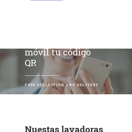
Escanea con tu
móvil tu código
QR
FREE COLLECTION AND DELIVERY
Nuestas lavadoras