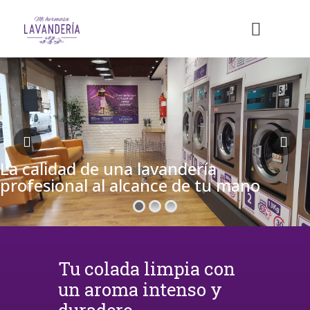
La calidad de una lavandería
profesional al alcance de tu mano
Tu colada limpia con
un aroma intenso y