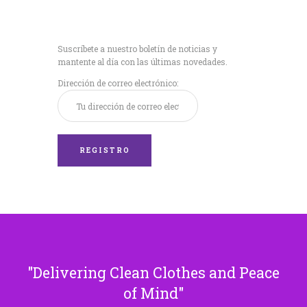
Recibe nuestras
últimas noticias!
Suscríbete a nuestro boletín de noticias y
mantente al día con las últimas novedades.
Dirección de correo electrónico:
Delivering Clean Clothes and Peace
of Mind