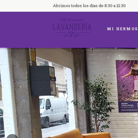
Abrimos todos los días de 8:30 a 21:30
MI HERMOS