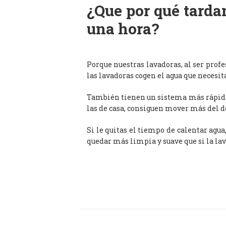
¿Que por qué tardan
una hora?
Porque nuestras lavadoras, al ser prof
las lavadoras cogen el agua que necesit
También tienen un sistema más rápido 
las de casa, consiguen mover más del d
Si le quitas el tiempo de calentar agua
quedar más limpia y suave que si la lav