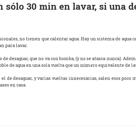
 sólo 30 min en lavar, si una 
esionales, no tienen que calentar agua. Hay un sistema de agua c
an para lavar.
de desaguar, que no va con bomba, (y no se atasca nunca). Adem
oble de agua en una sola vuelta que un número equivalente de l
, el de desaguar, y varias vueltas innecesarias, salen esos poco
ases en casa.