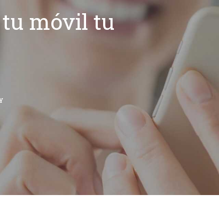
tu móvil tu
Y