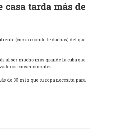
de casa tarda más de
aliente (como cuando te duchas) del que
ás al ser mucho más grande la cuba que
avadoras convencionales.
 más de 30 min que tu ropa necesita para