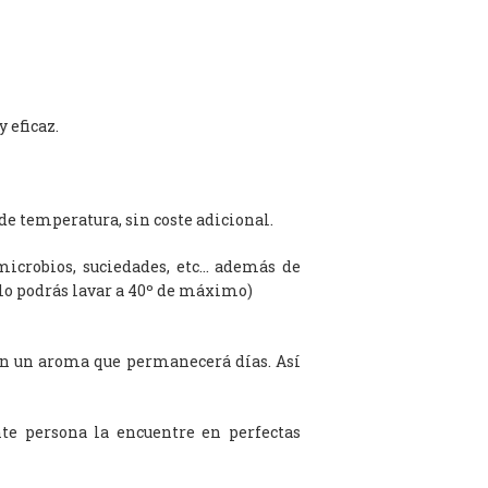
 eficaz.
de temperatura, sin coste adicional.
microbios, suciedades, etc… además de
olo podrás lavar a 40º de máximo)
on un aroma que permanecerá días. Así
te persona la encuentre en perfectas