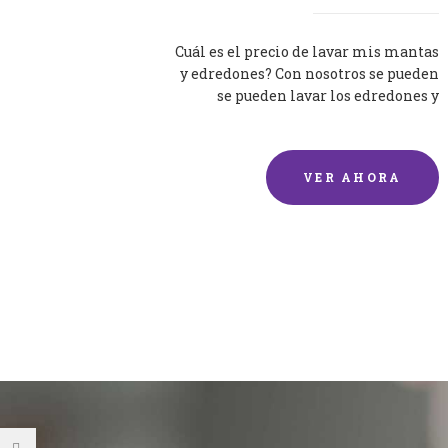
Cuál es el precio de lavar mis mantas
y edredones? Con nosotros se pueden
se pueden lavar los edredones y
mantas de una forma rápida y...
VER AHORA