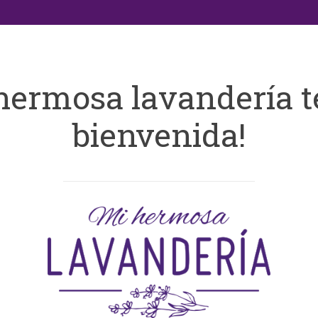
hermosa lavandería t
bienvenida!