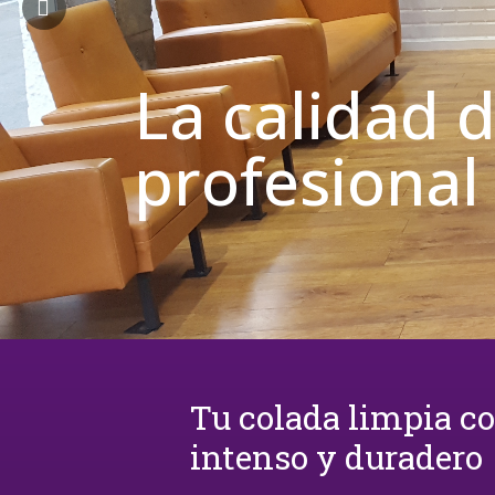
La calidad 
profesional
Tu colada limpia c
intenso y duradero