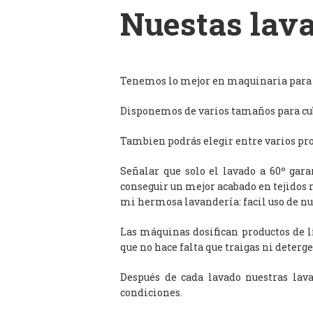
Nuestas lava
Tenemos lo mejor en maquinaria para l
Disponemos de varios tamaños para cub
Tambien podrás elegir entre varios prog
Señalar que solo el lavado a 60º gar
conseguir un mejor acabado en tejidos 
mi hermosa lavandería: facil uso de n
Las máquinas dosifican productos de 
que no hace falta que traigas ni deterge
Después de cada lavado nuestras lav
condiciones.