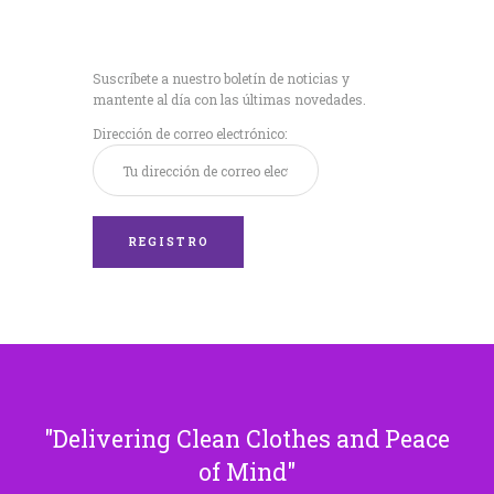
Recibe nuestras
últimas noticias!
Suscríbete a nuestro boletín de noticias y
mantente al día con las últimas novedades.
Dirección de correo electrónico:
Delivering Clean Clothes and Peace
of Mind