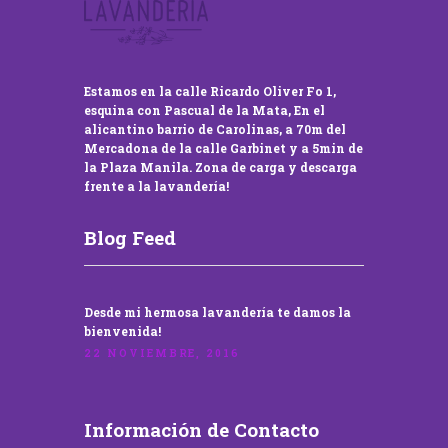
Estamos en la calle Ricardo Oliver Fo 1,
esquina con Pascual de la Mata, En el
alicantino barrio de Carolinas, a 70m del
Mercadona de la calle Garbinet y a 5min de
la Plaza Manila. Zona de carga y descarga
frente a la lavandería!
Blog Feed
Desde mi hermosa lavandería te damos la
bienvenida!
22 NOVIEMBRE, 2016
Información de Contacto