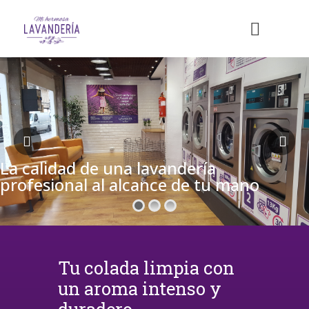
La calidad de una lavandería
profesional al alcance de tu mano
Tu colada limpia con
un aroma intenso y