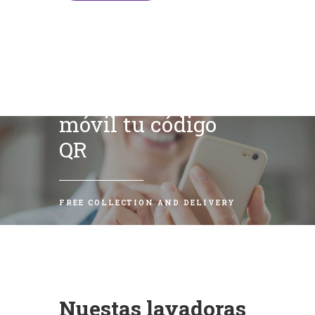
Escanea con tu
móvil tu código
QR
FREE COLLECTION AND DELIVERY
Nuestas lavadoras