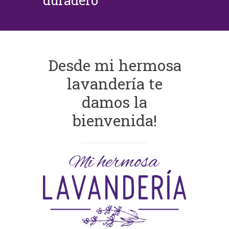
duradero
Desde mi hermosa
lavandería te
damos la
bienvenida!