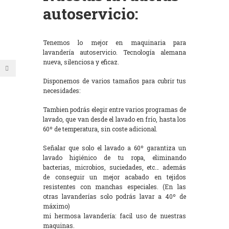
autoservicio:
Tenemos lo mejor en maquinaria para
lavandería autoservicio. Tecnología alemana
nueva, silenciosa y eficaz.
Disponemos de varios tamaños para cubrir tus
necesidades:
Tambien podrás elegir entre varios programas de
lavado, que van desde el lavado en frío, hasta los
60º de temperatura, sin coste adicional.
Señalar que solo el lavado a 60º garantiza un
lavado higiénico de tu ropa, eliminando
bacterias, microbios, suciedades, etc… además
de conseguir un mejor acabado en tejidos
resistentes con manchas especiales. (En las
otras lavanderías solo podrás lavar a 40º de
máximo)
mi hermosa lavandería: facil uso de nuestras
maquinas.