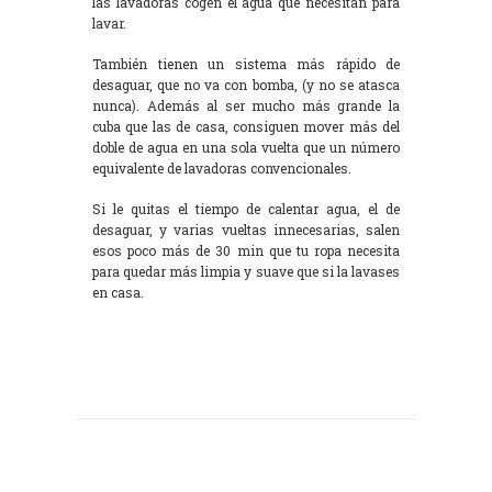
las lavadoras cogen el agua que necesitan para
lavar.
También tienen un sistema más rápido de
desaguar, que no va con bomba, (y no se atasca
nunca). Además al ser mucho más grande la
cuba que las de casa, consiguen mover más del
doble de agua en una sola vuelta que un número
equivalente de lavadoras convencionales.
Si le quitas el tiempo de calentar agua, el de
desaguar, y varias vueltas innecesarias, salen
esos poco más de 30 min que tu ropa necesita
para quedar más limpia y suave que si la lavases
en casa.