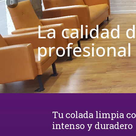
La calidad 
profesional
Tu colada limpia c
intenso y duradero