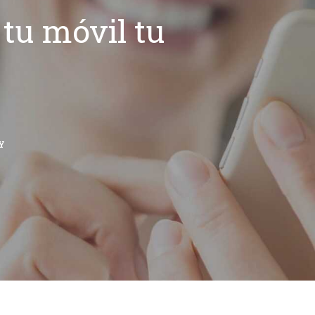
tu móvil tu
Y