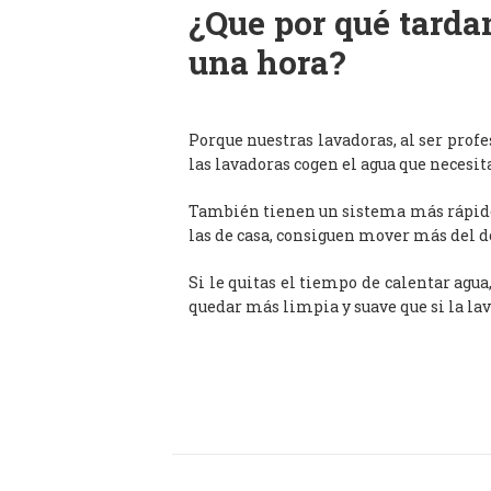
¿Que por qué tardan
una hora?
Porque nuestras lavadoras, al ser prof
las lavadoras cogen el agua que necesit
También tienen un sistema más rápido 
las de casa, consiguen mover más del d
Si le quitas el tiempo de calentar agua
quedar más limpia y suave que si la lav