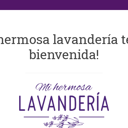
hermosa lavandería t
bienvenida!