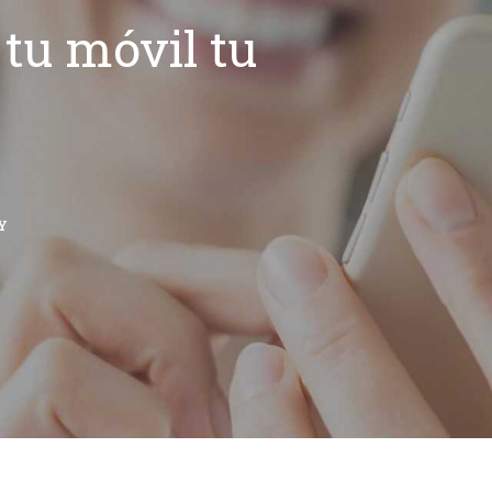
tu móvil tu
Y