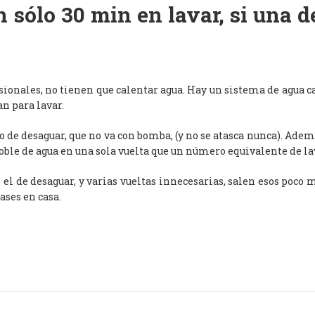
 sólo 30 min en lavar, si una 
esionales, no tienen que calentar agua. Hay un sistema de agua c
an para lavar.
de desaguar, que no va con bomba, (y no se atasca nunca). Adem
oble de agua en una sola vuelta que un número equivalente de l
, el de desaguar, y varias vueltas innecesarias, salen esos poco
ases en casa.