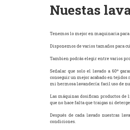
Nuestas lava
Tenemos lo mejor en maquinaria para l
Disponemos de varios tamaños para cub
Tambien podrás elegir entre varios prog
Señalar que solo el lavado a 60º gar
conseguir un mejor acabado en tejidos 
mi hermosa lavandería: facil uso de n
Las máquinas dosifican productos de 
que no hace falta que traigas ni deterge
Después de cada lavado nuestras lav
condiciones.