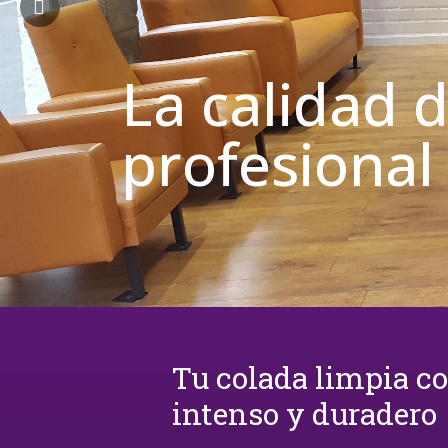
La calidad 
profesional
Tu colada limpia c
intenso y duradero