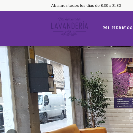
Abrimos todos los días de 8:30 a 21:30
MI HERMOS