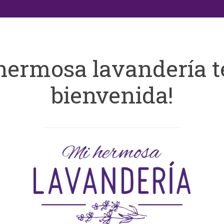
hermosa lavandería t
bienvenida!