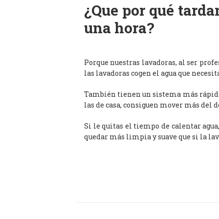
¿Que por qué tardan
una hora?
Porque nuestras lavadoras, al ser prof
las lavadoras cogen el agua que necesit
También tienen un sistema más rápido 
las de casa, consiguen mover más del d
Si le quitas el tiempo de calentar agua
quedar más limpia y suave que si la lav