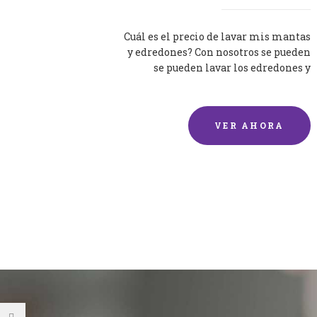
Cuál es el precio de lavar mis mantas
y edredones? Con nosotros se pueden
se pueden lavar los edredones y
mantas de una forma rápida y...
VER AHORA