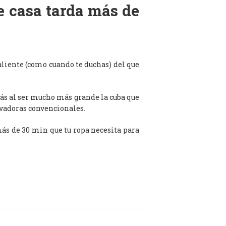
de casa tarda más de
aliente (como cuando te duchas) del que
ás al ser mucho más grande la cuba que
avadoras convencionales.
 más de 30 min que tu ropa necesita para