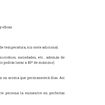
 eficaz.
de temperatura, sin coste adicional.
microbios, suciedades, etc… además de
olo podrás lavar a 40º de máximo)
on un aroma que permanecerá días. Así
te persona la encuentre en perfectas