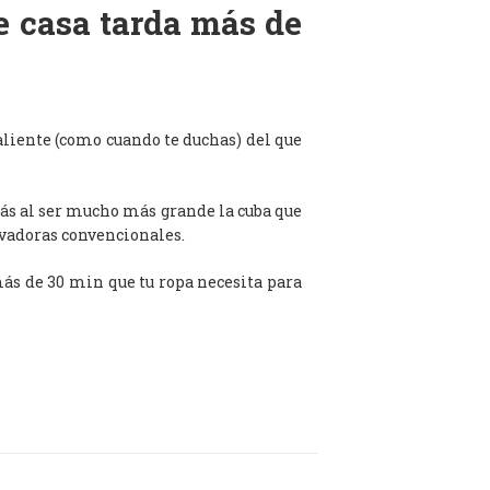
de casa tarda más de
aliente (como cuando te duchas) del que
ás al ser mucho más grande la cuba que
avadoras convencionales.
 más de 30 min que tu ropa necesita para