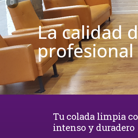
La calidad 
profesional
Tu colada limpia c
intenso y duradero