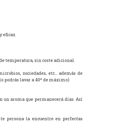
 eficaz.
de temperatura, sin coste adicional.
microbios, suciedades, etc… además de
olo podrás lavar a 40º de máximo)
on un aroma que permanecerá días. Así
te persona la encuentre en perfectas