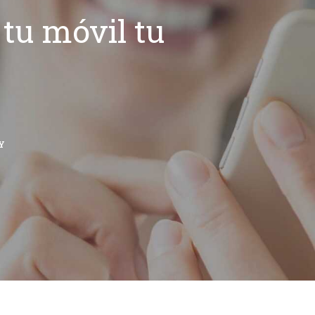
tu móvil tu
Y