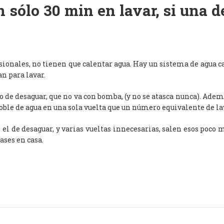
 sólo 30 min en lavar, si una 
esionales, no tienen que calentar agua. Hay un sistema de agua c
an para lavar.
de desaguar, que no va con bomba, (y no se atasca nunca). Adem
oble de agua en una sola vuelta que un número equivalente de l
, el de desaguar, y varias vueltas innecesarias, salen esos poco
ases en casa.