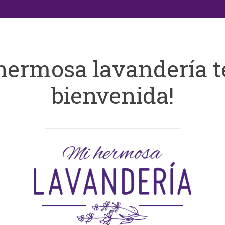
hermosa lavandería t
bienvenida!