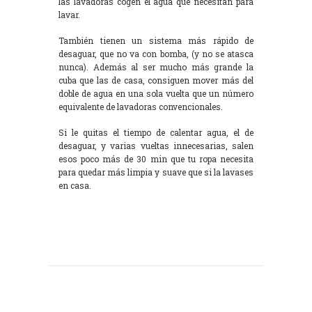
las lavadoras cogen el agua que necesitan para
lavar.
También tienen un sistema más rápido de
desaguar, que no va con bomba, (y no se atasca
nunca). Además al ser mucho más grande la
cuba que las de casa, consiguen mover más del
doble de agua en una sola vuelta que un número
equivalente de lavadoras convencionales.
Si le quitas el tiempo de calentar agua, el de
desaguar, y varias vueltas innecesarias, salen
esos poco más de 30 min que tu ropa necesita
para quedar más limpia y suave que si la lavases
en casa.