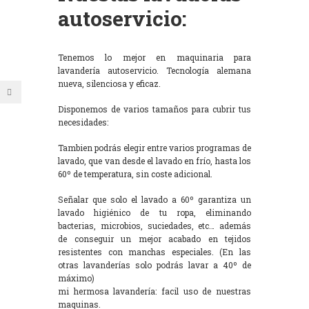
autoservicio:
Tenemos lo mejor en maquinaria para
lavandería autoservicio. Tecnología alemana
nueva, silenciosa y eficaz.
Disponemos de varios tamaños para cubrir tus
necesidades:
Tambien podrás elegir entre varios programas de
lavado, que van desde el lavado en frío, hasta los
60º de temperatura, sin coste adicional.
Señalar que solo el lavado a 60º garantiza un
lavado higiénico de tu ropa, eliminando
bacterias, microbios, suciedades, etc… además
de conseguir un mejor acabado en tejidos
resistentes con manchas especiales. (En las
otras lavanderías solo podrás lavar a 40º de
máximo)
mi hermosa lavandería: facil uso de nuestras
maquinas.