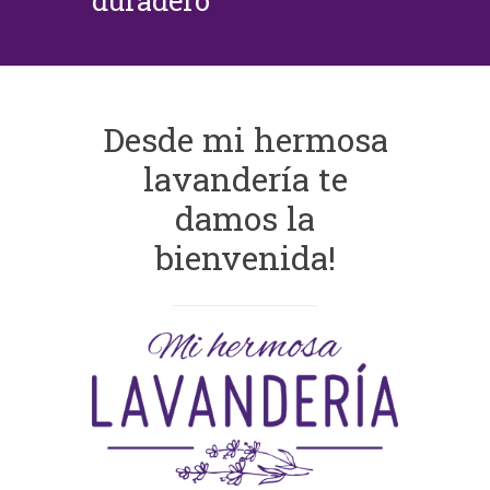
duradero
Desde mi hermosa
lavandería te
damos la
bienvenida!