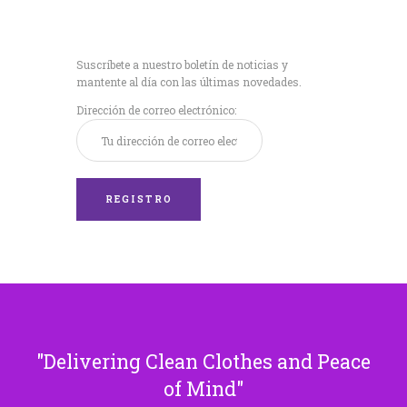
Recibe nuestras
últimas noticias!
Suscríbete a nuestro boletín de noticias y
mantente al día con las últimas novedades.
Dirección de correo electrónico:
Delivering Clean Clothes and Peace
of Mind