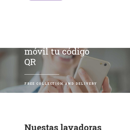
Escanea con tu
móvil tu código
QR
FREE COLLECTION AND DELIVERY
Nuestas lavadoras