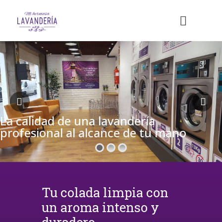
La calidad de una lavandería
profesional al alcance de tu mano
Tu colada limpia con
un aroma intenso y