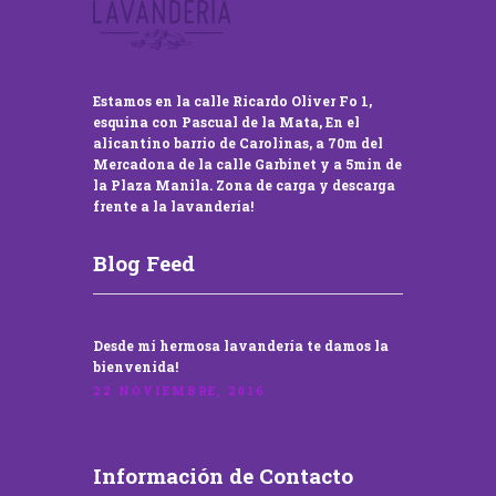
Estamos en la calle Ricardo Oliver Fo 1,
esquina con Pascual de la Mata, En el
alicantino barrio de Carolinas, a 70m del
Mercadona de la calle Garbinet y a 5min de
la Plaza Manila. Zona de carga y descarga
frente a la lavandería!
Blog Feed
Desde mi hermosa lavandería te damos la
bienvenida!
22 NOVIEMBRE, 2016
Información de Contacto