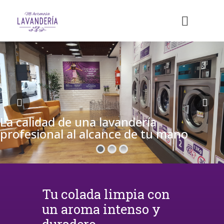
La calidad de una lavandería
profesional al alcance de tu mano
Tu colada limpia con
un aroma intenso y