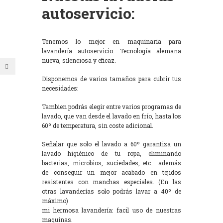
autoservicio:
Tenemos lo mejor en maquinaria para
lavandería autoservicio. Tecnología alemana
nueva, silenciosa y eficaz.
Disponemos de varios tamaños para cubrir tus
necesidades:
Tambien podrás elegir entre varios programas de
lavado, que van desde el lavado en frío, hasta los
60º de temperatura, sin coste adicional.
Señalar que solo el lavado a 60º garantiza un
lavado higiénico de tu ropa, eliminando
bacterias, microbios, suciedades, etc… además
de conseguir un mejor acabado en tejidos
resistentes con manchas especiales. (En las
otras lavanderías solo podrás lavar a 40º de
máximo)
mi hermosa lavandería: facil uso de nuestras
maquinas.