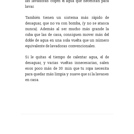
las lavadoras cogen el agua que necesitan para
lavar.
También tienen un sistema más rápido de
desaguar, que no va con bomba, (y no se atasca
nunca). Además al ser mucho más grande la
cuba que las de casa, consiguen mover más del
doble de agua en una sola vuelta que un número
equivalente de lavadoras convencionales.
Si le quitas el tiempo de calentar agua, el de
desaguar, y varias vueltas innecesarias, salen
esos poco más de 30 min que tu ropa necesita
para quedar más limpia y suave que si la lavases
en casa.