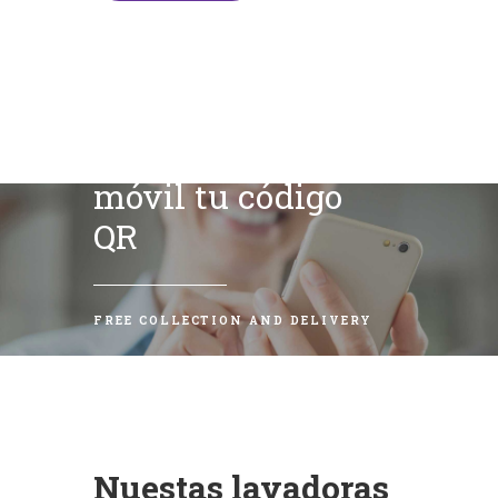
Escanea con tu
móvil tu código
QR
FREE COLLECTION AND DELIVERY
Nuestas lavadoras