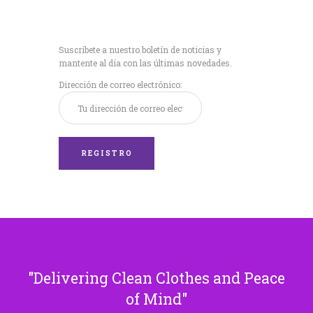
Recibe nuestras
últimas noticias!
Suscríbete a nuestro boletín de noticias y
mantente al día con las últimas novedades.
Dirección de correo electrónico:
Delivering Clean Clothes and Peace
of Mind