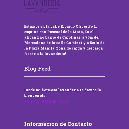
Estamos en la calle Ricardo Oliver Fo 1,
esquina con Pascual de la Mata, En el
alicantino barrio de Carolinas, a 70m del
Mercadona de la calle Garbinet y a 5min de
la Plaza Manila. Zona de carga y descarga
frente a la lavandería!
Blog Feed
Desde mi hermosa lavandería te damos la
bienvenida!
22 NOVIEMBRE, 2016
Información de Contacto