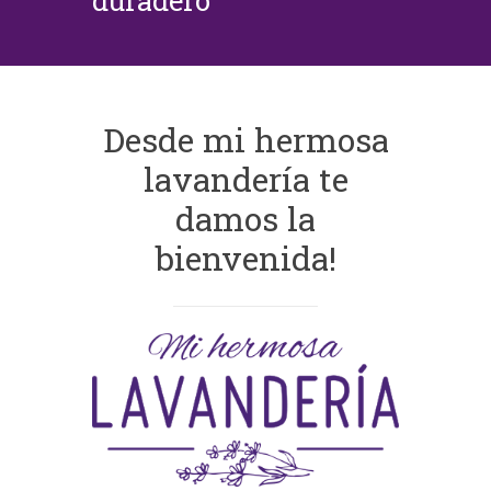
duradero
Desde mi hermosa
lavandería te
damos la
bienvenida!