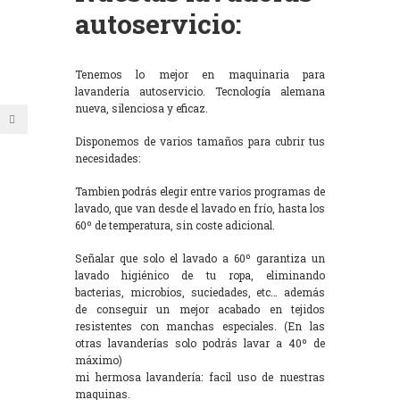
autoservicio:
Tenemos lo mejor en maquinaria para
lavandería autoservicio. Tecnología alemana
nueva, silenciosa y eficaz.
Disponemos de varios tamaños para cubrir tus
necesidades:
Tambien podrás elegir entre varios programas de
lavado, que van desde el lavado en frío, hasta los
60º de temperatura, sin coste adicional.
Señalar que solo el lavado a 60º garantiza un
lavado higiénico de tu ropa, eliminando
bacterias, microbios, suciedades, etc… además
de conseguir un mejor acabado en tejidos
resistentes con manchas especiales. (En las
otras lavanderías solo podrás lavar a 40º de
máximo)
mi hermosa lavandería: facil uso de nuestras
maquinas.