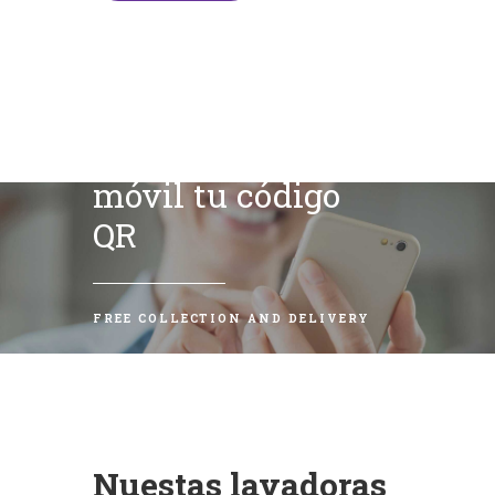
Escanea con tu
móvil tu código
QR
FREE COLLECTION AND DELIVERY
Nuestas lavadoras