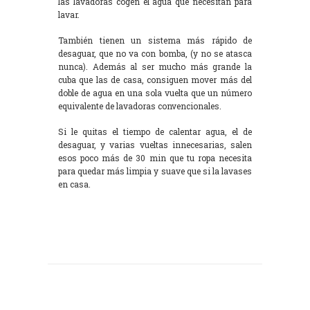
las lavadoras cogen el agua que necesitan para
lavar.
También tienen un sistema más rápido de
desaguar, que no va con bomba, (y no se atasca
nunca). Además al ser mucho más grande la
cuba que las de casa, consiguen mover más del
doble de agua en una sola vuelta que un número
equivalente de lavadoras convencionales.
Si le quitas el tiempo de calentar agua, el de
desaguar, y varias vueltas innecesarias, salen
esos poco más de 30 min que tu ropa necesita
para quedar más limpia y suave que si la lavases
en casa.