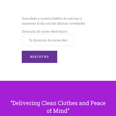
Recibe nuestras
últimas noticias!
Suscríbete a nuestro boletín de noticias y
mantente al día con las últimas novedades.
Dirección de correo electrónico:
Delivering Clean Clothes and Peace
of Mind