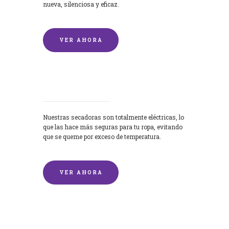
nueva, silenciosa y eficaz.
VER AHORA
Secadoras
Nuestras secadoras son totalmente eléctricas, lo
que las hace más seguras para tu ropa, evitando
que se queme por exceso de temperatura.
VER AHORA
Lavado de mantas y edredones por
encargo