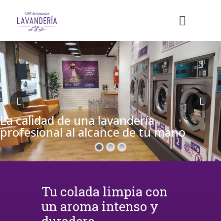
La calidad de una lavandería
profesional al alcance de tu mano
Tu colada limpia con
un aroma intenso y