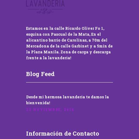
Estamos en la calle Ricardo Oliver Fo 1,
esquina con Pascual de la Mata, En el
alicantino barrio de Carolinas, a 70m del
Mercadona de la calle Garbinet y a 5min de
la Plaza Manila. Zona de carga y descarga
frente a la lavandería!
Blog Feed
Desde mi hermosa lavandería te damos la
bienvenida!
22 NOVIEMBRE, 2016
Información de Contacto