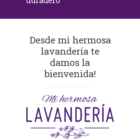
duradero
Desde mi hermosa
lavandería te
damos la
bienvenida!