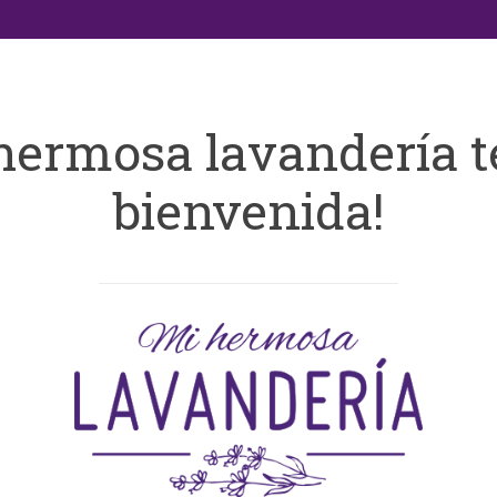
hermosa lavandería t
bienvenida!