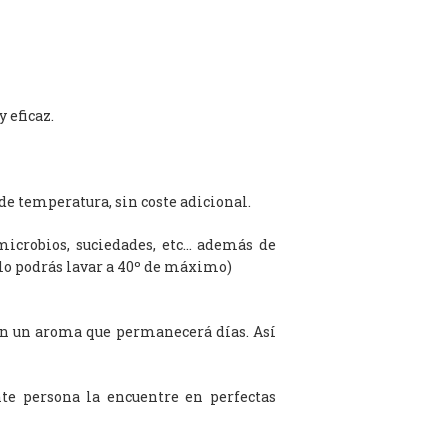
 eficaz.
de temperatura, sin coste adicional.
microbios, suciedades, etc… además de
olo podrás lavar a 40º de máximo)
on un aroma que permanecerá días. Así
te persona la encuentre en perfectas