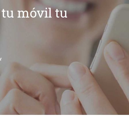
tu móvil tu
Y