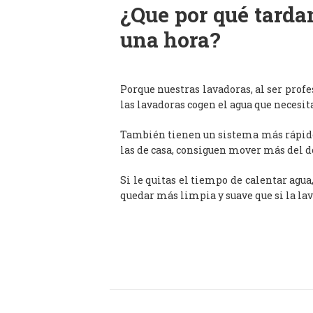
¿Que por qué tardan
una hora?
Porque nuestras lavadoras, al ser prof
las lavadoras cogen el agua que necesit
También tienen un sistema más rápido 
las de casa, consiguen mover más del d
Si le quitas el tiempo de calentar agua
quedar más limpia y suave que si la lav