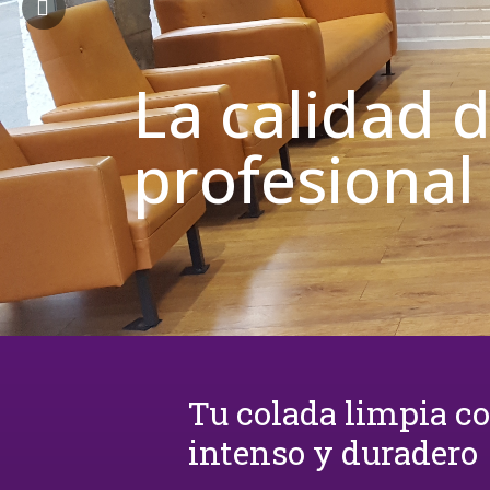
La calidad 
profesional
Tu colada limpia c
intenso y duradero