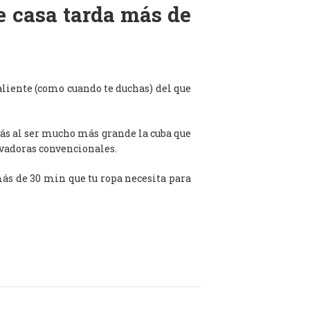
de casa tarda más de
aliente (como cuando te duchas) del que
ás al ser mucho más grande la cuba que
avadoras convencionales.
 más de 30 min que tu ropa necesita para