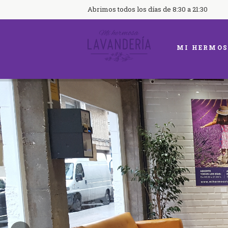
Abrimos todos los días de 8:30 a 21:30
MI HERMOS