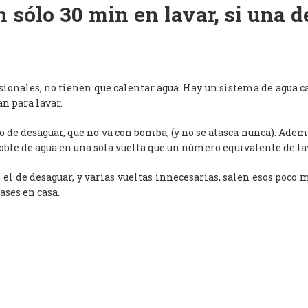
 sólo 30 min en lavar, si una 
esionales, no tienen que calentar agua. Hay un sistema de agua c
an para lavar.
de desaguar, que no va con bomba, (y no se atasca nunca). Adem
oble de agua en una sola vuelta que un número equivalente de l
, el de desaguar, y varias vueltas innecesarias, salen esos poco
ases en casa.