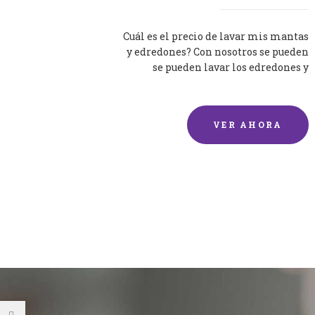
Cuál es el precio de lavar mis mantas
y edredones? Con nosotros se pueden
se pueden lavar los edredones y
mantas de una forma rápida y...
VER AHORA