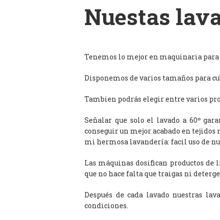
Nuestas lava
Tenemos lo mejor en maquinaria para l
Disponemos de varios tamaños para cub
Tambien podrás elegir entre varios prog
Señalar que solo el lavado a 60º gar
conseguir un mejor acabado en tejidos 
mi hermosa lavandería: facil uso de n
Las máquinas dosifican productos de 
que no hace falta que traigas ni deterge
Después de cada lavado nuestras lav
condiciones.