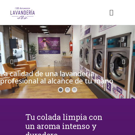
La calidad de una lavandería
profesional al alcance de tu mano
Tu colada limpia con
un aroma intenso y