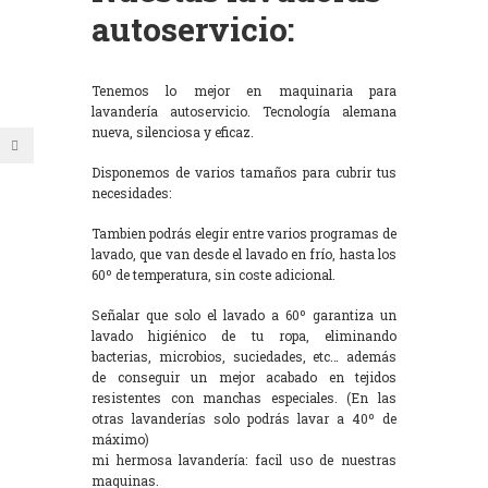
autoservicio:
Tenemos lo mejor en maquinaria para
lavandería autoservicio. Tecnología alemana
nueva, silenciosa y eficaz.
Disponemos de varios tamaños para cubrir tus
necesidades:
Tambien podrás elegir entre varios programas de
lavado, que van desde el lavado en frío, hasta los
60º de temperatura, sin coste adicional.
Señalar que solo el lavado a 60º garantiza un
lavado higiénico de tu ropa, eliminando
bacterias, microbios, suciedades, etc… además
de conseguir un mejor acabado en tejidos
resistentes con manchas especiales. (En las
otras lavanderías solo podrás lavar a 40º de
máximo)
mi hermosa lavandería: facil uso de nuestras
maquinas.