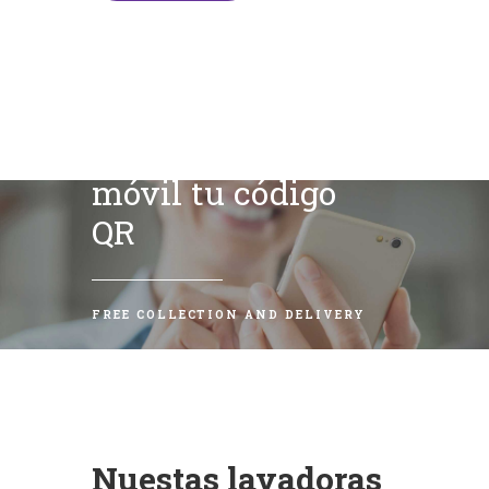
Escanea con tu
móvil tu código
QR
FREE COLLECTION AND DELIVERY
Nuestas lavadoras