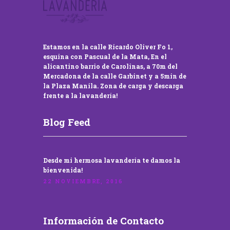
Estamos en la calle Ricardo Oliver Fo 1,
esquina con Pascual de la Mata, En el
alicantino barrio de Carolinas, a 70m del
Mercadona de la calle Garbinet y a 5min de
la Plaza Manila. Zona de carga y descarga
frente a la lavandería!
Blog Feed
Desde mi hermosa lavandería te damos la
bienvenida!
22 NOVIEMBRE, 2016
Información de Contacto