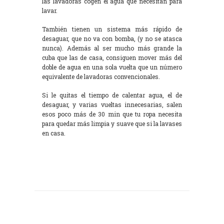
las lavadoras cogen el agua que necesitan para
lavar.
También tienen un sistema más rápido de
desaguar, que no va con bomba, (y no se atasca
nunca). Además al ser mucho más grande la
cuba que las de casa, consiguen mover más del
doble de agua en una sola vuelta que un número
equivalente de lavadoras convencionales.
Si le quitas el tiempo de calentar agua, el de
desaguar, y varias vueltas innecesarias, salen
esos poco más de 30 min que tu ropa necesita
para quedar más limpia y suave que si la lavases
en casa.