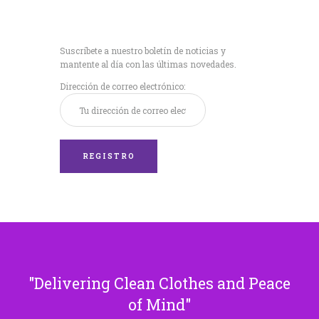
Recibe nuestras
últimas noticias!
Suscríbete a nuestro boletín de noticias y
mantente al día con las últimas novedades.
Dirección de correo electrónico:
Delivering Clean Clothes and Peace
of Mind