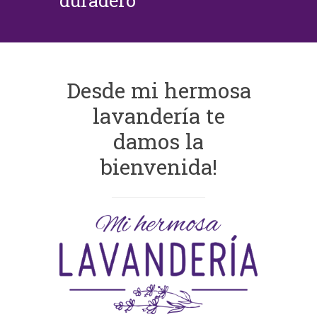
duradero
Desde mi hermosa
lavandería te
damos la
bienvenida!