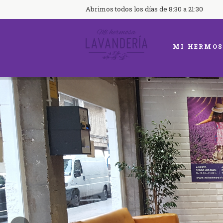
Abrimos todos los días de 8:30 a 21:30
MI HERMOS