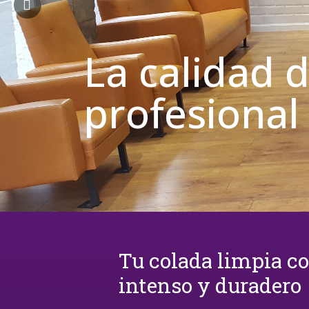
La calidad 
profesional
Tu colada limpia c
intenso y duradero