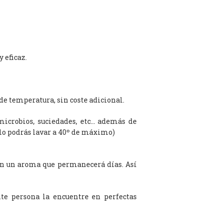
 eficaz.
de temperatura, sin coste adicional.
microbios, suciedades, etc… además de
olo podrás lavar a 40º de máximo)
on un aroma que permanecerá días. Así
te persona la encuentre en perfectas