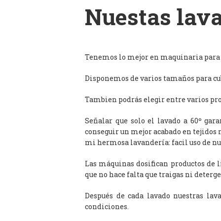
Nuestas lava
Tenemos lo mejor en maquinaria para l
Disponemos de varios tamaños para cub
Tambien podrás elegir entre varios prog
Señalar que solo el lavado a 60º gar
conseguir un mejor acabado en tejidos 
mi hermosa lavandería: facil uso de n
Las máquinas dosifican productos de 
que no hace falta que traigas ni deterge
Después de cada lavado nuestras lav
condiciones.