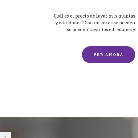
Cuál es el precio de lavar mis mantas
y edredones? Con nosotros se pueden
se pueden lavar los edredones y
mantas de una forma rápida y...
VER AHORA