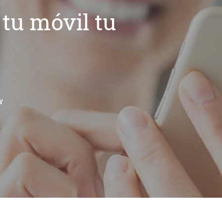
tu móvil tu
Y