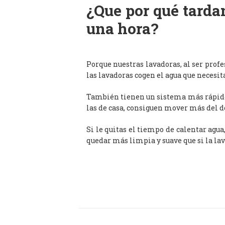
¿Que por qué tardan
una hora?
Porque nuestras lavadoras, al ser prof
las lavadoras cogen el agua que necesit
También tienen un sistema más rápido 
las de casa, consiguen mover más del d
Si le quitas el tiempo de calentar agua
quedar más limpia y suave que si la lav