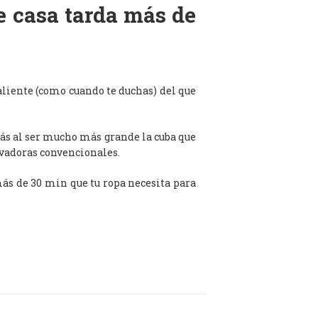
de casa tarda más de
aliente (como cuando te duchas) del que
ás al ser mucho más grande la cuba que
avadoras convencionales.
 más de 30 min que tu ropa necesita para