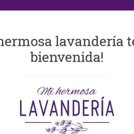
hermosa lavandería t
bienvenida!