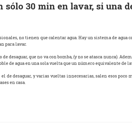
 sólo 30 min en lavar, si una 
esionales, no tienen que calentar agua. Hay un sistema de agua c
an para lavar.
de desaguar, que no va con bomba, (y no se atasca nunca). Adem
oble de agua en una sola vuelta que un número equivalente de l
, el de desaguar, y varias vueltas innecesarias, salen esos poco
ases en casa.