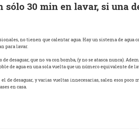
 sólo 30 min en lavar, si una 
esionales, no tienen que calentar agua. Hay un sistema de agua c
an para lavar.
de desaguar, que no va con bomba, (y no se atasca nunca). Adem
oble de agua en una sola vuelta que un número equivalente de l
, el de desaguar, y varias vueltas innecesarias, salen esos poco
ases en casa.