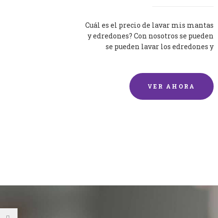
Cuál es el precio de lavar mis mantas
y edredones? Con nosotros se pueden
se pueden lavar los edredones y
mantas de una forma rápida y...
VER AHORA