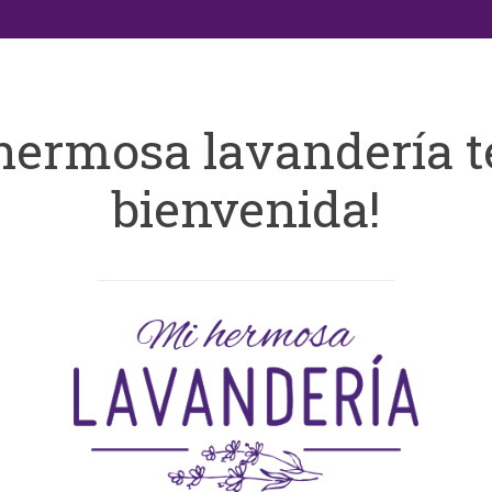
hermosa lavandería t
bienvenida!