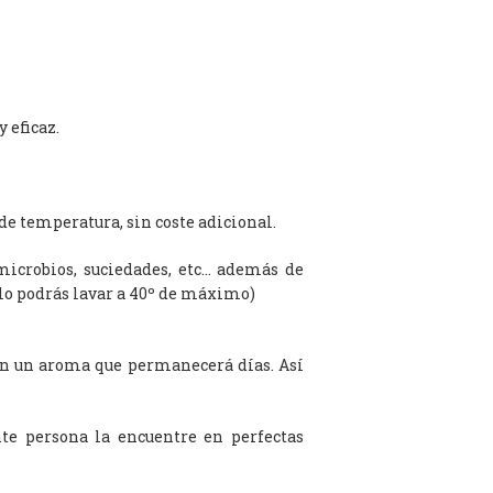
 eficaz.
de temperatura, sin coste adicional.
microbios, suciedades, etc… además de
olo podrás lavar a 40º de máximo)
on un aroma que permanecerá días. Así
te persona la encuentre en perfectas