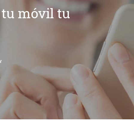
tu móvil tu
Y