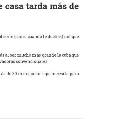
de casa tarda más de
aliente (como cuando te duchas) del que
ás al ser mucho más grande la cuba que
avadoras convencionales.
 más de 30 min que tu ropa necesita para