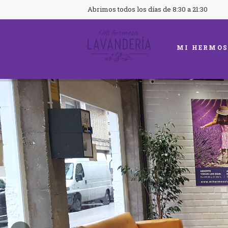
Abrimos todos los días de 8:30 a 21:30
MI HERMOS