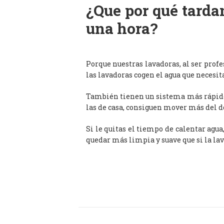
¿Que por qué tardan
una hora?
Porque nuestras lavadoras, al ser prof
las lavadoras cogen el agua que necesit
También tienen un sistema más rápido 
las de casa, consiguen mover más del d
Si le quitas el tiempo de calentar agua
quedar más limpia y suave que si la lav