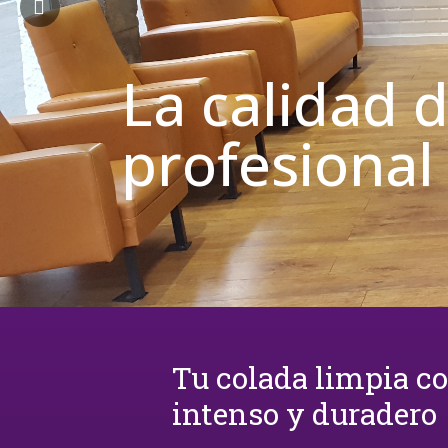
La calidad 
profesional
Tu colada limpia c
intenso y duradero