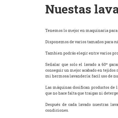
Nuestas lava
Tenemos lo mejor en maquinaria para l
Disponemos de varios tamaños para cub
Tambien podrás elegir entre varios prog
Señalar que solo el lavado a 60º gar
conseguir un mejor acabado en tejidos 
mi hermosa lavandería: facil uso de n
Las máquinas dosifican productos de 
que no hace falta que traigas ni deterge
Después de cada lavado nuestras lav
condiciones.