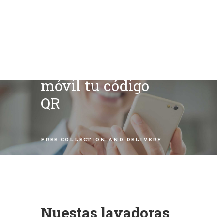
Escanea con tu
móvil tu código
QR
FREE COLLECTION AND DELIVERY
Nuestas lavadoras