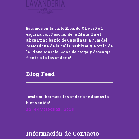
Estamos en la calle Ricardo Oliver Fo 1,
esquina con Pascual de la Mata, En el
alicantino barrio de Carolinas, a 70m del
Mercadona de la calle Garbinet y a 5min de
la Plaza Manila. Zona de carga y descarga
frente a la lavandería!
Blog Feed
Desde mi hermosa lavandería te damos la
bienvenida!
22 NOVIEMBRE, 2016
Información de Contacto