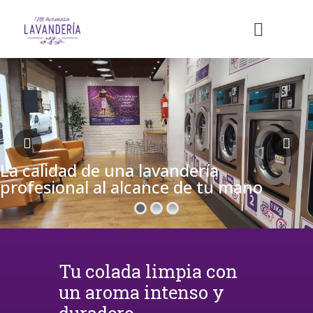
La calidad de una lavandería
profesional al alcance de tu mano
Tu colada limpia con
un aroma intenso y