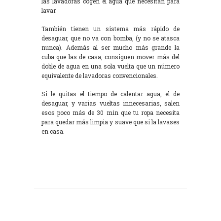
las lavadoras cogen el agua que necesitan para
lavar.
También tienen un sistema más rápido de
desaguar, que no va con bomba, (y no se atasca
nunca). Además al ser mucho más grande la
cuba que las de casa, consiguen mover más del
doble de agua en una sola vuelta que un número
equivalente de lavadoras convencionales.
Si le quitas el tiempo de calentar agua, el de
desaguar, y varias vueltas innecesarias, salen
esos poco más de 30 min que tu ropa necesita
para quedar más limpia y suave que si la lavases
en casa.