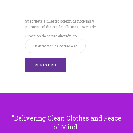
Recibe nuestras
últimas noticias!
Suscríbete a nuestro boletín de noticias y
mantente al día con las últimas novedades.
Dirección de correo electrónico:
Delivering Clean Clothes and Peace
of Mind