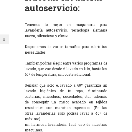
autoservicio:
Tenemos lo mejor en maquinaria para
lavandería autoservicio. Tecnología alemana
nueva, silenciosa y eficaz.
Disponemos de varios tamaños para cubrir tus
necesidades:
Tambien podrás elegir entre varios programas de
lavado, que van desde el lavado en frío, hasta los
60º de temperatura, sin coste adicional.
Señalar que solo el lavado a 60º garantiza un
lavado higiénico de tu ropa, eliminando
bacterias, microbios, suciedades, etc… además
de conseguir un mejor acabado en tejidos
resistentes con manchas especiales. (En las
otras lavanderías solo podrás lavar a 40º de
máximo)
mi hermosa lavandería: facil uso de nuestras
maquinas.