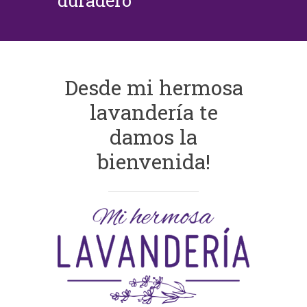
duradero
Desde mi hermosa
lavandería te
damos la
bienvenida!