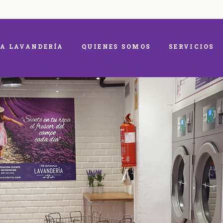
A LAVANDERÍA
QUIENES SOMOS
SERVICIOS