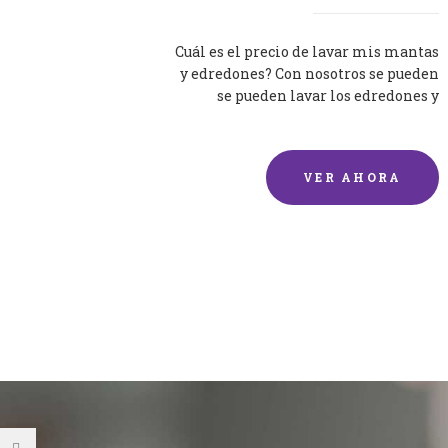
Cuál es el precio de lavar mis mantas
y edredones? Con nosotros se pueden
se pueden lavar los edredones y
mantas de una forma rápida y...
VER AHORA