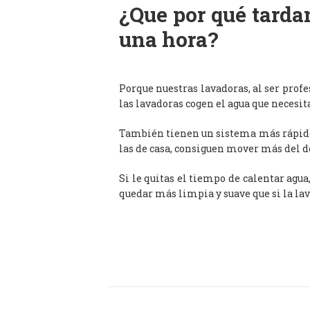
¿Que por qué tardan
una hora?
Porque nuestras lavadoras, al ser prof
las lavadoras cogen el agua que necesit
También tienen un sistema más rápido 
las de casa, consiguen mover más del d
Si le quitas el tiempo de calentar agua
quedar más limpia y suave que si la lav