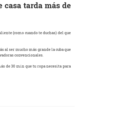
de casa tarda más de
aliente (como cuando te duchas) del que
ás al ser mucho más grande la cuba que
avadoras convencionales.
 más de 30 min que tu ropa necesita para