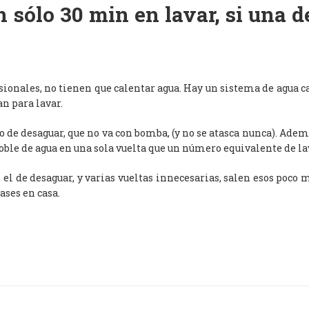
 sólo 30 min en lavar, si una 
esionales, no tienen que calentar agua. Hay un sistema de agua c
an para lavar.
de desaguar, que no va con bomba, (y no se atasca nunca). Adem
oble de agua en una sola vuelta que un número equivalente de l
, el de desaguar, y varias vueltas innecesarias, salen esos poco
ases en casa.