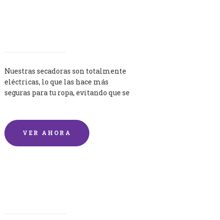
Secadoras
Nuestras secadoras son totalmente
eléctricas, lo que las hace más
seguras para tu ropa, evitando que se
queme por exceso de temperatura.
VER AHORA
Lavandería por Kilo