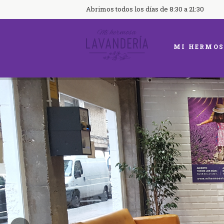
Abrimos todos los días de 8:30 a 21:30
MI HERMOS