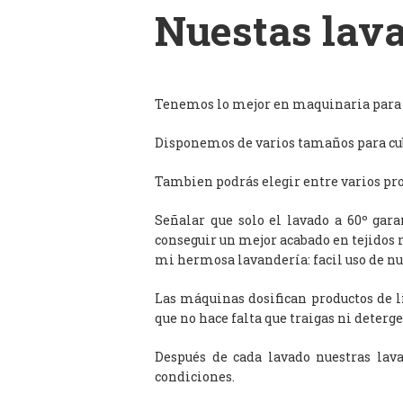
Nuestas lava
Tenemos lo mejor en maquinaria para l
Disponemos de varios tamaños para cub
Tambien podrás elegir entre varios prog
Señalar que solo el lavado a 60º gar
conseguir un mejor acabado en tejidos 
mi hermosa lavandería: facil uso de n
Las máquinas dosifican productos de 
que no hace falta que traigas ni deterge
Después de cada lavado nuestras lav
condiciones.