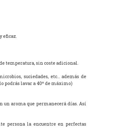
 eficaz.
de temperatura, sin coste adicional.
microbios, suciedades, etc… además de
olo podrás lavar a 40º de máximo)
on un aroma que permanecerá días. Así
te persona la encuentre en perfectas