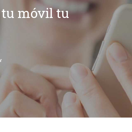
tu móvil tu
Y