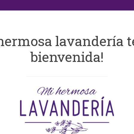
hermosa lavandería t
bienvenida!