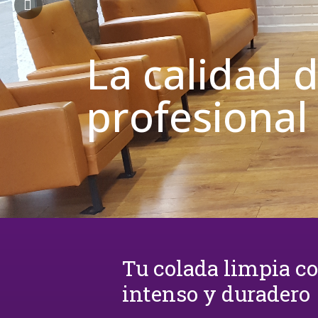
La calidad 
profesional
Tu colada limpia c
intenso y duradero