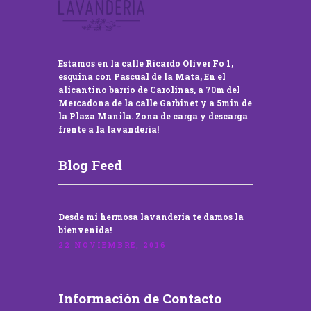
Estamos en la calle Ricardo Oliver Fo 1,
esquina con Pascual de la Mata, En el
alicantino barrio de Carolinas, a 70m del
Mercadona de la calle Garbinet y a 5min de
la Plaza Manila. Zona de carga y descarga
frente a la lavandería!
Blog Feed
Desde mi hermosa lavandería te damos la
bienvenida!
22 NOVIEMBRE, 2016
Información de Contacto