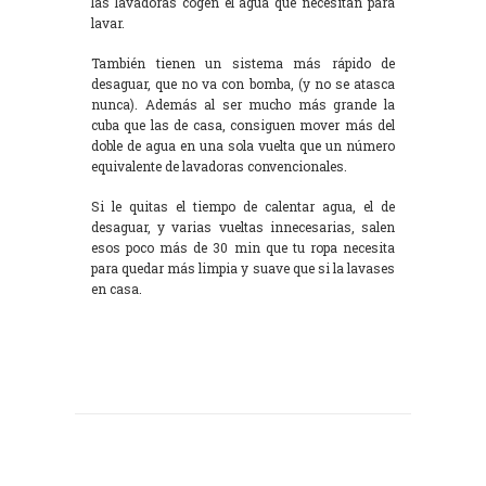
las lavadoras cogen el agua que necesitan para
lavar.
También tienen un sistema más rápido de
desaguar, que no va con bomba, (y no se atasca
nunca). Además al ser mucho más grande la
cuba que las de casa, consiguen mover más del
doble de agua en una sola vuelta que un número
equivalente de lavadoras convencionales.
Si le quitas el tiempo de calentar agua, el de
desaguar, y varias vueltas innecesarias, salen
esos poco más de 30 min que tu ropa necesita
para quedar más limpia y suave que si la lavases
en casa.