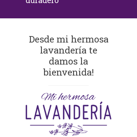
duradero
Desde mi hermosa
lavandería te
damos la
bienvenida!