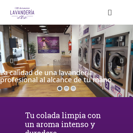
La calidad de una lavandería
profesional al alcance de tu mano
Tu colada limpia con
un aroma intenso y