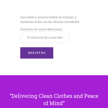
Recibe nuestras
últimas noticias!
Suscríbete a nuestro boletín de noticias y
mantente al día con las últimas novedades.
Dirección de correo electrónico:
Delivering Clean Clothes and Peace
of Mind