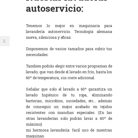
autoservicio:
Tenemos lo mejor en maquinaria para
lavandería autoservicio. Tecnología alemana
nueva, silenciosa y eficaz.
Disponemos de varios tamaños para cubrir tus
necesidades:
Tambien podrás elegir entre varios programas de
lavado, que van desde el lavado en frío, hasta los
60º de temperatura, sin coste adicional.
Señalar que solo el lavado a 60º garantiza un
lavado higiénico de tu ropa, eliminando
bacterias, microbios, suciedades, etc… además
de conseguir un mejor acabado en tejidos
resistentes con manchas especiales. (En las
otras lavanderías solo podrás lavar a 40º de
máximo)
mi hermosa lavandería: facil uso de nuestras
maquinas.