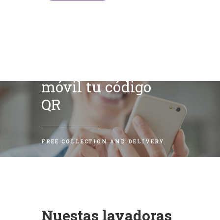
Escanea con tu
móvil tu código
QR
FREE COLLECTION AND DELIVERY
Nuestas lavadoras