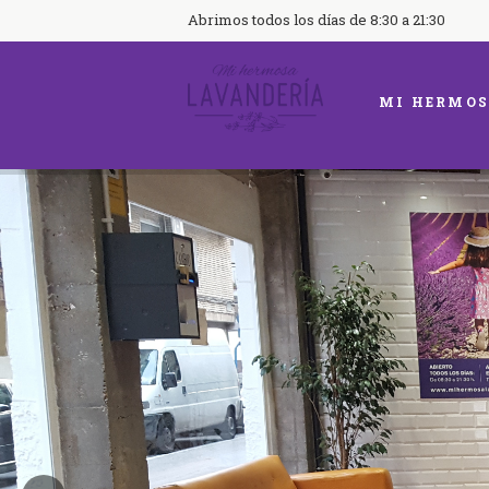
Abrimos todos los días de 8:30 a 21:30
MI HERMOS