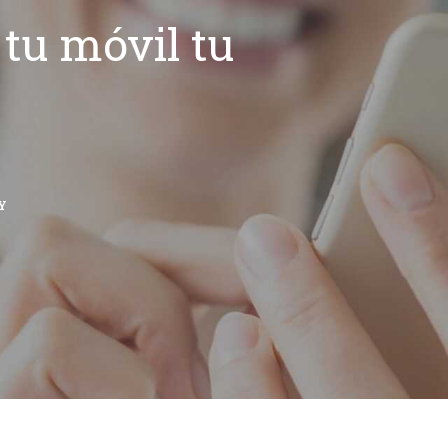
tu móvil tu
Y