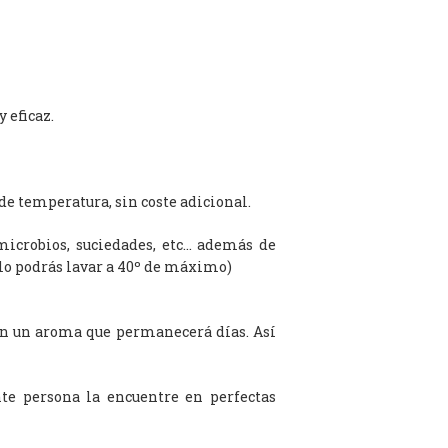
 eficaz.
de temperatura, sin coste adicional.
microbios, suciedades, etc… además de
olo podrás lavar a 40º de máximo)
on un aroma que permanecerá días. Así
te persona la encuentre en perfectas