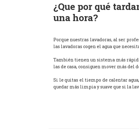
¿Que por qué tardan
una hora?
Porque nuestras lavadoras, al ser prof
las lavadoras cogen el agua que necesit
También tienen un sistema más rápido 
las de casa, consiguen mover más del d
Si le quitas el tiempo de calentar agua
quedar más limpia y suave que si la lav