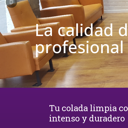
La calidad 
profesional
Tu colada limpia c
intenso y duradero