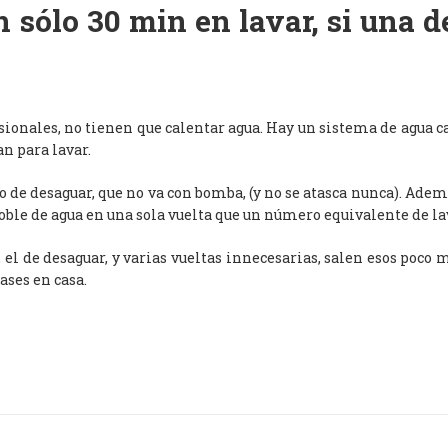
 sólo 30 min en lavar, si una 
esionales, no tienen que calentar agua. Hay un sistema de agua c
an para lavar.
de desaguar, que no va con bomba, (y no se atasca nunca). Adem
oble de agua en una sola vuelta que un número equivalente de l
, el de desaguar, y varias vueltas innecesarias, salen esos poco
ases en casa.