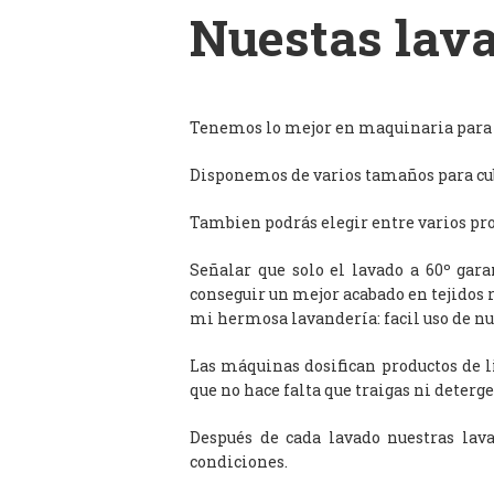
Nuestas lava
Tenemos lo mejor en maquinaria para l
Disponemos de varios tamaños para cub
Tambien podrás elegir entre varios prog
Señalar que solo el lavado a 60º gar
conseguir un mejor acabado en tejidos 
mi hermosa lavandería: facil uso de n
Las máquinas dosifican productos de 
que no hace falta que traigas ni deterge
Después de cada lavado nuestras lav
condiciones.