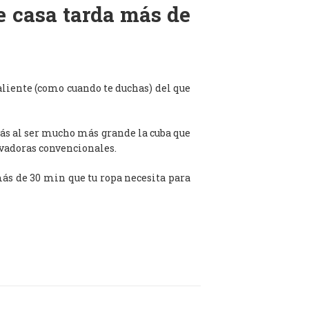
de casa tarda más de
aliente (como cuando te duchas) del que
ás al ser mucho más grande la cuba que
avadoras convencionales.
 más de 30 min que tu ropa necesita para