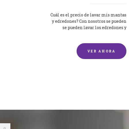
Cuál es el precio de lavar mis mantas
y edredones? Con nosotros se pueden
se pueden lavar los edredones y
mantas de una forma rápida y...
VER AHORA