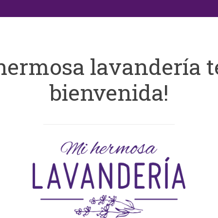
hermosa lavandería t
bienvenida!