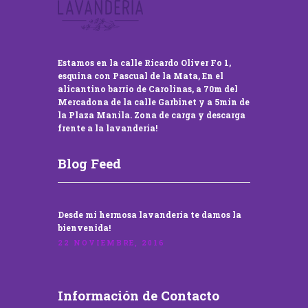
Estamos en la calle Ricardo Oliver Fo 1,
esquina con Pascual de la Mata, En el
alicantino barrio de Carolinas, a 70m del
Mercadona de la calle Garbinet y a 5min de
la Plaza Manila. Zona de carga y descarga
frente a la lavandería!
Blog Feed
Desde mi hermosa lavandería te damos la
bienvenida!
22 NOVIEMBRE, 2016
Información de Contacto