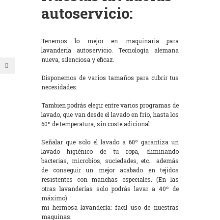
autoservicio:
Tenemos lo mejor en maquinaria para
lavandería autoservicio. Tecnología alemana
nueva, silenciosa y eficaz.
Disponemos de varios tamaños para cubrir tus
necesidades:
Tambien podrás elegir entre varios programas de
lavado, que van desde el lavado en frío, hasta los
60º de temperatura, sin coste adicional.
Señalar que solo el lavado a 60º garantiza un
lavado higiénico de tu ropa, eliminando
bacterias, microbios, suciedades, etc… además
de conseguir un mejor acabado en tejidos
resistentes con manchas especiales. (En las
otras lavanderías solo podrás lavar a 40º de
máximo)
mi hermosa lavandería: facil uso de nuestras
maquinas.