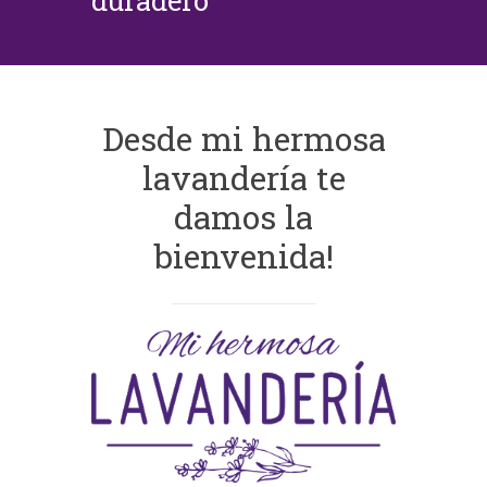
duradero
Desde mi hermosa
lavandería te
damos la
bienvenida!