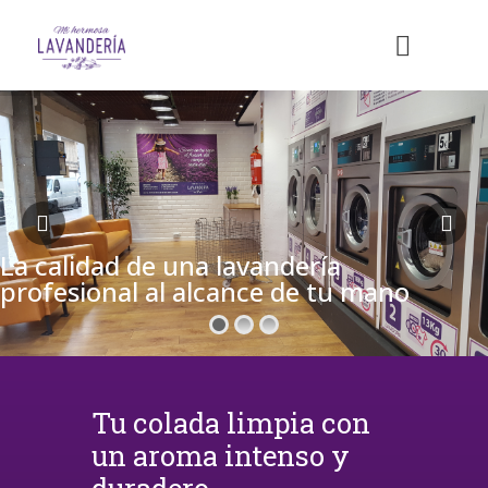
La calidad de una lavandería
profesional al alcance de tu mano
Tu colada limpia con
un aroma intenso y