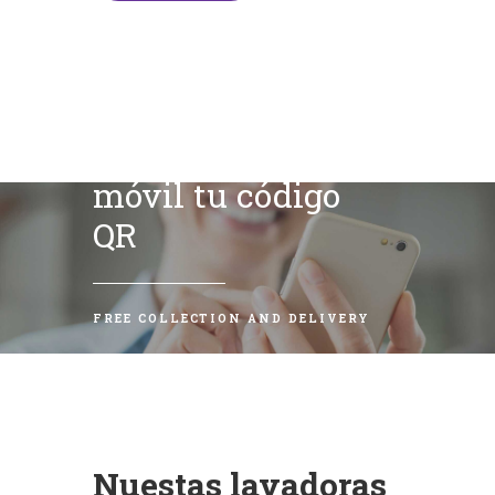
Escanea con tu
móvil tu código
QR
FREE COLLECTION AND DELIVERY
Nuestas lavadoras