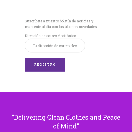
Recibe nuestras
últimas noticias!
Suscríbete a nuestro boletín de noticias y
mantente al día con las últimas novedades.
Dirección de correo electrónico:
Delivering Clean Clothes and Peace
of Mind