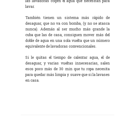
las lavadoras cogen el agua que necesitan para
lavar.
También tienen un sistema más rápido de
desaguar, que no va con bomba, (y no se atasca
nunca). Además al ser mucho más grande la
cuba que las de casa, consiguen mover más del
doble de agua en una sola vuelta que un número
equivalente de lavadoras convencionales.
Si le quitas el tiempo de calentar agua, el de
desaguar, y varias vueltas innecesarias, salen
esos poco más de 30 min que tu ropa necesita
para quedar más limpia y suave que si la lavases
en casa.