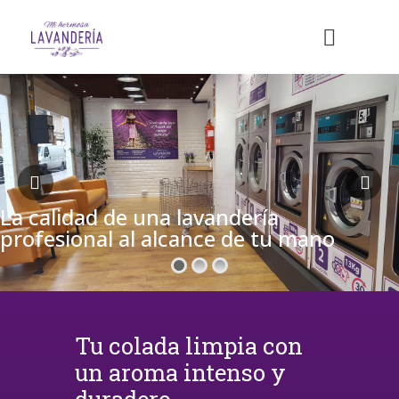
La calidad de una lavandería
profesional al alcance de tu mano
Tu colada limpia con
un aroma intenso y