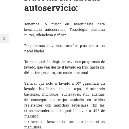
autoservicio:
Tenemos lo mejor en maquinaria para
lavandería autoservicio. Tecnología alemana
nueva, silenciosa y eficaz.
Disponemos de varios tamaños para cubrir tus
necesidades:
Tambien podrás elegir entre varios programas de
lavado, que van desde el lavado en frío, hasta los
60º de temperatura, sin coste adicional.
Señalar que solo el lavado a 60º garantiza un
lavado higiénico de tu ropa, eliminando
bacterias, microbios, suciedades, etc… además
de conseguir un mejor acabado en tejidos
resistentes con manchas especiales. (En las
otras lavanderías solo podrás lavar a 40º de
máximo)
mi hermosa lavandería: facil uso de nuestras
maquinas.