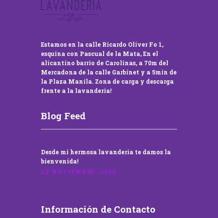
Estamos en la calle Ricardo Oliver Fo 1,
esquina con Pascual de la Mata, En el
alicantino barrio de Carolinas, a 70m del
Mercadona de la calle Garbinet y a 5min de
la Plaza Manila. Zona de carga y descarga
frente a la lavandería!
Blog Feed
Desde mi hermosa lavandería te damos la
bienvenida!
22 NOVIEMBRE, 2016
Información de Contacto