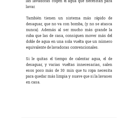
las lavadoras cogen el agua que necesitan para
lavar.
También tienen un sistema más rápido de
desaguar, que no va con bomba, (y no se atasca
nunca). Además al ser mucho más grande la
cuba que las de casa, consiguen mover más del
doble de agua en una sola vuelta que un número
equivalente de lavadoras convencionales.
Si le quitas el tiempo de calentar agua, el de
desaguar, y varias vueltas innecesarias, salen
esos poco más de 30 min que tu ropa necesita
para quedar más limpia y suave que si la lavases
en casa.