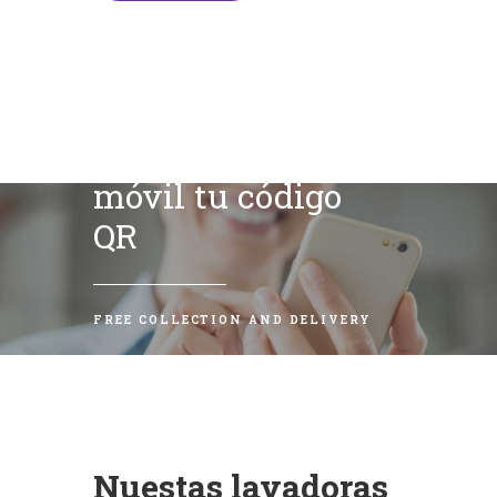
Escanea con tu
móvil tu código
QR
FREE COLLECTION AND DELIVERY
Nuestas lavadoras