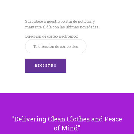
Recibe nuestras
últimas noticias!
Suscríbete a nuestro boletín de noticias y
mantente al día con las últimas novedades.
Dirección de correo electrónico:
Delivering Clean Clothes and Peace
of Mind