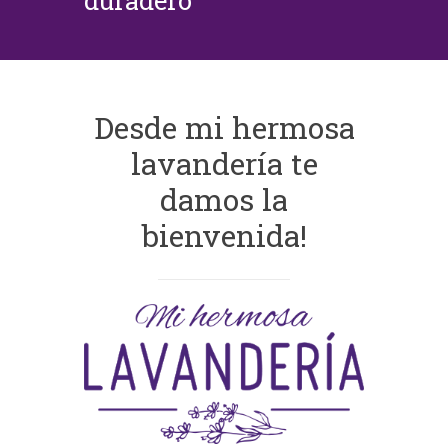
duradero
Desde mi hermosa
lavandería te
damos la
bienvenida!