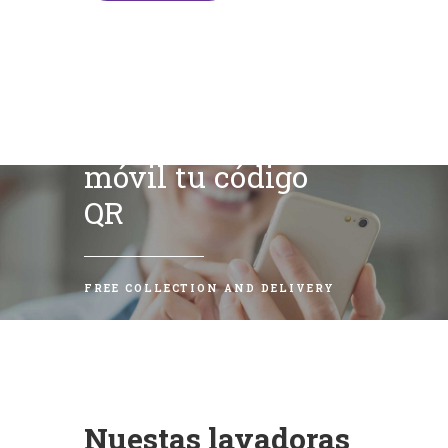
Escanea con tu
móvil tu código
QR
FREE COLLECTION AND DELIVERY
Nuestas lavadoras