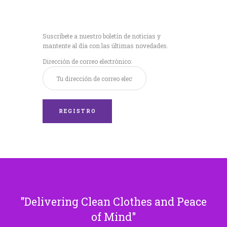
Recibe nuestras
últimas noticias!
Suscríbete a nuestro boletín de noticias y
mantente al día con las últimas novedades.
Dirección de correo electrónico:
Delivering Clean Clothes and Peace
of Mind