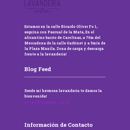
Estamos en la calle Ricardo Oliver Fo 1,
esquina con Pascual de la Mata, En el
alicantino barrio de Carolinas, a 70m del
Mercadona de la calle Garbinet y a 5min de
la Plaza Manila. Zona de carga y descarga
frente a la lavandería!
Blog Feed
Desde mi hermosa lavandería te damos la
bienvenida!
22 NOVIEMBRE, 2016
Información de Contacto