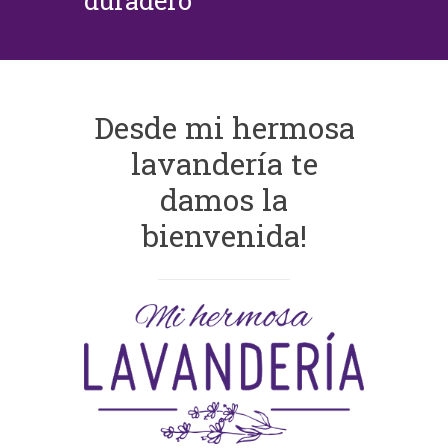
duradero
Desde mi hermosa
lavandería te
damos la
bienvenida!