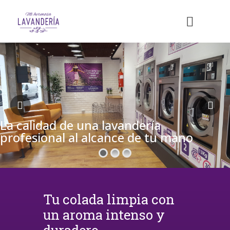
La calidad de una lavandería
profesional al alcance de tu mano
Tu colada limpia con
un aroma intenso y