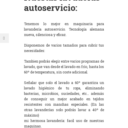
autoservicio:
Tenemos lo mejor en maquinaria para
lavandería autoservicio. Tecnología alemana
nueva, silenciosa y eficaz.
Disponemos de varios tamaños para cubrir tus
necesidades:
Tambien podrás elegir entre varios programas de
lavado, que van desde el lavado en frío, hasta los
60º de temperatura, sin coste adicional.
Señalar que solo el lavado a 60º garantiza un
lavado higiénico de tu ropa, eliminando
bacterias, microbios, suciedades, etc… además
de conseguir un mejor acabado en tejidos
resistentes con manchas especiales. (En las
otras lavanderías solo podrás lavar a 40º de
máximo)
mi hermosa lavandería: facil uso de nuestras
maquinas.