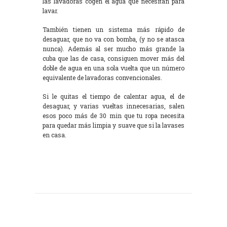
las lavadoras cogen el agua que necesitan para
lavar.
También tienen un sistema más rápido de
desaguar, que no va con bomba, (y no se atasca
nunca). Además al ser mucho más grande la
cuba que las de casa, consiguen mover más del
doble de agua en una sola vuelta que un número
equivalente de lavadoras convencionales.
Si le quitas el tiempo de calentar agua, el de
desaguar, y varias vueltas innecesarias, salen
esos poco más de 30 min que tu ropa necesita
para quedar más limpia y suave que si la lavases
en casa.