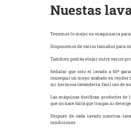
Nuestas lava
Tenemos lo mejor en maquinaria para l
Disponemos de varios tamaños para cub
Tambien podrás elegir entre varios prog
Señalar que solo el lavado a 60º gar
conseguir un mejor acabado en tejidos 
mi hermosa lavandería: facil uso de n
Las máquinas dosifican productos de 
que no hace falta que traigas ni deterge
Después de cada lavado nuestras lav
condiciones.