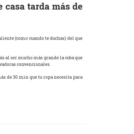
de casa tarda más de
aliente (como cuando te duchas) del que
ás al ser mucho más grande la cuba que
avadoras convencionales.
 más de 30 min que tu ropa necesita para