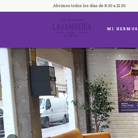
Abrimos todos los días de 8:30 a 21:30
MI HERMOS