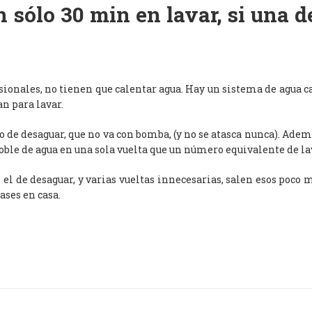
 sólo 30 min en lavar, si una 
esionales, no tienen que calentar agua. Hay un sistema de agua c
an para lavar.
de desaguar, que no va con bomba, (y no se atasca nunca). Adem
oble de agua en una sola vuelta que un número equivalente de l
, el de desaguar, y varias vueltas innecesarias, salen esos poco
ases en casa.