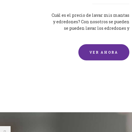
Cuál es el precio de lavar mis mantas
y edredones? Con nosotros se pueden
se pueden lavar los edredones y
mantas de una forma rápida y...
VER AHORA