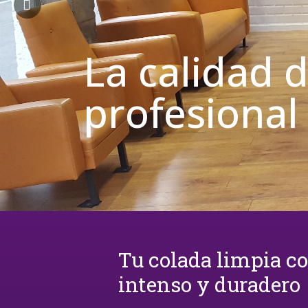
La calidad 
profesional
Tu colada limpia c
intenso y duradero