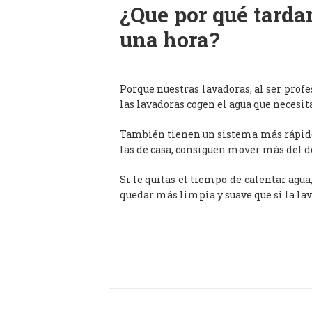
¿Que por qué tardan
una hora?
Porque nuestras lavadoras, al ser prof
las lavadoras cogen el agua que necesit
También tienen un sistema más rápido 
las de casa, consiguen mover más del d
Si le quitas el tiempo de calentar agua
quedar más limpia y suave que si la lav