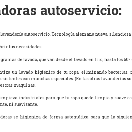
doras autoservicio:
avandería autoservicio. Tecnología alemana nueva, silenciosa y
rir tus necesidades:
ramas de lavado, que van desde el lavado en frío, hasta los 60º 
antiza un lavado higiénico de tu ropa, eliminando bacterias, 
resistentes con manchas especiales. (En las otras lavanderías s
uestras maquinas.
limpieza industriales para que tu ropa quede limpia y suave c
nte, ni suavizante.
adoras se higieniza de forma automática para que la siguien