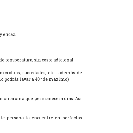
 eficaz.
de temperatura, sin coste adicional.
microbios, suciedades, etc… además de
olo podrás lavar a 40º de máximo)
on un aroma que permanecerá días. Así
te persona la encuentre en perfectas