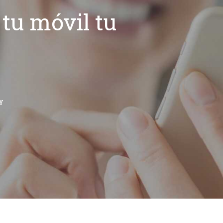
tu móvil tu
Y