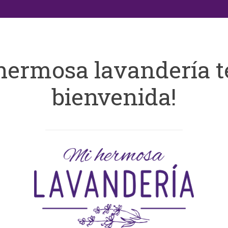
hermosa lavandería t
bienvenida!