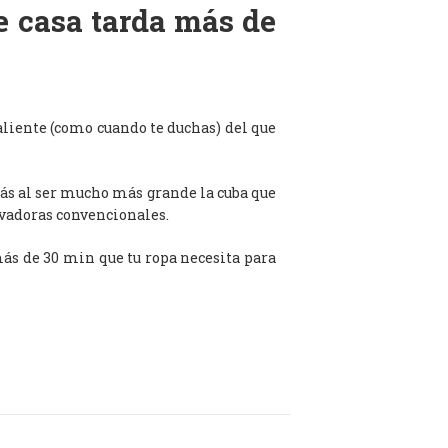
de casa tarda más de
aliente (como cuando te duchas) del que
ás al ser mucho más grande la cuba que
avadoras convencionales.
 más de 30 min que tu ropa necesita para