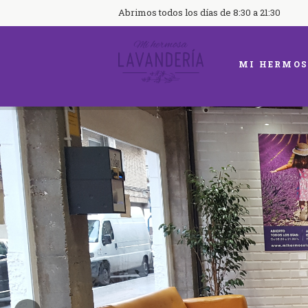
Abrimos todos los días de 8:30 a 21:30
MI HERMOS