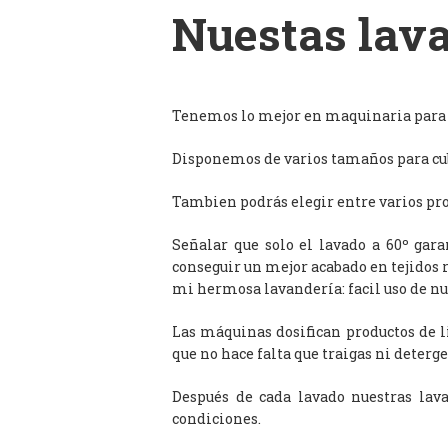
Nuestas lava
Tenemos lo mejor en maquinaria para l
Disponemos de varios tamaños para cub
Tambien podrás elegir entre varios prog
Señalar que solo el lavado a 60º gar
conseguir un mejor acabado en tejidos 
mi hermosa lavandería: facil uso de n
Las máquinas dosifican productos de 
que no hace falta que traigas ni deterge
Después de cada lavado nuestras lav
condiciones.