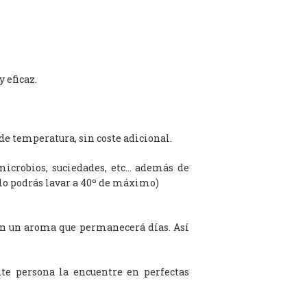
 eficaz.
de temperatura, sin coste adicional.
microbios, suciedades, etc… además de
olo podrás lavar a 40º de máximo)
on un aroma que permanecerá días. Así
te persona la encuentre en perfectas