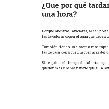
¿Que por qué tardan
una hora?
Porque nuestras lavadoras, al ser prof
las lavadoras cogen el agua que necesit
También tienen un sistema más rápido 
las de casa, consiguen mover más del d
Si le quitas el tiempo de calentar agua
quedar más limpia y suave que si la lav