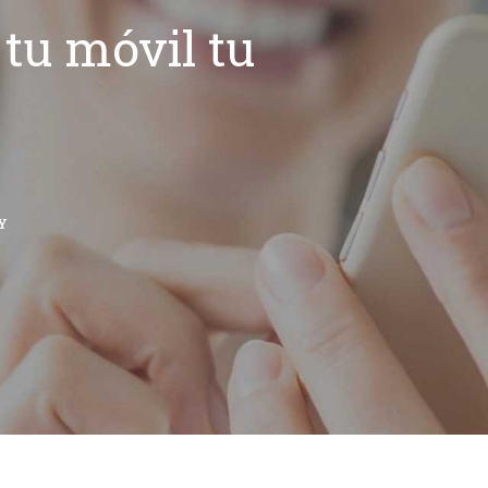
tu móvil tu
Y