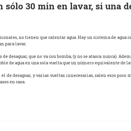
 sólo 30 min en lavar, si una 
esionales, no tienen que calentar agua. Hay un sistema de agua c
an para lavar.
de desaguar, que no va con bomba, (y no se atasca nunca). Adem
oble de agua en una sola vuelta que un número equivalente de l
, el de desaguar, y varias vueltas innecesarias, salen esos poco
ases en casa.