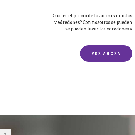
Cuál es el precio de lavar mis mantas
y edredones? Con nosotros se pueden
se pueden lavar los edredones y
mantas de una forma rápida y...
VER AHORA