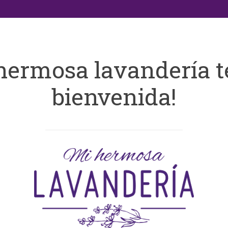
hermosa lavandería t
bienvenida!