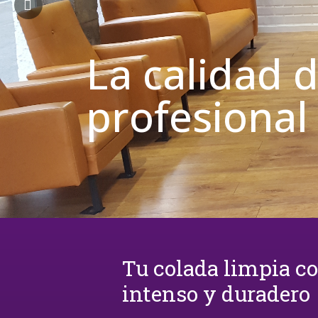
La calidad 
profesional
Tu colada limpia c
intenso y duradero