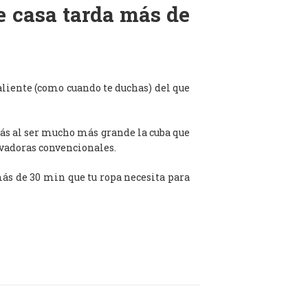
de casa tarda más de
aliente (como cuando te duchas) del que
ás al ser mucho más grande la cuba que
avadoras convencionales.
 más de 30 min que tu ropa necesita para