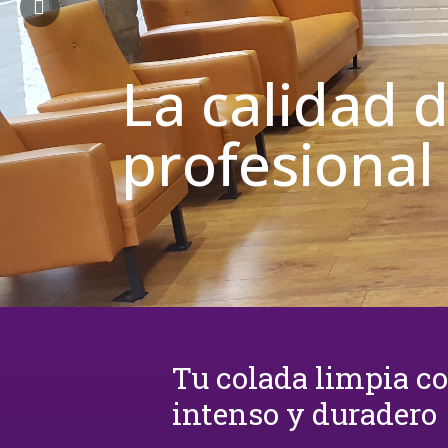
La calidad 
profesional
Tu colada limpia c
intenso y duradero