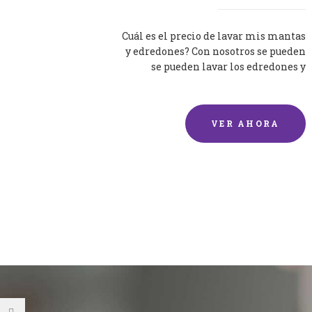
Cuál es el precio de lavar mis mantas
y edredones? Con nosotros se pueden
se pueden lavar los edredones y
mantas de una forma rápida y...
VER AHORA