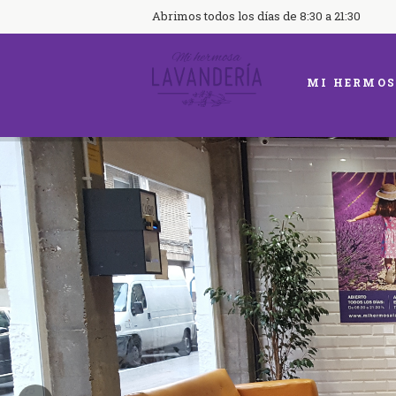
Abrimos todos los días de 8:30 a 21:30
MI HERMOS