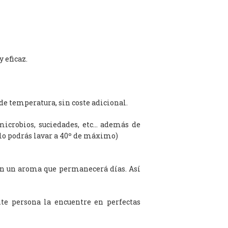
 eficaz.
de temperatura, sin coste adicional.
microbios, suciedades, etc… además de
olo podrás lavar a 40º de máximo)
on un aroma que permanecerá días. Así
te persona la encuentre en perfectas