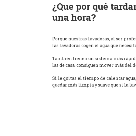
¿Que por qué tardan
una hora?
Porque nuestras lavadoras, al ser prof
las lavadoras cogen el agua que necesit
También tienen un sistema más rápido 
las de casa, consiguen mover más del d
Si le quitas el tiempo de calentar agua
quedar más limpia y suave que si la lav