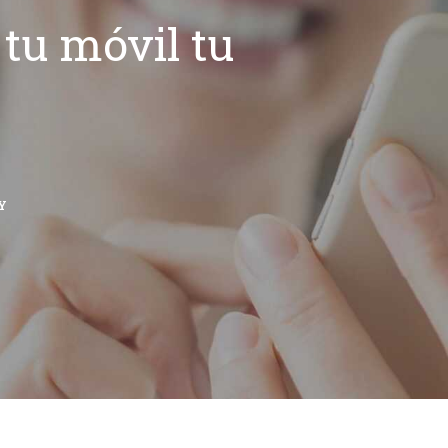
tu móvil tu
Y