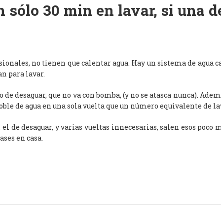
 sólo 30 min en lavar, si una 
esionales, no tienen que calentar agua. Hay un sistema de agua c
an para lavar.
de desaguar, que no va con bomba, (y no se atasca nunca). Adem
oble de agua en una sola vuelta que un número equivalente de l
, el de desaguar, y varias vueltas innecesarias, salen esos poco
ases en casa.