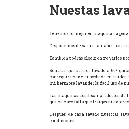
Nuestas lava
Tenemos lo mejor en maquinaria para l
Disponemos de varios tamaños para cub
Tambien podrás elegir entre varios prog
Señalar que solo el lavado a 60º gar
conseguir un mejor acabado en tejidos 
mi hermosa lavandería: facil uso de n
Las máquinas dosifican productos de 
que no hace falta que traigas ni deterge
Después de cada lavado nuestras lav
condiciones.