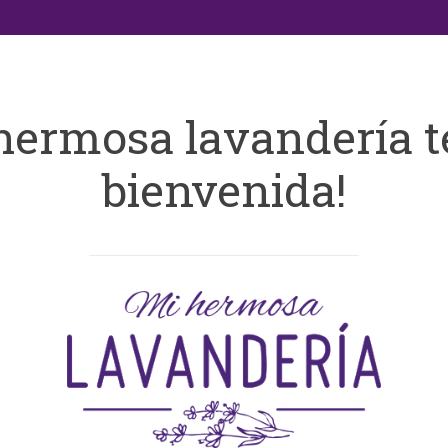
hermosa lavandería t
bienvenida!