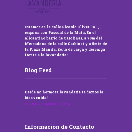
Estamos en la calle Ricardo Oliver Fo 1,
esquina con Pascual de la Mata, En el
alicantino barrio de Carolinas, a 70m del
Mercadona de la calle Garbinet y a 5min de
la Plaza Manila. Zona de carga y descarga
frente a la lavandería!
Blog Feed
Desde mi hermosa lavandería te damos la
bienvenida!
22 NOVIEMBRE, 2016
Información de Contacto