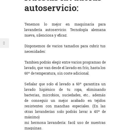
autoservicio:
Tenemos lo mejor en maquinaria para
lavandería autoservicio. Tecnología alemana
nueva, silenciosa y eficaz.
Disponemos de varios tamaños para cubrir tus
necesidades:
Tambien podrás elegir entre varios programas de
lavado, que van desde el lavado en frío, hasta los
60º de temperatura, sin coste adicional.
Señalar que solo el lavado a 60º garantiza un
lavado higiénico de tu ropa, eliminando
bacterias, microbios, suciedades, etc… además
de conseguir un mejor acabado en tejidos
resistentes con manchas especiales. (En las
otras lavanderías solo podrás lavar a 40º de
máximo)
mi hermosa lavandería: facil uso de nuestras
maquinas.