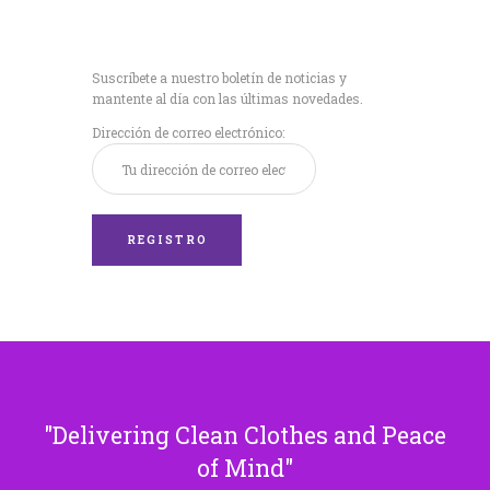
Recibe nuestras
últimas noticias!
Suscríbete a nuestro boletín de noticias y
mantente al día con las últimas novedades.
Dirección de correo electrónico:
Delivering Clean Clothes and Peace
of Mind