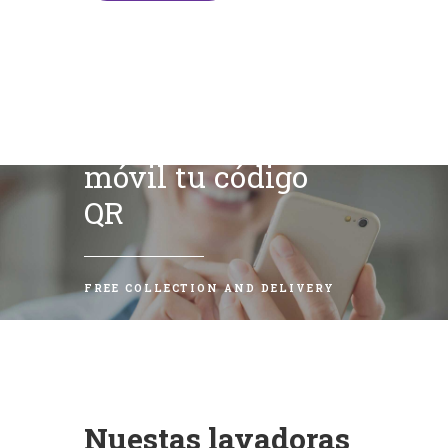
Escanea con tu
móvil tu código
QR
FREE COLLECTION AND DELIVERY
Nuestas lavadoras