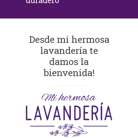
duradero
Desde mi hermosa
lavandería te
damos la
bienvenida!