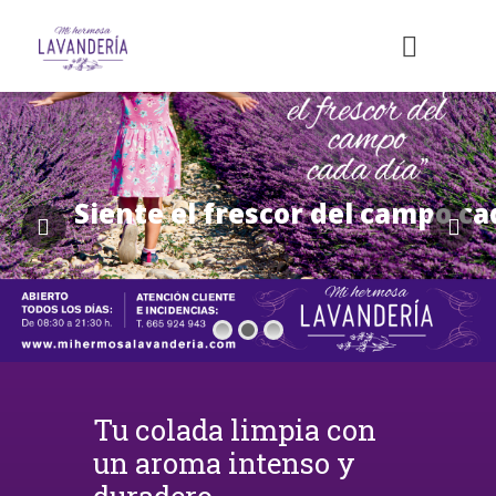
Siente el frescor del campo ca
Tu colada limpia con
un aroma intenso y