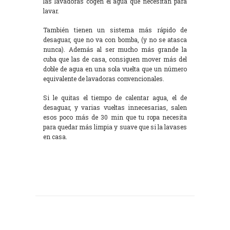
las lavadoras cogen el agua que necesitan para
lavar.
También tienen un sistema más rápido de
desaguar, que no va con bomba, (y no se atasca
nunca). Además al ser mucho más grande la
cuba que las de casa, consiguen mover más del
doble de agua en una sola vuelta que un número
equivalente de lavadoras convencionales.
Si le quitas el tiempo de calentar agua, el de
desaguar, y varias vueltas innecesarias, salen
esos poco más de 30 min que tu ropa necesita
para quedar más limpia y suave que si la lavases
en casa.