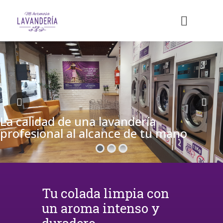
La calidad de una lavandería
profesional al alcance de tu mano
Tu colada limpia con
un aroma intenso y