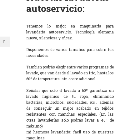
autoservicio:
Tenemos lo mejor en maquinaria para
lavandería autoservicio. Tecnología alemana
nueva, silenciosa y eficaz.
Disponemos de varios tamaños para cubrir tus
necesidades:
Tambien podrás elegir entre varios programas de
lavado, que van desde el lavado en frío, hasta los
60º de temperatura, sin coste adicional.
Señalar que solo el lavado a 60º garantiza un
lavado higiénico de tu ropa, eliminando
bacterias, microbios, suciedades, etc… además
de conseguir un mejor acabado en tejidos
resistentes con manchas especiales. (En las
otras lavanderías solo podrás lavar a 40º de
máximo)
mi hermosa lavandería: facil uso de nuestras
maquinas.