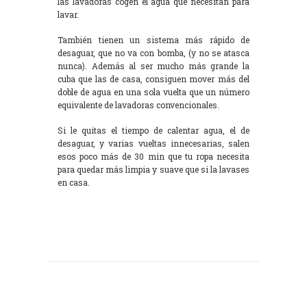
las lavadoras cogen el agua que necesitan para
lavar.
También tienen un sistema más rápido de
desaguar, que no va con bomba, (y no se atasca
nunca). Además al ser mucho más grande la
cuba que las de casa, consiguen mover más del
doble de agua en una sola vuelta que un número
equivalente de lavadoras convencionales.
Si le quitas el tiempo de calentar agua, el de
desaguar, y varias vueltas innecesarias, salen
esos poco más de 30 min que tu ropa necesita
para quedar más limpia y suave que si la lavases
en casa.