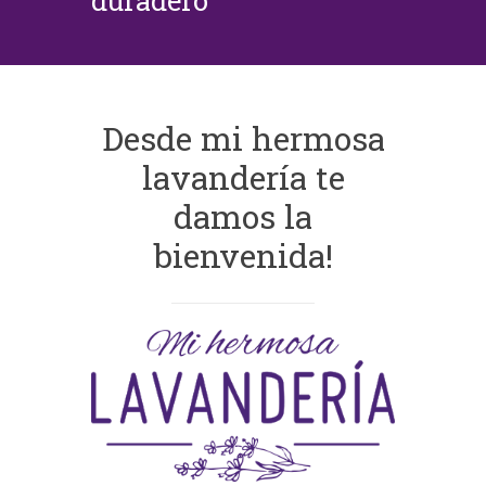
duradero
Desde mi hermosa
lavandería te
damos la
bienvenida!