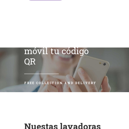
Escanea con tu
móvil tu código
QR
FREE COLLECTION AND DELIVERY
Nuestas lavadoras