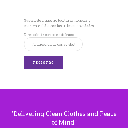
Recibe nuestras
últimas noticias!
Suscríbete a nuestro boletín de noticias y
mantente al día con las últimas novedades.
Dirección de correo electrónico:
Delivering Clean Clothes and Peace
of Mind