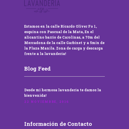
Estamos en la calle Ricardo Oliver Fo 1,
esquina con Pascual de la Mata, En el
alicantino barrio de Carolinas, a 70m del
Mercadona de la calle Garbinet y a 5min de
la Plaza Manila. Zona de carga y descarga
frente a la lavandería!
Blog Feed
Desde mi hermosa lavandería te damos la
bienvenida!
22 NOVIEMBRE, 2016
Información de Contacto