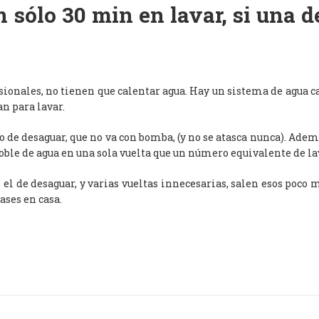
 sólo 30 min en lavar, si una 
esionales, no tienen que calentar agua. Hay un sistema de agua c
an para lavar.
de desaguar, que no va con bomba, (y no se atasca nunca). Adem
oble de agua en una sola vuelta que un número equivalente de l
, el de desaguar, y varias vueltas innecesarias, salen esos poco
ases en casa.