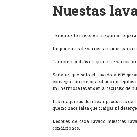
Nuestas lava
Tenemos lo mejor en maquinaria para l
Disponemos de varios tamaños para cub
Tambien podrás elegir entre varios prog
Señalar que solo el lavado a 60º gar
conseguir un mejor acabado en tejidos 
mi hermosa lavandería: facil uso de n
Las máquinas dosifican productos de 
que no hace falta que traigas ni deterge
Después de cada lavado nuestras lav
condiciones.