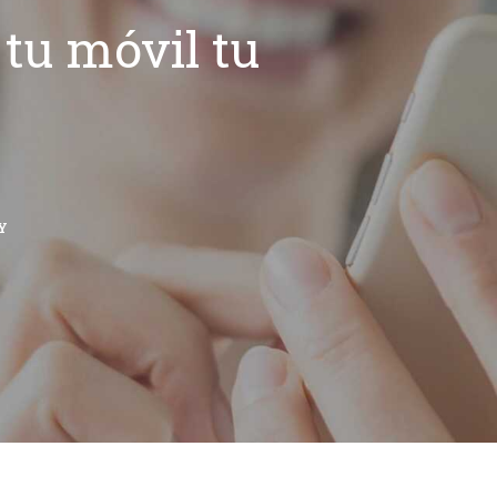
tu móvil tu
Y