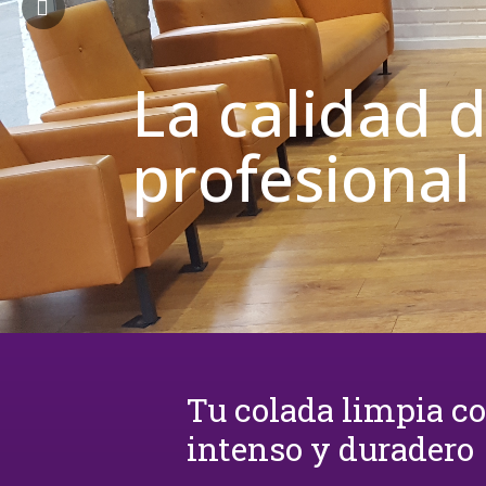
La calidad 
profesional
Tu colada limpia c
intenso y duradero