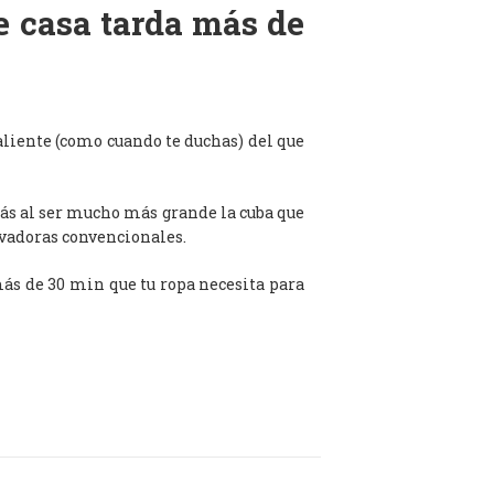
de casa tarda más de
aliente (como cuando te duchas) del que
ás al ser mucho más grande la cuba que
avadoras convencionales.
 más de 30 min que tu ropa necesita para