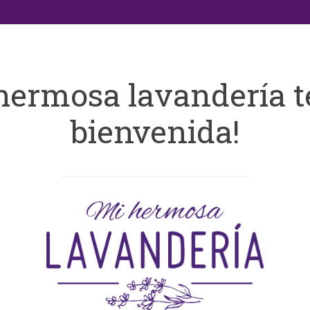
hermosa lavandería t
bienvenida!