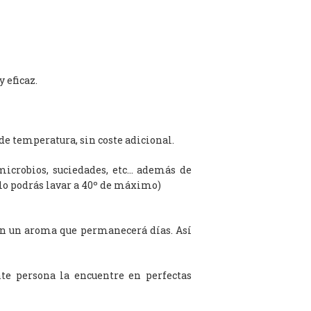
 eficaz.
de temperatura, sin coste adicional.
microbios, suciedades, etc… además de
olo podrás lavar a 40º de máximo)
on un aroma que permanecerá días. Así
te persona la encuentre en perfectas