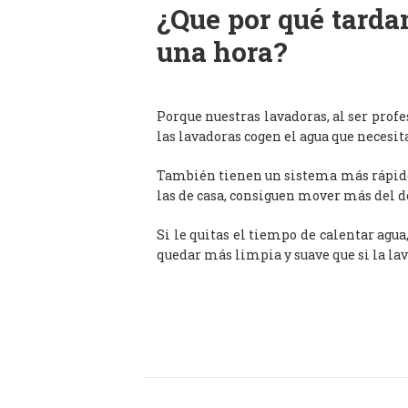
¿Que por qué tardan
una hora?
Porque nuestras lavadoras, al ser prof
las lavadoras cogen el agua que necesit
También tienen un sistema más rápido 
las de casa, consiguen mover más del d
Si le quitas el tiempo de calentar agua
quedar más limpia y suave que si la lav