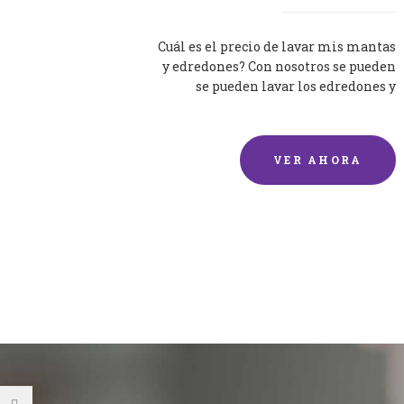
Cuál es el precio de lavar mis mantas
y edredones? Con nosotros se pueden
se pueden lavar los edredones y
mantas de una forma rápida y...
VER AHORA