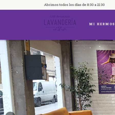
Abrimos todos los días de 8:30 a 21:30
MI HERMOS