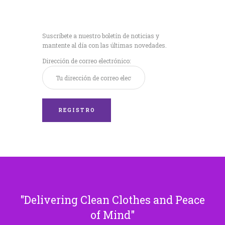
Recibe nuestras
últimas noticias!
Suscríbete a nuestro boletín de noticias y
mantente al día con las últimas novedades.
Dirección de correo electrónico:
Delivering Clean Clothes and Peace
of Mind