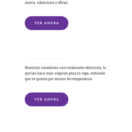
nueva, silenciosa y eficaz.
VER AHORA
Secadoras
Nuestras secadoras son totalmente eléctricas, lo
que las hace más seguras para tu ropa, evitando
que se queme por exceso de temperatura.
VER AHORA
Lavado de mantas y edredones por
encargo