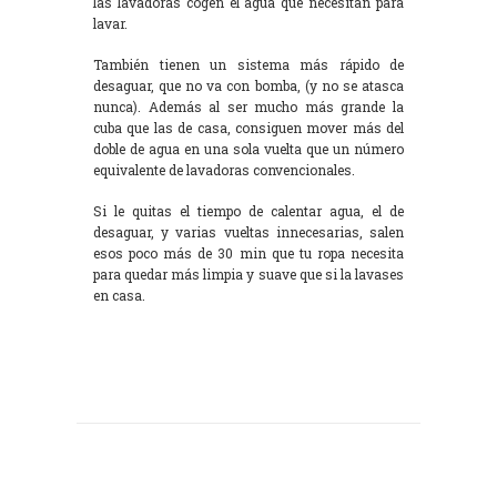
las lavadoras cogen el agua que necesitan para
lavar.
También tienen un sistema más rápido de
desaguar, que no va con bomba, (y no se atasca
nunca). Además al ser mucho más grande la
cuba que las de casa, consiguen mover más del
doble de agua en una sola vuelta que un número
equivalente de lavadoras convencionales.
Si le quitas el tiempo de calentar agua, el de
desaguar, y varias vueltas innecesarias, salen
esos poco más de 30 min que tu ropa necesita
para quedar más limpia y suave que si la lavases
en casa.