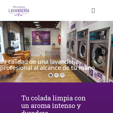
La calidad de una lavandería
profesional al alcance de tu mano
Tu colada limpia con
un aroma intenso y