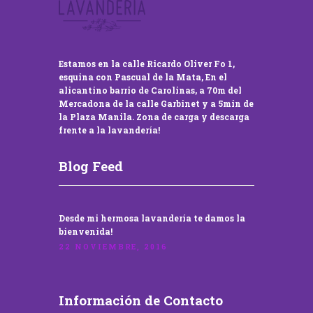
Estamos en la calle Ricardo Oliver Fo 1,
esquina con Pascual de la Mata, En el
alicantino barrio de Carolinas, a 70m del
Mercadona de la calle Garbinet y a 5min de
la Plaza Manila. Zona de carga y descarga
frente a la lavandería!
Blog Feed
Desde mi hermosa lavandería te damos la
bienvenida!
22 NOVIEMBRE, 2016
Información de Contacto