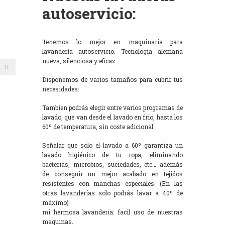
autoservicio:
Tenemos lo mejor en maquinaria para
lavandería autoservicio. Tecnología alemana
nueva, silenciosa y eficaz.
Disponemos de varios tamaños para cubrir tus
necesidades:
Tambien podrás elegir entre varios programas de
lavado, que van desde el lavado en frío, hasta los
60º de temperatura, sin coste adicional.
Señalar que solo el lavado a 60º garantiza un
lavado higiénico de tu ropa, eliminando
bacterias, microbios, suciedades, etc… además
de conseguir un mejor acabado en tejidos
resistentes con manchas especiales. (En las
otras lavanderías solo podrás lavar a 40º de
máximo)
mi hermosa lavandería: facil uso de nuestras
maquinas.