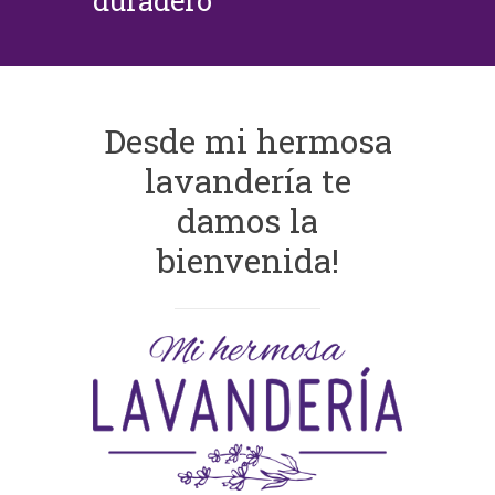
duradero
Desde mi hermosa
lavandería te
damos la
bienvenida!