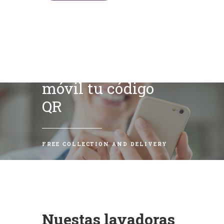
Escanea con tu
móvil tu código
QR
FREE COLLECTION AND DELIVERY
Nuestas lavadoras