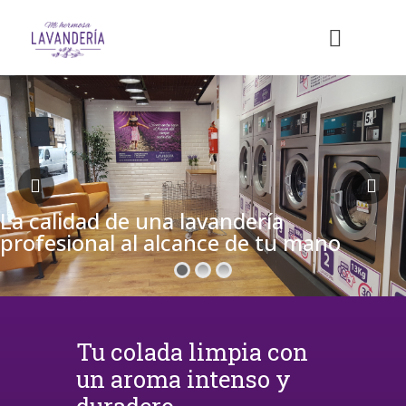
La calidad de una lavandería
profesional al alcance de tu mano
Tu colada limpia con
un aroma intenso y