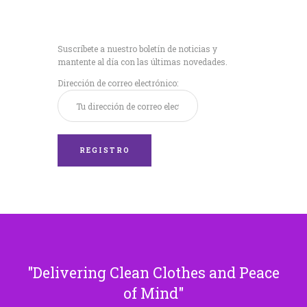
Recibe nuestras
últimas noticias!
Suscríbete a nuestro boletín de noticias y
mantente al día con las últimas novedades.
Dirección de correo electrónico:
Delivering Clean Clothes and Peace
of Mind