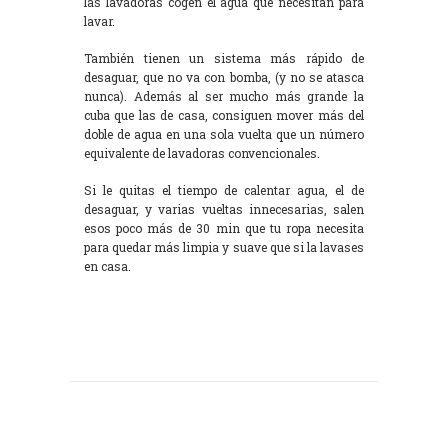
las lavadoras cogen el agua que necesitan para
lavar.
También tienen un sistema más rápido de
desaguar, que no va con bomba, (y no se atasca
nunca). Además al ser mucho más grande la
cuba que las de casa, consiguen mover más del
doble de agua en una sola vuelta que un número
equivalente de lavadoras convencionales.
Si le quitas el tiempo de calentar agua, el de
desaguar, y varias vueltas innecesarias, salen
esos poco más de 30 min que tu ropa necesita
para quedar más limpia y suave que si la lavases
en casa.