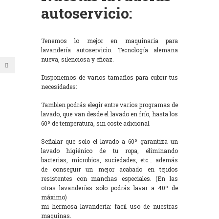
autoservicio:
Tenemos lo mejor en maquinaria para
lavandería autoservicio. Tecnología alemana
nueva, silenciosa y eficaz.
Disponemos de varios tamaños para cubrir tus
necesidades:
Tambien podrás elegir entre varios programas de
lavado, que van desde el lavado en frío, hasta los
60º de temperatura, sin coste adicional.
Señalar que solo el lavado a 60º garantiza un
lavado higiénico de tu ropa, eliminando
bacterias, microbios, suciedades, etc… además
de conseguir un mejor acabado en tejidos
resistentes con manchas especiales. (En las
otras lavanderías solo podrás lavar a 40º de
máximo)
mi hermosa lavandería: facil uso de nuestras
maquinas.