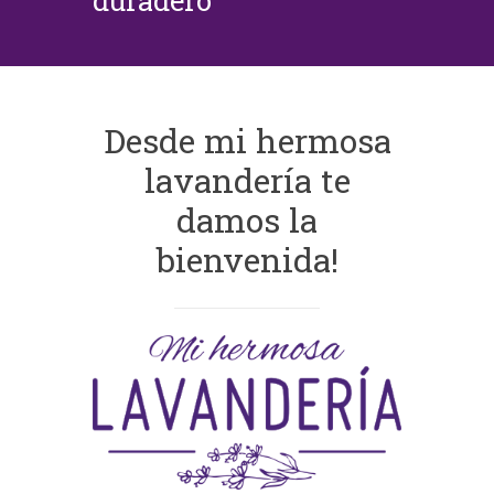
duradero
Desde mi hermosa
lavandería te
damos la
bienvenida!