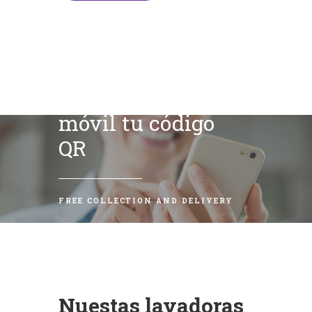
Escanea con tu
móvil tu código
QR
FREE COLLECTION AND DELIVERY
Nuestas lavadoras