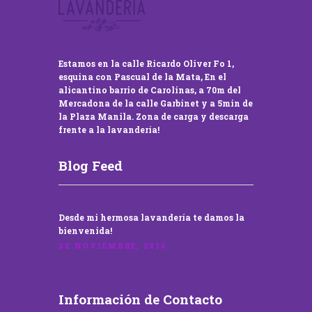
Estamos en la calle Ricardo Oliver Fo 1,
esquina con Pascual de la Mata, En el
alicantino barrio de Carolinas, a 70m del
Mercadona de la calle Garbinet y a 5min de
la Plaza Manila. Zona de carga y descarga
frente a la lavandería!
Blog Feed
Desde mi hermosa lavandería te damos la
bienvenida!
22 NOVIEMBRE, 2016
Información de Contacto