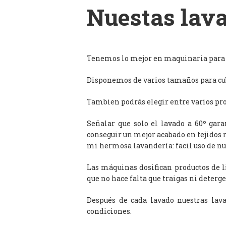
Nuestas lava
Tenemos lo mejor en maquinaria para l
Disponemos de varios tamaños para cub
Tambien podrás elegir entre varios prog
Señalar que solo el lavado a 60º gar
conseguir un mejor acabado en tejidos 
mi hermosa lavandería: facil uso de n
Las máquinas dosifican productos de 
que no hace falta que traigas ni deterge
Después de cada lavado nuestras lav
condiciones.