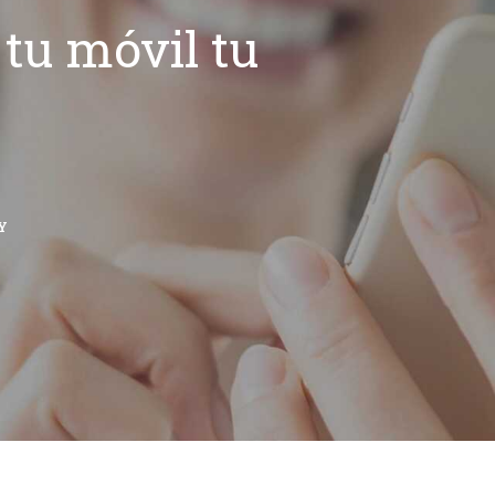
tu móvil tu
Y