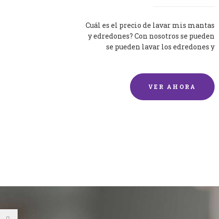
Cuál es el precio de lavar mis mantas
y edredones? Con nosotros se pueden
se pueden lavar los edredones y
mantas de una forma rápida y...
VER AHORA