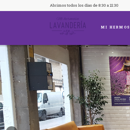
Abrimos todos los días de 8:30 a 21:30
MI HERMOS