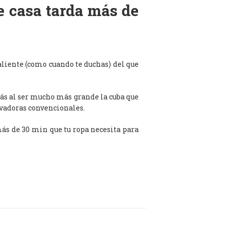
de casa tarda más de
aliente (como cuando te duchas) del que
ás al ser mucho más grande la cuba que
avadoras convencionales.
 más de 30 min que tu ropa necesita para