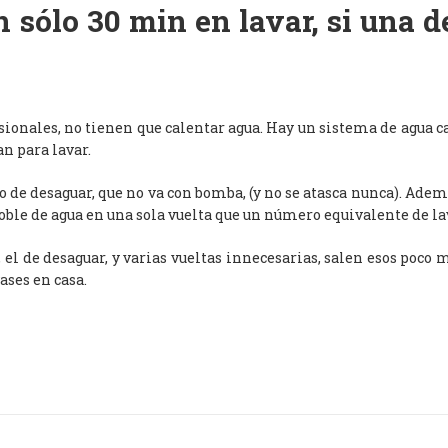
 sólo 30 min en lavar, si una 
esionales, no tienen que calentar agua. Hay un sistema de agua c
an para lavar.
de desaguar, que no va con bomba, (y no se atasca nunca). Adem
oble de agua en una sola vuelta que un número equivalente de l
, el de desaguar, y varias vueltas innecesarias, salen esos poco
ases en casa.