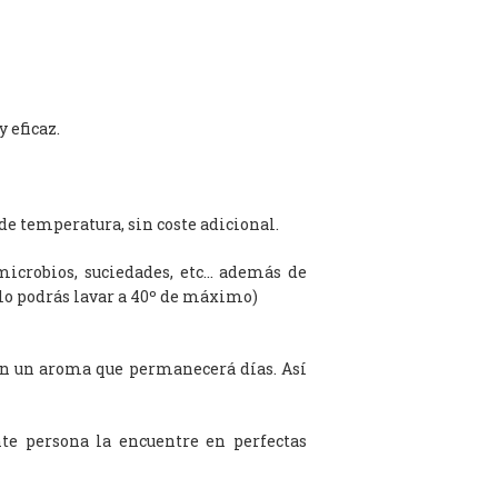
 eficaz.
de temperatura, sin coste adicional.
microbios, suciedades, etc… además de
olo podrás lavar a 40º de máximo)
on un aroma que permanecerá días. Así
te persona la encuentre en perfectas