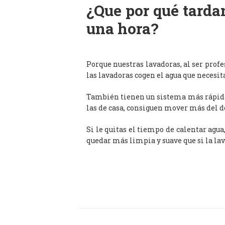
¿Que por qué tardan
una hora?
Porque nuestras lavadoras, al ser prof
las lavadoras cogen el agua que necesit
También tienen un sistema más rápido 
las de casa, consiguen mover más del d
Si le quitas el tiempo de calentar agua
quedar más limpia y suave que si la lav