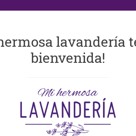
hermosa lavandería t
bienvenida!