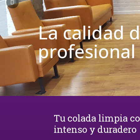
La calidad 
profesional
Tu colada limpia c
intenso y duradero