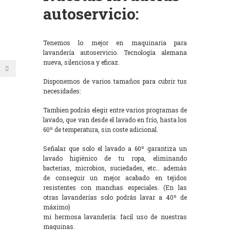
autoservicio:
Tenemos lo mejor en maquinaria para
lavandería autoservicio. Tecnología alemana
nueva, silenciosa y eficaz.
Disponemos de varios tamaños para cubrir tus
necesidades:
Tambien podrás elegir entre varios programas de
lavado, que van desde el lavado en frío, hasta los
60º de temperatura, sin coste adicional.
Señalar que solo el lavado a 60º garantiza un
lavado higiénico de tu ropa, eliminando
bacterias, microbios, suciedades, etc… además
de conseguir un mejor acabado en tejidos
resistentes con manchas especiales. (En las
otras lavanderías solo podrás lavar a 40º de
máximo)
mi hermosa lavandería: facil uso de nuestras
maquinas.