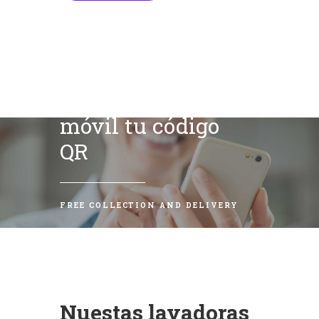
Escanea con tu
móvil tu código
QR
FREE COLLECTION AND DELIVERY
Nuestas lavadoras