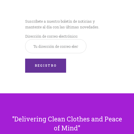
Recibe nuestras
últimas noticias!
Suscríbete a nuestro boletín de noticias y
mantente al día con las últimas novedades.
Dirección de correo electrónico:
Delivering Clean Clothes and Peace
of Mind