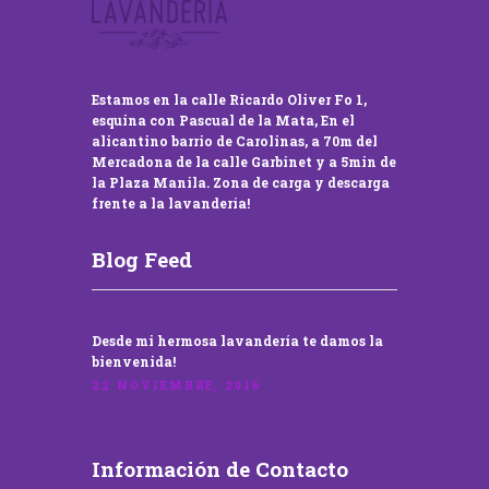
Estamos en la calle Ricardo Oliver Fo 1,
esquina con Pascual de la Mata, En el
alicantino barrio de Carolinas, a 70m del
Mercadona de la calle Garbinet y a 5min de
la Plaza Manila. Zona de carga y descarga
frente a la lavandería!
Blog Feed
Desde mi hermosa lavandería te damos la
bienvenida!
22 NOVIEMBRE, 2016
Información de Contacto