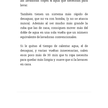
las lavadoras cogen el agua que necesitan para
lavar.
También tienen un sistema más rápido de
desaguar, que no va con bomba, (y no se atasca
nunca). Además al ser mucho más grande la
cuba que las de casa, consiguen mover más del
doble de agua en una sola vuelta que un número
equivalente de lavadoras convencionales.
Si le quitas el tiempo de calentar agua, el de
desaguar, y varias vueltas innecesarias, salen
esos poco más de 30 min que tu ropa necesita
para quedar más limpia y suave que si la lavases
en casa.