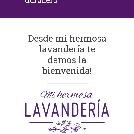
duradero
Desde mi hermosa
lavandería te
damos la
bienvenida!