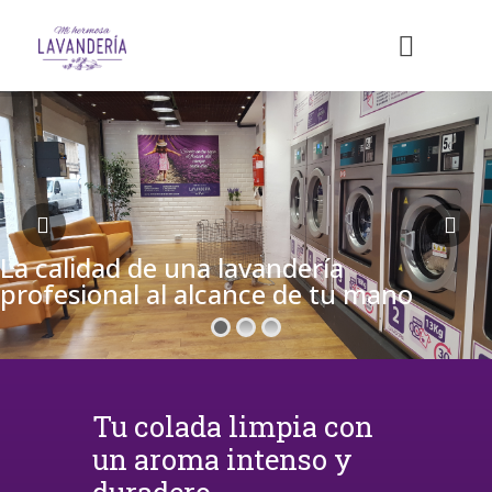
La calidad de una lavandería
profesional al alcance de tu mano
Tu colada limpia con
un aroma intenso y