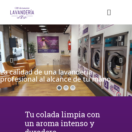
La calidad de una lavandería
profesional al alcance de tu mano
Tu colada limpia con
un aroma intenso y