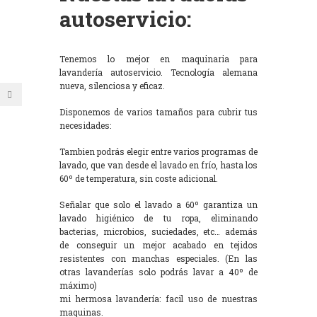
autoservicio:
Tenemos lo mejor en maquinaria para
lavandería autoservicio. Tecnología alemana
nueva, silenciosa y eficaz.
Disponemos de varios tamaños para cubrir tus
necesidades:
Tambien podrás elegir entre varios programas de
lavado, que van desde el lavado en frío, hasta los
60º de temperatura, sin coste adicional.
Señalar que solo el lavado a 60º garantiza un
lavado higiénico de tu ropa, eliminando
bacterias, microbios, suciedades, etc… además
de conseguir un mejor acabado en tejidos
resistentes con manchas especiales. (En las
otras lavanderías solo podrás lavar a 40º de
máximo)
mi hermosa lavandería: facil uso de nuestras
maquinas.