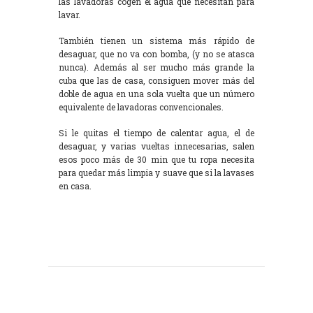
las lavadoras cogen el agua que necesitan para
lavar.
También tienen un sistema más rápido de
desaguar, que no va con bomba, (y no se atasca
nunca). Además al ser mucho más grande la
cuba que las de casa, consiguen mover más del
doble de agua en una sola vuelta que un número
equivalente de lavadoras convencionales.
Si le quitas el tiempo de calentar agua, el de
desaguar, y varias vueltas innecesarias, salen
esos poco más de 30 min que tu ropa necesita
para quedar más limpia y suave que si la lavases
en casa.