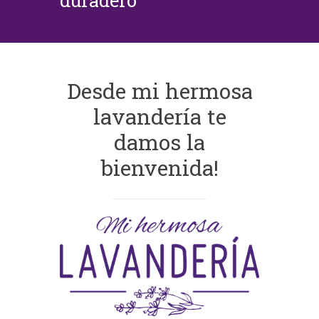
duradero
Desde mi hermosa
lavandería te
damos la
bienvenida!