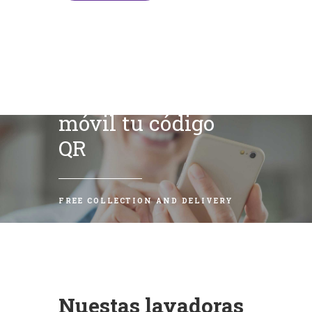
Escanea con tu
móvil tu código
QR
FREE COLLECTION AND DELIVERY
Nuestas lavadoras