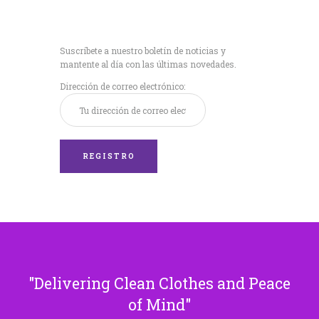
Recibe nuestras
últimas noticias!
Suscríbete a nuestro boletín de noticias y
mantente al día con las últimas novedades.
Dirección de correo electrónico:
Delivering Clean Clothes and Peace
of Mind