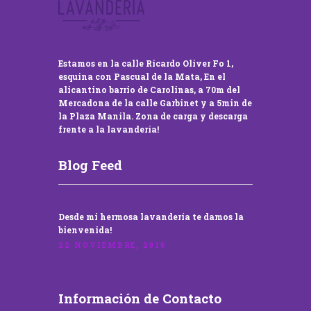
Estamos en la calle Ricardo Oliver Fo 1,
esquina con Pascual de la Mata, En el
alicantino barrio de Carolinas, a 70m del
Mercadona de la calle Garbinet y a 5min de
la Plaza Manila. Zona de carga y descarga
frente a la lavandería!
Blog Feed
Desde mi hermosa lavandería te damos la
bienvenida!
22 NOVIEMBRE, 2016
Información de Contacto