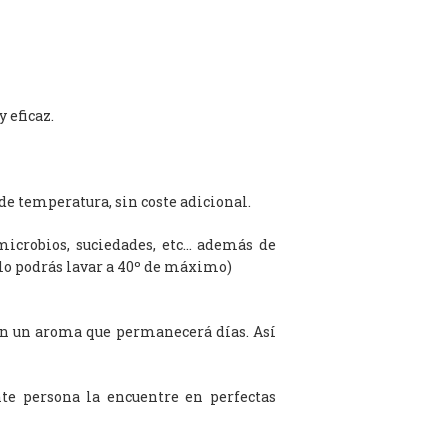
 eficaz.
de temperatura, sin coste adicional.
microbios, suciedades, etc… además de
olo podrás lavar a 40º de máximo)
on un aroma que permanecerá días. Así
te persona la encuentre en perfectas