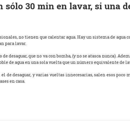
 sólo 30 min en lavar, si una 
esionales, no tienen que calentar agua. Hay un sistema de agua c
an para lavar.
de desaguar, que no va con bomba, (y no se atasca nunca). Adem
oble de agua en una sola vuelta que un número equivalente de l
, el de desaguar, y varias vueltas innecesarias, salen esos poco
ases en casa.