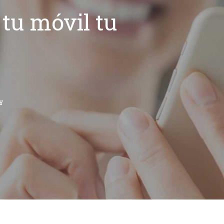
tu móvil tu
Y