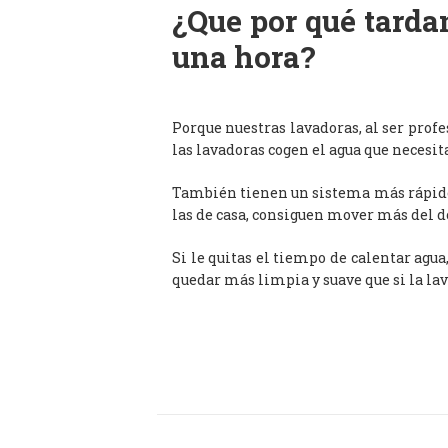
¿Que por qué tardan
una hora?
Porque nuestras lavadoras, al ser prof
las lavadoras cogen el agua que necesit
También tienen un sistema más rápido 
las de casa, consiguen mover más del d
Si le quitas el tiempo de calentar agua
quedar más limpia y suave que si la lav