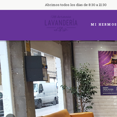
Abrimos todos los días de 8:30 a 21:30
MI HERMOS