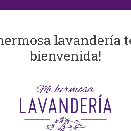
hermosa lavandería t
bienvenida!