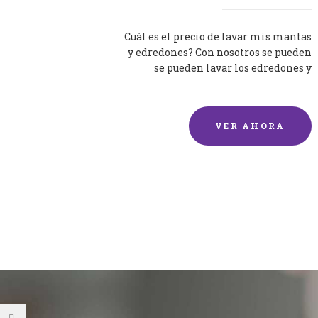
Cuál es el precio de lavar mis mantas
y edredones? Con nosotros se pueden
se pueden lavar los edredones y
mantas de una forma rápida y...
VER AHORA