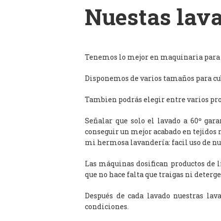
Nuestas lava
Tenemos lo mejor en maquinaria para l
Disponemos de varios tamaños para cub
Tambien podrás elegir entre varios prog
Señalar que solo el lavado a 60º gar
conseguir un mejor acabado en tejidos 
mi hermosa lavandería: facil uso de n
Las máquinas dosifican productos de 
que no hace falta que traigas ni deterge
Después de cada lavado nuestras lav
condiciones.