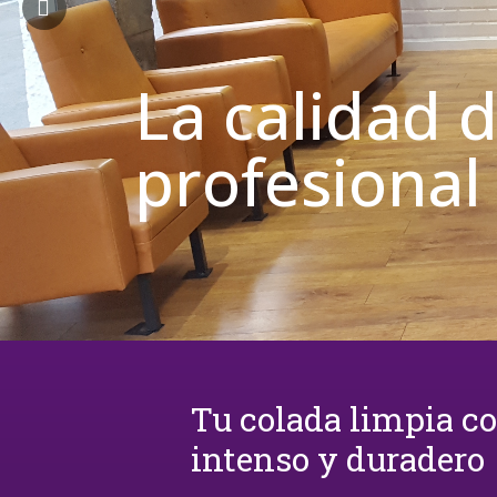
La calidad 
profesional
Tu colada limpia c
intenso y duradero