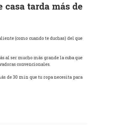
de casa tarda más de
aliente (como cuando te duchas) del que
ás al ser mucho más grande la cuba que
avadoras convencionales.
 más de 30 min que tu ropa necesita para