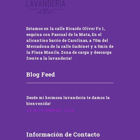
Estamos en la calle Ricardo Oliver Fo 1,
esquina con Pascual de la Mata, En el
alicantino barrio de Carolinas, a 70m del
Mercadona de la calle Garbinet y a 5min de
la Plaza Manila. Zona de carga y descarga
frente a la lavandería!
Blog Feed
Desde mi hermosa lavandería te damos la
bienvenida!
22 NOVIEMBRE, 2016
Información de Contacto