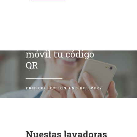
Escanea con tu
móvil tu código
QR
FREE COLLECTION AND DELIVERY
Nuestas lavadoras