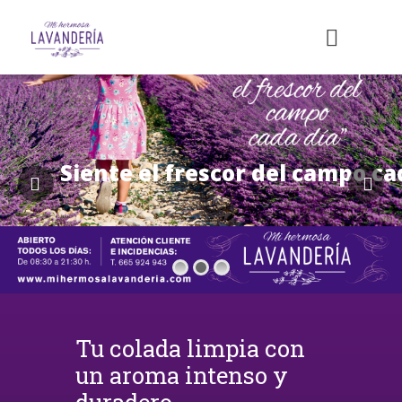
Siente el frescor del campo ca
Tu colada limpia con
un aroma intenso y