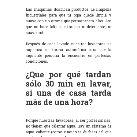
Las máquinas dosifican productos de limpieza
industriales para que tu ropa quede limpia y
suave con un aroma que permanecerá días. Así
que no hace falta que traigas ni detergente, ni
suavizante.
Después de cada lavado nuestras lavadoras se
higieniza de forma automática para que la
siguiente persona la encuentre en perfectas
condiciones.
¿Que por qué tardan
sólo 30 min en lavar,
si una de casa tarda
más de una hora?
Porque nuestras lavadoras, al ser profesionales,
no tienen que calentar agua. Hay un sistema de
agua caliente (como cuando te duchas) del que