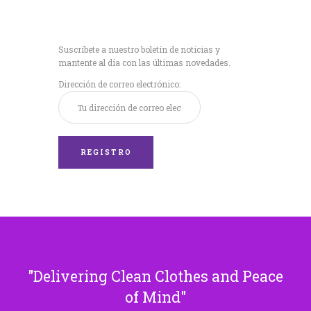
Recibe nuestras
últimas noticias!
Suscríbete a nuestro boletín de noticias y
mantente al día con las últimas novedades.
Dirección de correo electrónico:
Delivering Clean Clothes and Peace
of Mind