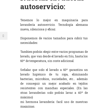
autoservicio:
Tenemos lo mejor en maquinaria para
lavandería autoservicio. Tecnología alemana
nueva, silenciosa y eficaz.
Disponemos de varios tamaños para cubrir tus
necesidades:
Tambien podrás elegir entre varios programas de
lavado, que van desde el lavado en frío, hasta los
60º de temperatura, sin coste adicional.
Señalar que solo el lavado a 60º garantiza un
lavado higiénico de tu ropa, eliminando
bacterias, microbios, suciedades, etc… además
de conseguir un mejor acabado en tejidos
resistentes con manchas especiales. (En las
otras lavanderías solo podrás lavar a 40º de
máximo)
mi hermosa lavandería: facil uso de nuestras
maquinas.