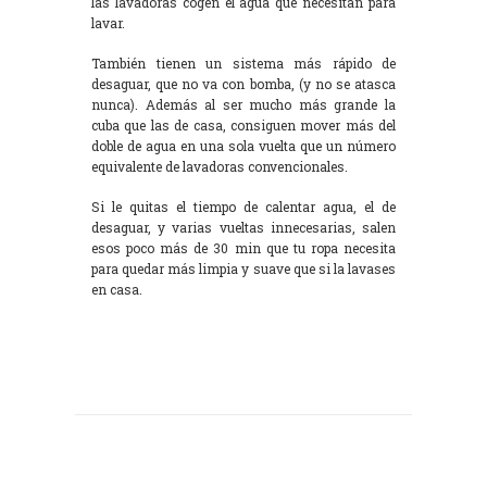
las lavadoras cogen el agua que necesitan para
lavar.
También tienen un sistema más rápido de
desaguar, que no va con bomba, (y no se atasca
nunca). Además al ser mucho más grande la
cuba que las de casa, consiguen mover más del
doble de agua en una sola vuelta que un número
equivalente de lavadoras convencionales.
Si le quitas el tiempo de calentar agua, el de
desaguar, y varias vueltas innecesarias, salen
esos poco más de 30 min que tu ropa necesita
para quedar más limpia y suave que si la lavases
en casa.