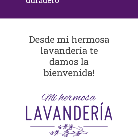
duradero
Desde mi hermosa
lavandería te
damos la
bienvenida!