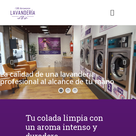
La calidad de una lavandería
profesional al alcance de tu mano
Tu colada limpia con
un aroma intenso y