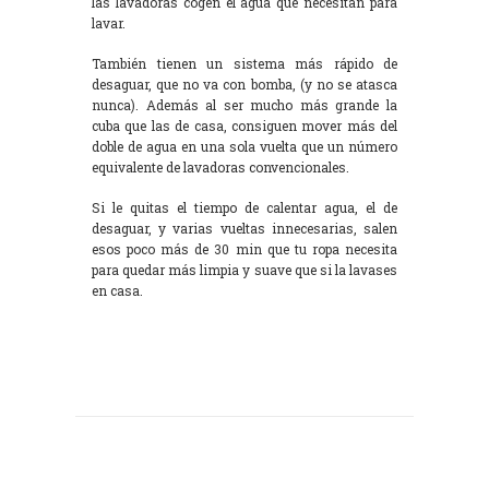
las lavadoras cogen el agua que necesitan para
lavar.
También tienen un sistema más rápido de
desaguar, que no va con bomba, (y no se atasca
nunca). Además al ser mucho más grande la
cuba que las de casa, consiguen mover más del
doble de agua en una sola vuelta que un número
equivalente de lavadoras convencionales.
Si le quitas el tiempo de calentar agua, el de
desaguar, y varias vueltas innecesarias, salen
esos poco más de 30 min que tu ropa necesita
para quedar más limpia y suave que si la lavases
en casa.