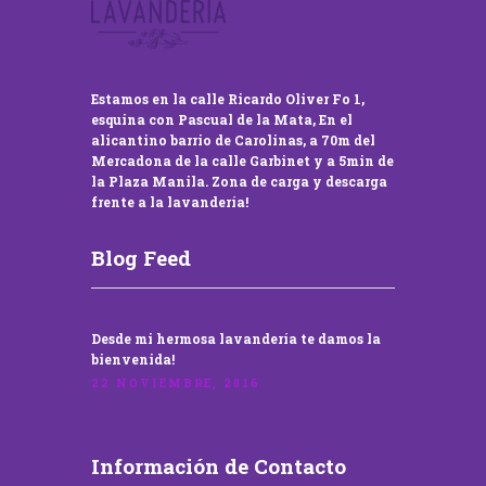
Estamos en la calle Ricardo Oliver Fo 1,
esquina con Pascual de la Mata, En el
alicantino barrio de Carolinas, a 70m del
Mercadona de la calle Garbinet y a 5min de
la Plaza Manila. Zona de carga y descarga
frente a la lavandería!
Blog Feed
Desde mi hermosa lavandería te damos la
bienvenida!
22 NOVIEMBRE, 2016
Información de Contacto