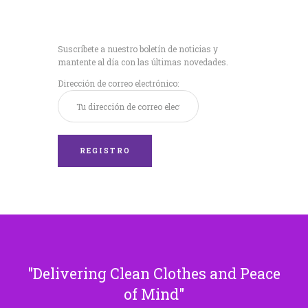
Recibe nuestras
últimas noticias!
Suscríbete a nuestro boletín de noticias y
mantente al día con las últimas novedades.
Dirección de correo electrónico:
Delivering Clean Clothes and Peace
of Mind