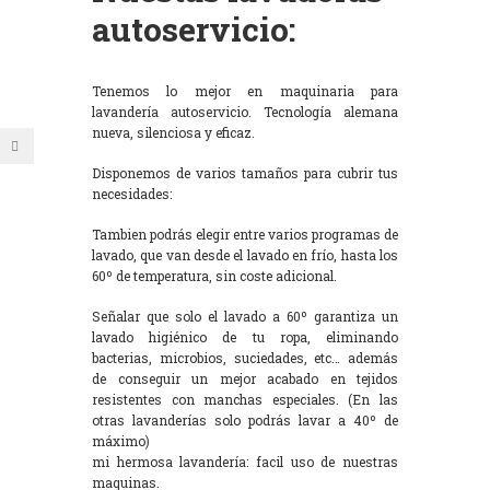
autoservicio:
Tenemos lo mejor en maquinaria para
lavandería autoservicio. Tecnología alemana
nueva, silenciosa y eficaz.
Disponemos de varios tamaños para cubrir tus
necesidades:
Tambien podrás elegir entre varios programas de
lavado, que van desde el lavado en frío, hasta los
60º de temperatura, sin coste adicional.
Señalar que solo el lavado a 60º garantiza un
lavado higiénico de tu ropa, eliminando
bacterias, microbios, suciedades, etc… además
de conseguir un mejor acabado en tejidos
resistentes con manchas especiales. (En las
otras lavanderías solo podrás lavar a 40º de
máximo)
mi hermosa lavandería: facil uso de nuestras
maquinas.