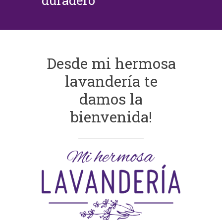
duradero
Desde mi hermosa
lavandería te
damos la
bienvenida!