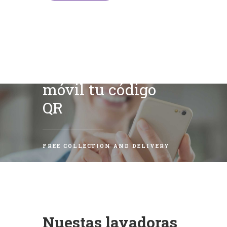
Escanea con tu
móvil tu código
QR
FREE COLLECTION AND DELIVERY
Nuestas lavadoras