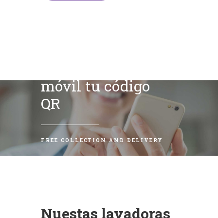
Escanea con tu
móvil tu código
QR
FREE COLLECTION AND DELIVERY
Nuestas lavadoras