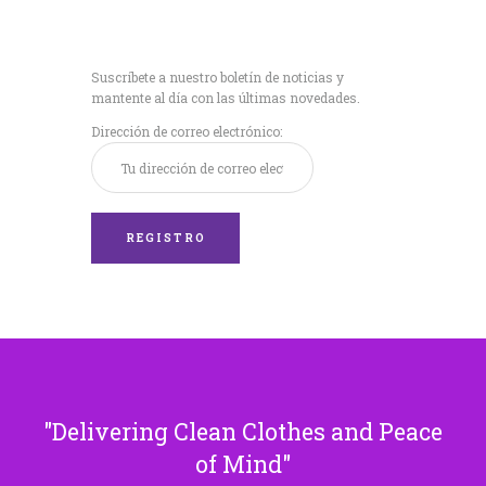
Recibe nuestras
últimas noticias!
Suscríbete a nuestro boletín de noticias y
mantente al día con las últimas novedades.
Dirección de correo electrónico:
Delivering Clean Clothes and Peace
of Mind