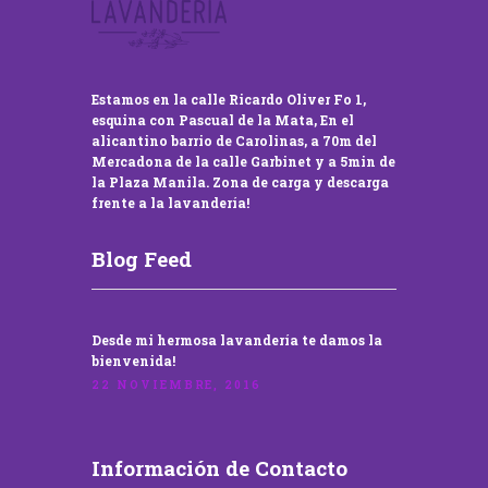
Estamos en la calle Ricardo Oliver Fo 1,
esquina con Pascual de la Mata, En el
alicantino barrio de Carolinas, a 70m del
Mercadona de la calle Garbinet y a 5min de
la Plaza Manila. Zona de carga y descarga
frente a la lavandería!
Blog Feed
Desde mi hermosa lavandería te damos la
bienvenida!
22 NOVIEMBRE, 2016
Información de Contacto