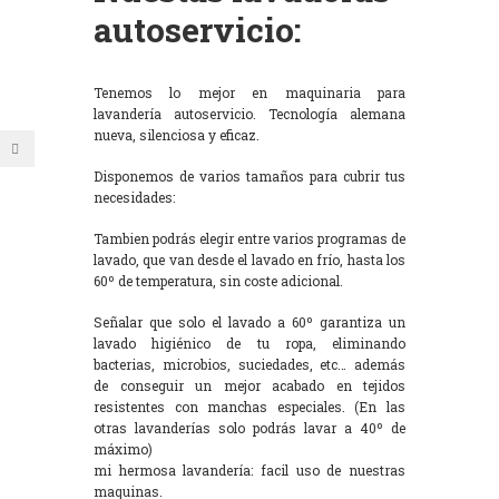
autoservicio:
Tenemos lo mejor en maquinaria para
lavandería autoservicio. Tecnología alemana
nueva, silenciosa y eficaz.
Disponemos de varios tamaños para cubrir tus
necesidades:
Tambien podrás elegir entre varios programas de
lavado, que van desde el lavado en frío, hasta los
60º de temperatura, sin coste adicional.
Señalar que solo el lavado a 60º garantiza un
lavado higiénico de tu ropa, eliminando
bacterias, microbios, suciedades, etc… además
de conseguir un mejor acabado en tejidos
resistentes con manchas especiales. (En las
otras lavanderías solo podrás lavar a 40º de
máximo)
mi hermosa lavandería: facil uso de nuestras
maquinas.