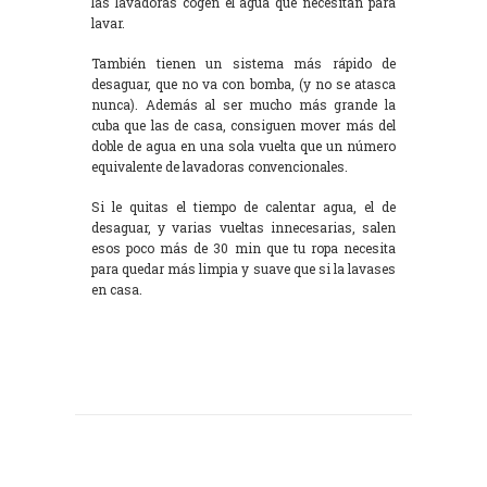
las lavadoras cogen el agua que necesitan para
lavar.
También tienen un sistema más rápido de
desaguar, que no va con bomba, (y no se atasca
nunca). Además al ser mucho más grande la
cuba que las de casa, consiguen mover más del
doble de agua en una sola vuelta que un número
equivalente de lavadoras convencionales.
Si le quitas el tiempo de calentar agua, el de
desaguar, y varias vueltas innecesarias, salen
esos poco más de 30 min que tu ropa necesita
para quedar más limpia y suave que si la lavases
en casa.