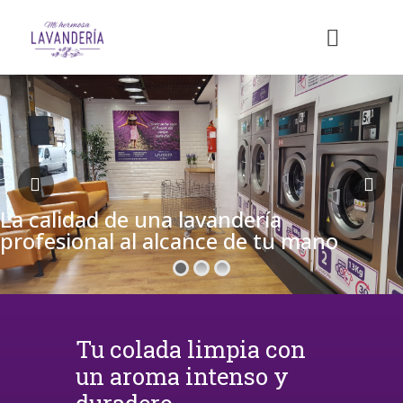
La calidad de una lavandería
profesional al alcance de tu mano
Tu colada limpia con
un aroma intenso y