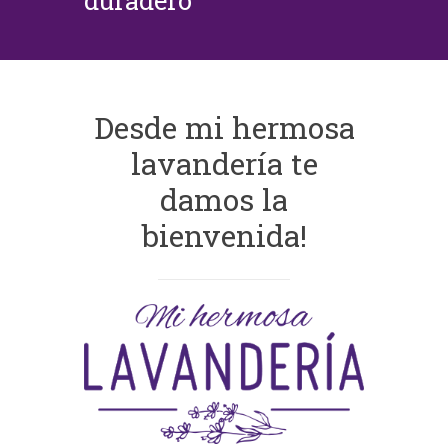
duradero
Desde mi hermosa
lavandería te
damos la
bienvenida!