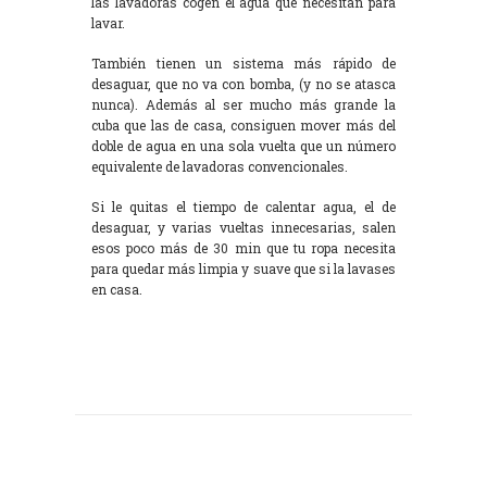
las lavadoras cogen el agua que necesitan para
lavar.
También tienen un sistema más rápido de
desaguar, que no va con bomba, (y no se atasca
nunca). Además al ser mucho más grande la
cuba que las de casa, consiguen mover más del
doble de agua en una sola vuelta que un número
equivalente de lavadoras convencionales.
Si le quitas el tiempo de calentar agua, el de
desaguar, y varias vueltas innecesarias, salen
esos poco más de 30 min que tu ropa necesita
para quedar más limpia y suave que si la lavases
en casa.