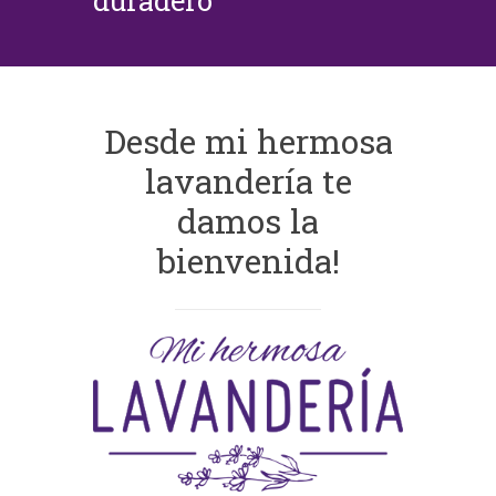
duradero
Desde mi hermosa
lavandería te
damos la
bienvenida!