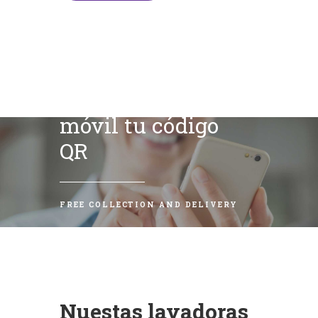
Escanea con tu
móvil tu código
QR
FREE COLLECTION AND DELIVERY
Nuestas lavadoras