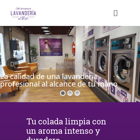
La calidad de una lavandería
profesional al alcance de tu mano
Tu colada limpia con
un aroma intenso y