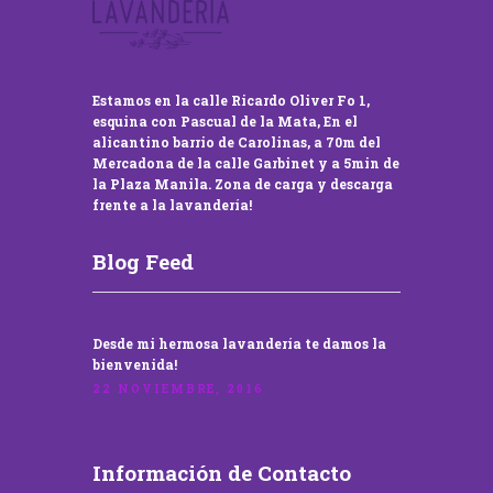
Estamos en la calle Ricardo Oliver Fo 1,
esquina con Pascual de la Mata, En el
alicantino barrio de Carolinas, a 70m del
Mercadona de la calle Garbinet y a 5min de
la Plaza Manila. Zona de carga y descarga
frente a la lavandería!
Blog Feed
Desde mi hermosa lavandería te damos la
bienvenida!
22 NOVIEMBRE, 2016
Información de Contacto