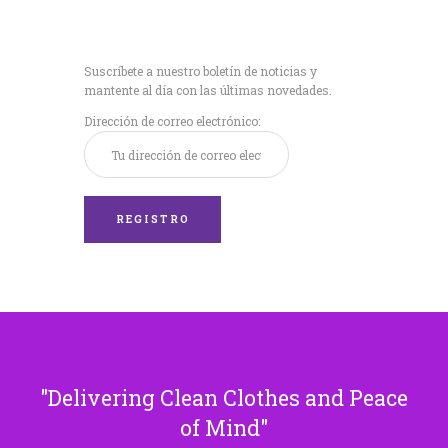
Recibe nuestras
últimas noticias!
Suscríbete a nuestro boletín de noticias y
mantente al día con las últimas novedades.
Dirección de correo electrónico:
Delivering Clean Clothes and Peace
of Mind