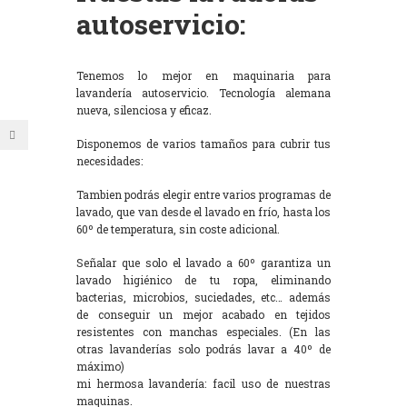
autoservicio:
Tenemos lo mejor en maquinaria para
lavandería autoservicio. Tecnología alemana
nueva, silenciosa y eficaz.
Disponemos de varios tamaños para cubrir tus
necesidades:
Tambien podrás elegir entre varios programas de
lavado, que van desde el lavado en frío, hasta los
60º de temperatura, sin coste adicional.
Señalar que solo el lavado a 60º garantiza un
lavado higiénico de tu ropa, eliminando
bacterias, microbios, suciedades, etc… además
de conseguir un mejor acabado en tejidos
resistentes con manchas especiales. (En las
otras lavanderías solo podrás lavar a 40º de
máximo)
mi hermosa lavandería: facil uso de nuestras
maquinas.